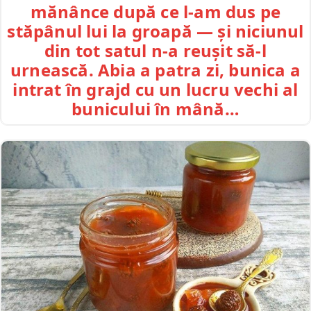
mănânce după ce l-am dus pe
stăpânul lui la groapă — și niciunul
din tot satul n-a reușit să-l
urnească. Abia a patra zi, bunica a
intrat în grajd cu un lucru vechi al
bunicului în mână…