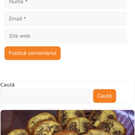
Email
Site
web
Caută
Caută