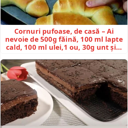
Cornuri pufoase, de casă – Ai
nevoie de 500g făină, 100 ml lapte
cald, 100 ml ulei,1 ou, 30g unt și…