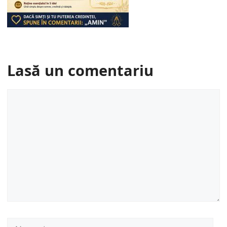
Lasă un comentariu
Comentariu
Nume