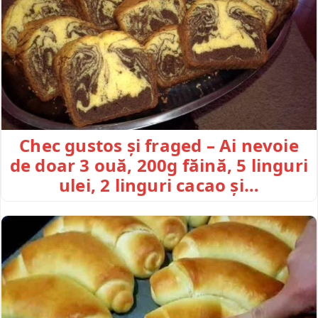
Chec gustos și fraged – Ai nevoie
de doar 3 ouă, 200g făină, 5 linguri
ulei, 2 linguri cacao și…