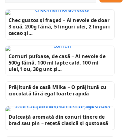
Chec gustos și fraged – Ai nevoie de doar
3 ouă, 200g făină, 5 linguri ulei, 2 linguri
cacao și…
Cornuri pufoase, de casă – Ai nevoie de
500g făină, 100 ml lapte cald, 100 ml
ulei,1 ou, 30g unt și…
Prăjitură de casă Milka – O prăjitură cu
ciocolată fără egal foarte rapidă
Dulceață aromată din conuri tinere de
brad sau pin – rețetă clasică și gustoasă