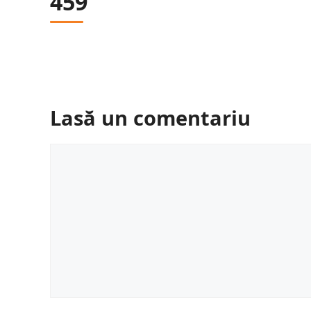
459
Lasă un comentariu
Comentariu