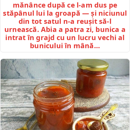
mănânce după ce l-am dus pe
stăpânul lui la groapă — și niciunul
din tot satul n-a reușit să-l
urnească. Abia a patra zi, bunica a
intrat în grajd cu un lucru vechi al
bunicului în mână…