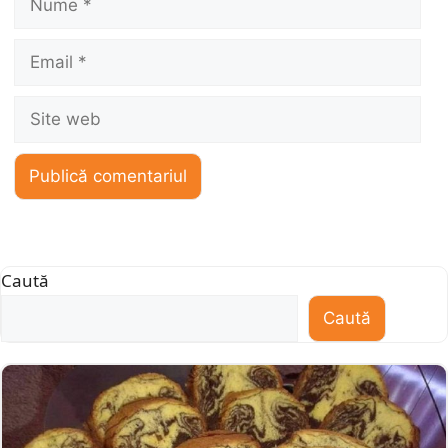
Email
Site
web
Caută
Caută