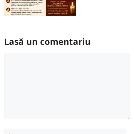
Lasă un comentariu
Comentariu
Nume