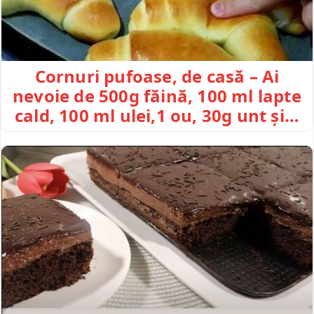
Cornuri pufoase, de casă – Ai
nevoie de 500g făină, 100 ml lapte
cald, 100 ml ulei,1 ou, 30g unt și…