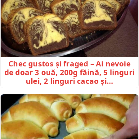
Chec gustos și fraged – Ai nevoie
de doar 3 ouă, 200g făină, 5 linguri
ulei, 2 linguri cacao și…