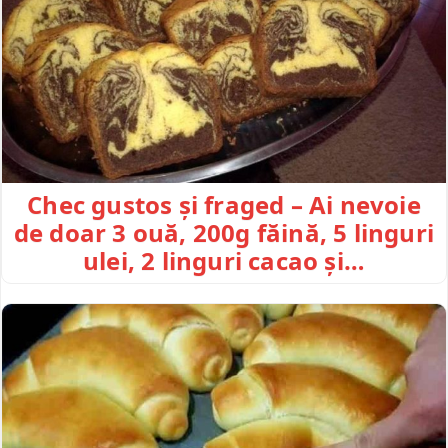
Chec gustos și fraged – Ai nevoie
de doar 3 ouă, 200g făină, 5 linguri
ulei, 2 linguri cacao și…