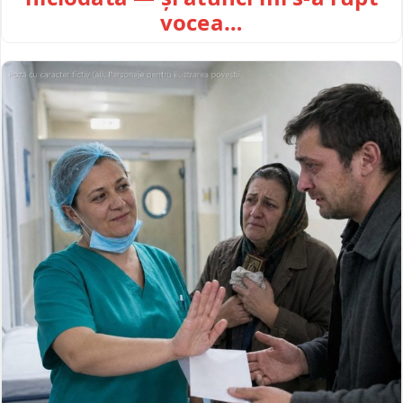
vocea…