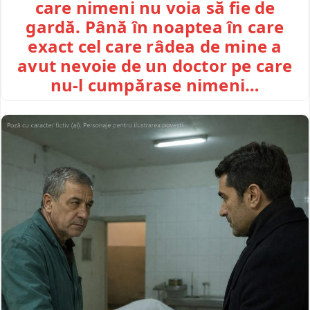
care nimeni nu voia să fie de
gardă. Până în noaptea în care
exact cel care râdea de mine a
avut nevoie de un doctor pe care
nu-l cumpărase nimeni…