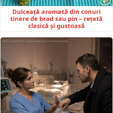
Dulceață aromată din conuri
tinere de brad sau pin – rețetă
clasică și gustoasă