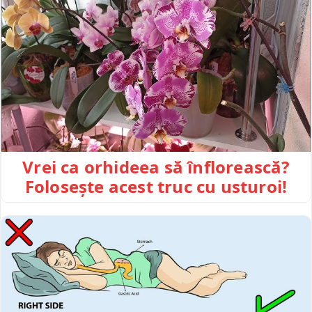
Vrei ca orhideea să înflorească?
Folosește acest truc cu usturoi!