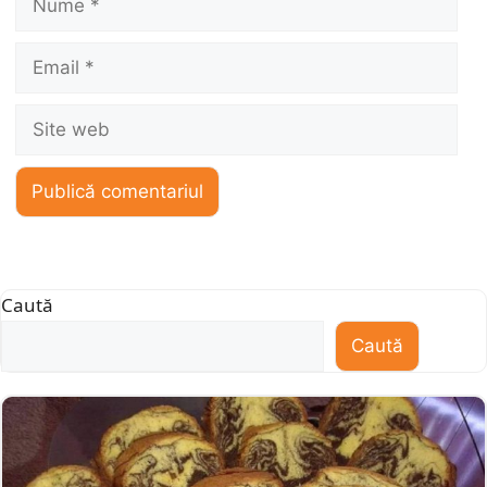
Email
Site
web
Caută
Caută