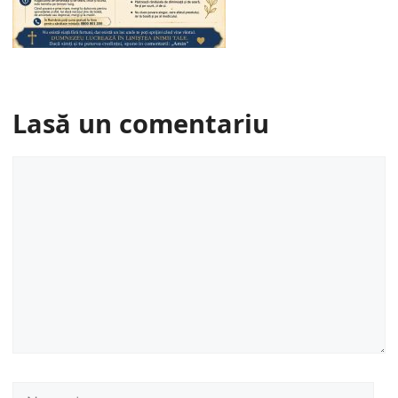
Lasă un comentariu
Comentariu
Nume