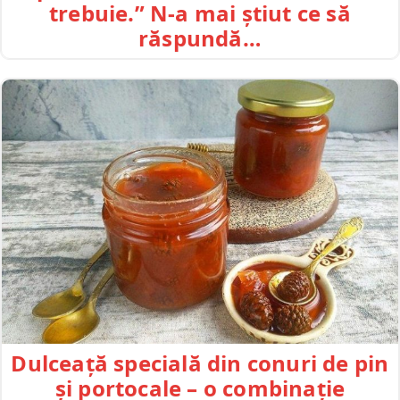
trebuie.” N-a mai știut ce să
răspundă…
Dulceață specială din conuri de pin
și portocale – o combinație