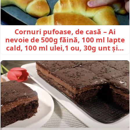
Cornuri pufoase, de casă – Ai
nevoie de 500g făină, 100 ml lapte
cald, 100 ml ulei,1 ou, 30g unt și…