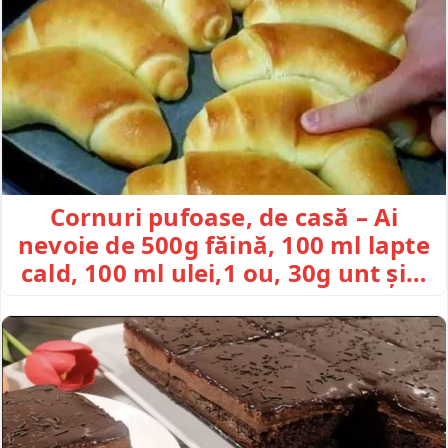
Cornuri pufoase, de casă – Ai
nevoie de 500g făină, 100 ml lapte
cald, 100 ml ulei,1 ou, 30g unt și…