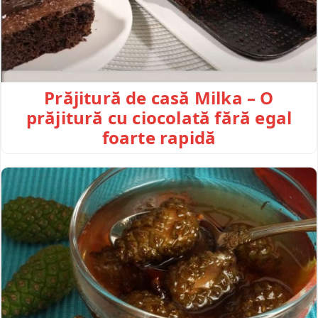
Prăjitură de casă Milka – O
prăjitură cu ciocolată fără egal
foarte rapidă