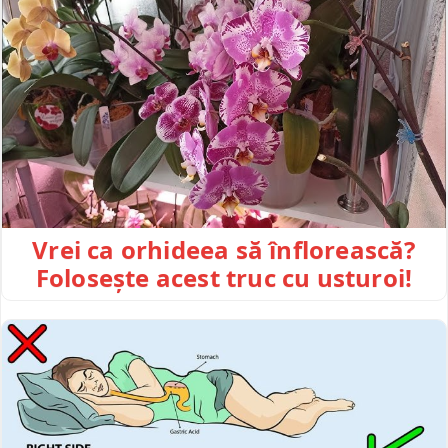
Vrei ca orhideea să înflorească?
Folosește acest truc cu usturoi!