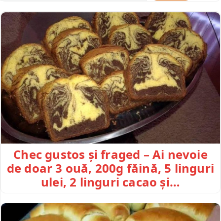
Chec gustos și fraged – Ai nevoie
de doar 3 ouă, 200g făină, 5 linguri
ulei, 2 linguri cacao și…