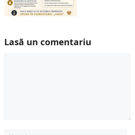
Lasă un comentariu
Comentariu
Nume