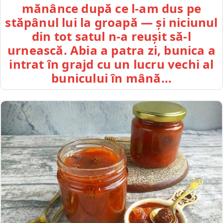
mănânce după ce l-am dus pe
stăpânul lui la groapă — și niciunul
din tot satul n-a reușit să-l
urnească. Abia a patra zi, bunica a
intrat în grajd cu un lucru vechi al
bunicului în mână…