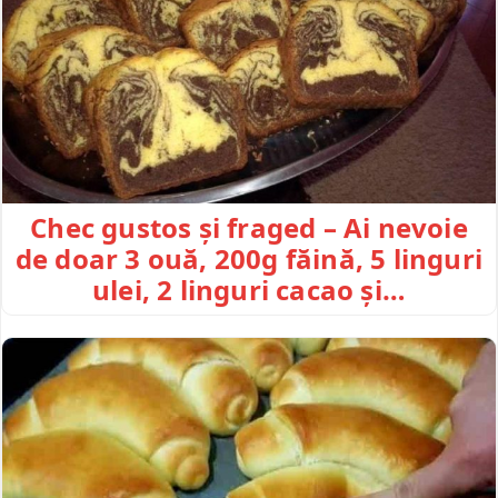
Chec gustos și fraged – Ai nevoie
de doar 3 ouă, 200g făină, 5 linguri
ulei, 2 linguri cacao și…