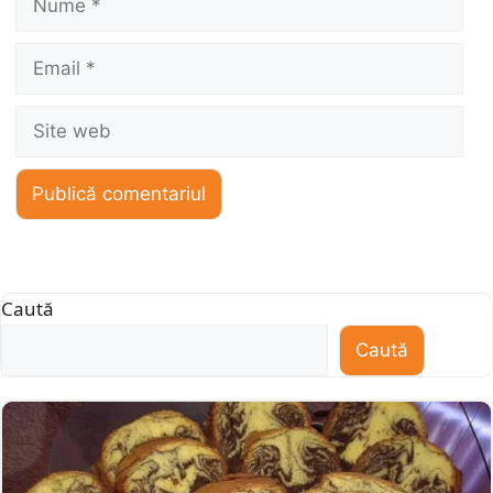
Email
Site
web
Caută
Caută