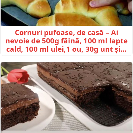
Cornuri pufoase, de casă – Ai
nevoie de 500g făină, 100 ml lapte
cald, 100 ml ulei,1 ou, 30g unt și…