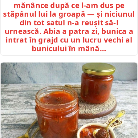
mănânce după ce l-am dus pe
stăpânul lui la groapă — și niciunul
din tot satul n-a reușit să-l
urnească. Abia a patra zi, bunica a
intrat în grajd cu un lucru vechi al
bunicului în mână…