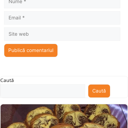
Email
Site
web
Caută
Caută