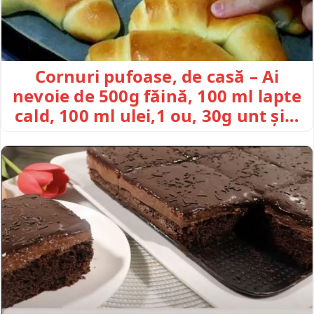
Cornuri pufoase, de casă – Ai
nevoie de 500g făină, 100 ml lapte
cald, 100 ml ulei,1 ou, 30g unt și…