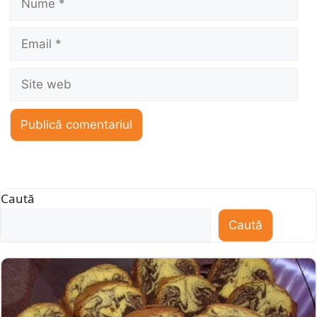
Email
Site
web
Caută
Caută