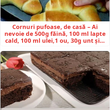
Cornuri pufoase, de casă – Ai
nevoie de 500g făină, 100 ml lapte
cald, 100 ml ulei,1 ou, 30g unt și…