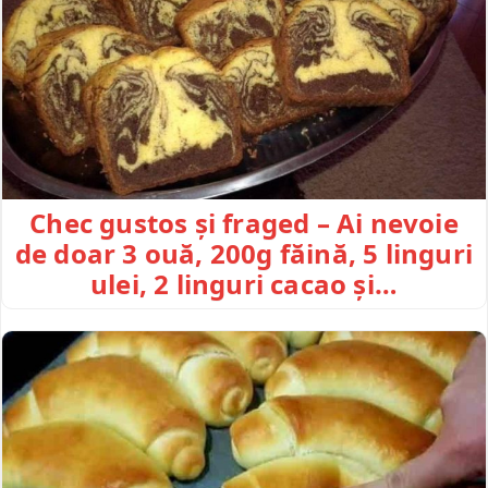
Chec gustos și fraged – Ai nevoie
de doar 3 ouă, 200g făină, 5 linguri
ulei, 2 linguri cacao și…