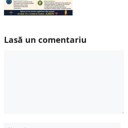
Lasă un comentariu
Comentariu
Nume