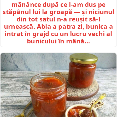
mănânce după ce l-am dus pe
stăpânul lui la groapă — și niciunul
din tot satul n-a reușit să-l
urnească. Abia a patra zi, bunica a
intrat în grajd cu un lucru vechi al
bunicului în mână…