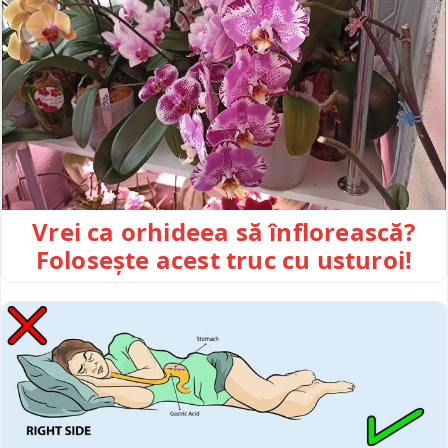
Vrei ca orhideea să înflorească?
Folosește acest truc cu usturoi!