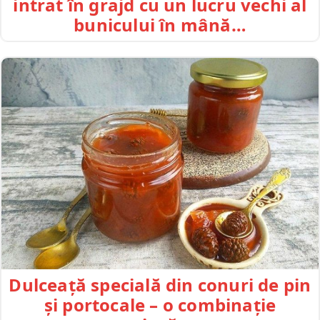
intrat în grajd cu un lucru vechi al
bunicului în mână…
Dulceață specială din conuri de pin
și portocale – o combinație