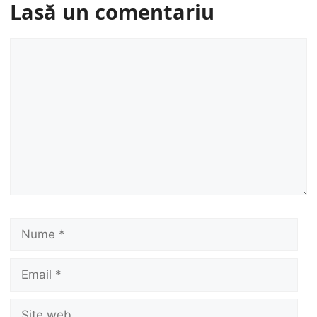
Lasă un comentariu
Comentariu
Nume
Email
Site