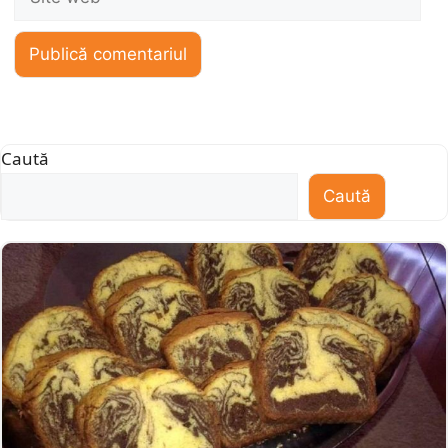
web
Caută
Caută