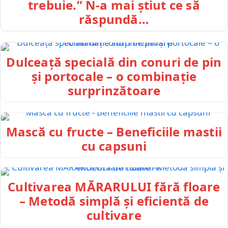
trebuie.” N-a mai știut ce să
răspundă…
Dulceață specială din conuri de pin
și portocale – o combinație
surprinzătoare
Mască cu fructe – Beneficiile mastii
cu capsuni
Cultivarea MĂRARULUI fără floare
– Metodă simplă și eficientă de
cultivare