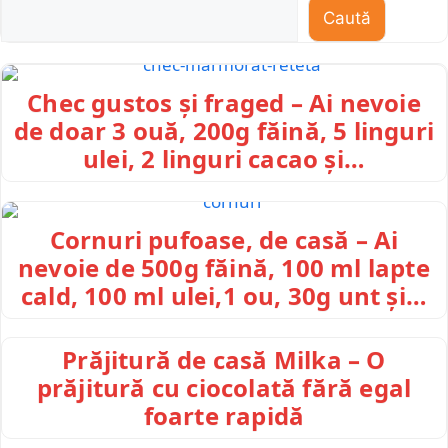
Caută
Chec gustos și fraged – Ai nevoie
de doar 3 ouă, 200g făină, 5 linguri
ulei, 2 linguri cacao și…
Cornuri pufoase, de casă – Ai
nevoie de 500g făină, 100 ml lapte
cald, 100 ml ulei,1 ou, 30g unt și…
Prăjitură de casă Milka – O
prăjitură cu ciocolată fără egal
foarte rapidă