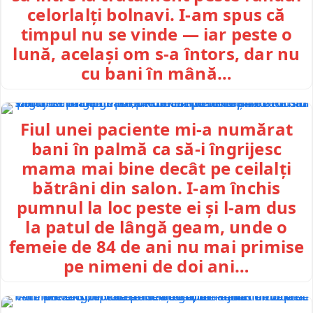
celorlalți bolnavi. I-am spus că
timpul nu se vinde — iar peste o
lună, același om s-a întors, dar nu
cu bani în mână…
Fiul unei paciente mi-a numărat
bani în palmă ca să-i îngrijesc
mama mai bine decât pe ceilalți
bătrâni din salon. I-am închis
pumnul la loc peste ei și l-am dus
la patul de lângă geam, unde o
femeie de 84 de ani nu mai primise
pe nimeni de doi ani…