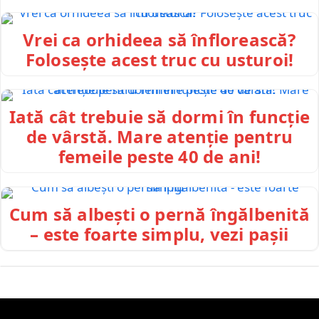
Vrei ca orhideea să înflorească?
Folosește acest truc cu usturoi!
Iată cât trebuie să dormi în funcție
de vârstă. Mare atenție pentru
femeile peste 40 de ani!
Cum să albești o pernă îngălbenită
– este foarte simplu, vezi pașii