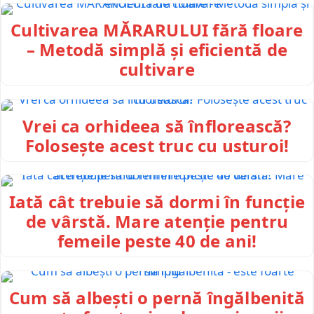
Cultivarea MĂRARULUI fără floare
– Metodă simplă și eficientă de
cultivare
Vrei ca orhideea să înflorească?
Folosește acest truc cu usturoi!
Iată cât trebuie să dormi în funcție
de vârstă. Mare atenție pentru
femeile peste 40 de ani!
Cum să albești o pernă îngălbenită