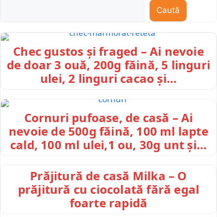
Caută
Chec gustos și fraged – Ai nevoie
de doar 3 ouă, 200g făină, 5 linguri
ulei, 2 linguri cacao și…
Cornuri pufoase, de casă – Ai
nevoie de 500g făină, 100 ml lapte
cald, 100 ml ulei,1 ou, 30g unt și…
Prăjitură de casă Milka – O
prăjitură cu ciocolată fără egal
foarte rapidă