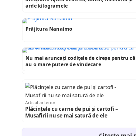
arde kilogramele
Prăjitura Nanaimo
Nu mai aruncați codițele de cireșe pentru că
au o mare putere de vindecare
Articol anterior
Plăcințele cu carne de pui și cartofi –
Musafirii nu se mai satură de ele
Citește mai