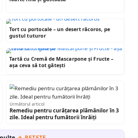
Tort cu portocale – un desert răcoros, pe
gustul tuturor
Tartă cu Cremă de Mascarpone și Fructe –
așa ceva să tot gătești
Următorul articol
Remediu pentru curățarea plămânilor în 3
zile. Ideal pentru fumătorii înrăiți
 multe
REȚETE