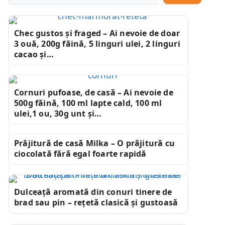
Chec gustos și fraged – Ai nevoie de doar
3 ouă, 200g făină, 5 linguri ulei, 2 linguri
cacao și…
Cornuri pufoase, de casă – Ai nevoie de
500g făină, 100 ml lapte cald, 100 ml
ulei,1 ou, 30g unt și…
Prăjitură de casă Milka – O prăjitură cu
ciocolată fără egal foarte rapidă
Dulceață aromată din conuri tinere de
brad sau pin – rețetă clasică și gustoasă