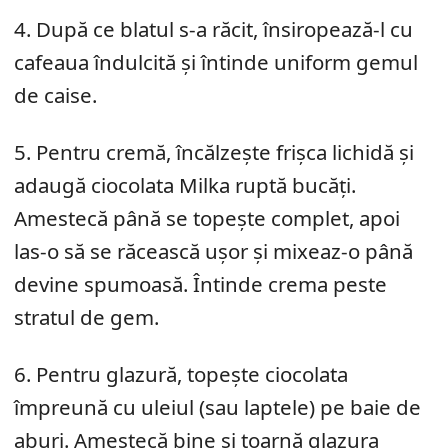
4. După ce blatul s-a răcit, însiropează-l cu
cafeaua îndulcită și întinde uniform gemul
de caise.
5. Pentru cremă, încălzește frișca lichidă și
adaugă ciocolata Milka ruptă bucăți.
Amestecă până se topește complet, apoi
las-o să se răcească ușor și mixeaz-o până
devine spumoasă. Întinde crema peste
stratul de gem.
6. Pentru glazură, topește ciocolata
împreună cu uleiul (sau laptele) pe baie de
aburi. Amestecă bine și toarnă glazura