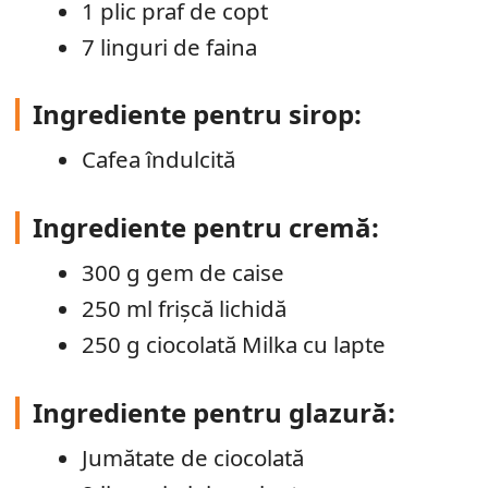
1 plic praf de copt
7 linguri de faina
Ingrediente pentru sirop:
Cafea îndulcită
Ingrediente pentru cremă:
300 g gem de caise
250 ml frișcă lichidă
250 g ciocolată Milka cu lapte
Ingrediente pentru glazură:
Jumătate de ciocolată