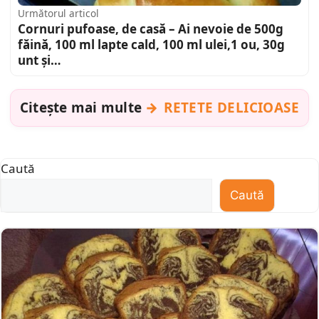
Următorul articol
Cornuri pufoase, de casă – Ai nevoie de 500g
făină, 100 ml lapte cald, 100 ml ulei,1 ou, 30g
unt și…
Citește mai multe
RETETE DELICIOASE
Caută
Caută