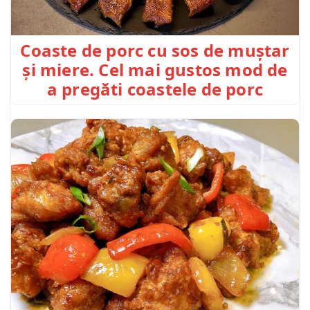
Coaste de porc cu sos de muștar
și miere. Cel mai gustos mod de
a pregăti coastele de porc