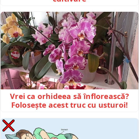
Vrei ca orhideea să înflorească?
Folosește acest truc cu usturoi!