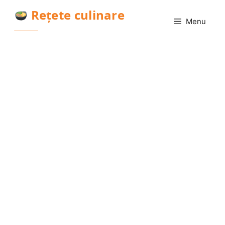
Sari
Rețete culinare
la
Menu
conținut