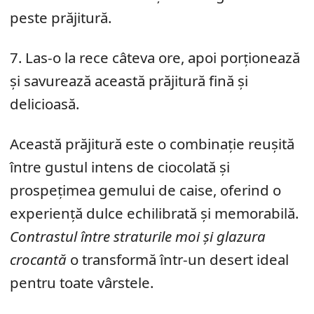
peste prăjitură.
7. Las-o la rece câteva ore, apoi porționează
și savurează această prăjitură fină și
delicioasă.
Această prăjitură este o combinație reușită
între gustul intens de ciocolată și
prospețimea gemului de caise, oferind o
experiență dulce echilibrată și memorabilă.
Contrastul între straturile moi și glazura
crocantă
o transformă într-un desert ideal
pentru toate vârstele.