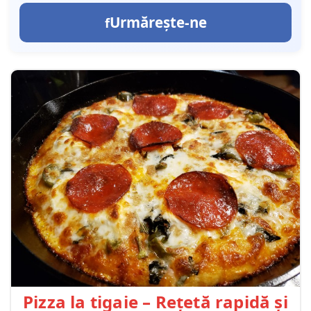
Urmărește-ne
Pizza la tigaie – Rețetă rapidă și