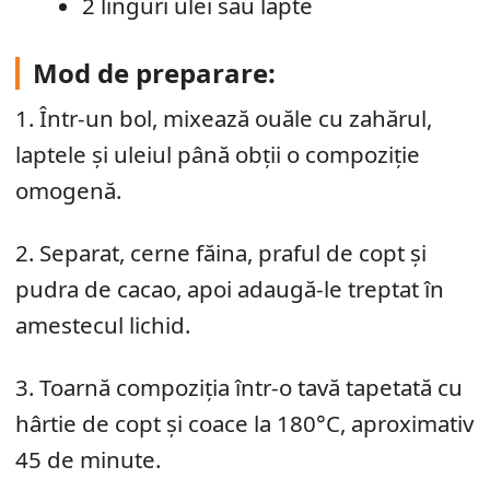
2 linguri ulei sau lapte
Mod de preparare:
1. Într-un bol, mixează ouăle cu zahărul,
laptele și uleiul până obții o compoziție
omogenă.
2. Separat, cerne făina, praful de copt și
pudra de cacao, apoi adaugă-le treptat în
amestecul lichid.
3. Toarnă compoziția într-o tavă tapetată cu
hârtie de copt și coace la 180°C, aproximativ
45 de minute.