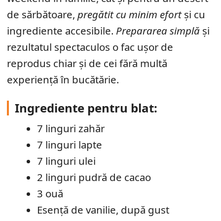
de sărbătoare,
pregătit cu minim efort
și cu
ingrediente accesibile.
Prepararea simplă
și
rezultatul spectaculos o fac ușor de
reprodus chiar și de cei fără multă
experiență în bucătărie.
Ingrediente pentru blat:
7 linguri zahăr
7 linguri lapte
7 linguri ulei
2 linguri pudră de cacao
3 ouă
Esență de vanilie, după gust