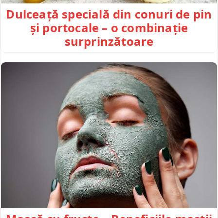
Dulceață specială din conuri de pin
și portocale – o combinație
surprinzătoare