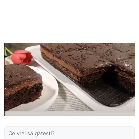
Caută: