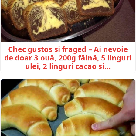
Chec gustos și fraged – Ai nevoie
de doar 3 ouă, 200g făină, 5 linguri
ulei, 2 linguri cacao și…