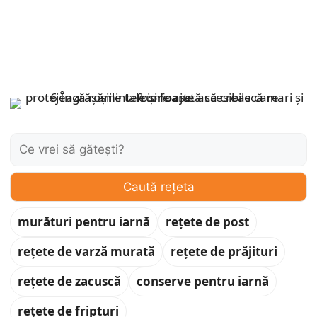
Caută:
Caută rețeta
murături pentru iarnă
rețete de post
rețete de varză murată
rețete de prăjituri
rețete de zacuscă
conserve pentru iarnă
rețete de fripturi