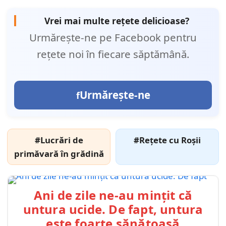
Vrei mai multe rețete delicioase?
Urmărește-ne pe Facebook pentru
rețete noi în fiecare săptămână.
Urmărește-ne
#Lucrări de
#Rețete cu Roșii
primăvară în grădină
Ani de zile ne-au mințit că
untura ucide. De fapt, untura
este foarte sănătoasă