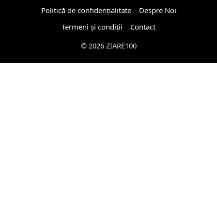
Politică de confidențialitate
Despre Noi
Termeni și condiții
Contact
© 2026 ZIARE100