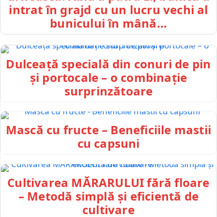
intrat în grajd cu un lucru vechi al
bunicului în mână…
Dulceață specială din conuri de pin
și portocale – o combinație
surprinzătoare
Mască cu fructe – Beneficiile mastii
cu capsuni
Cultivarea MĂRARULUI fără floare
– Metodă simplă și eficientă de
cultivare