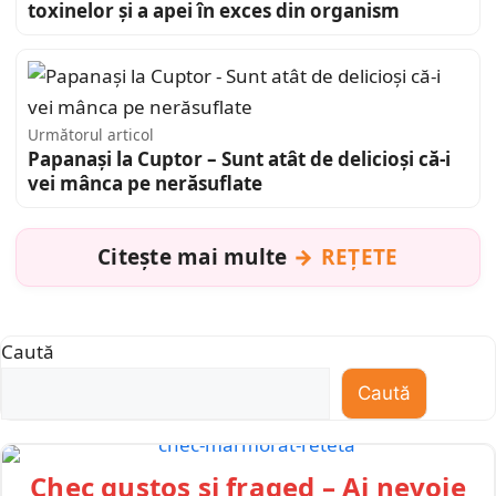
toxinelor şi a apei în exces din organism
Următorul articol
Papanași la Cuptor – Sunt atât de delicioși că-i
vei mânca pe nerăsuflate
Citește mai multe
REȚETE
Caută
Caută
Chec gustos și fraged – Ai nevoie