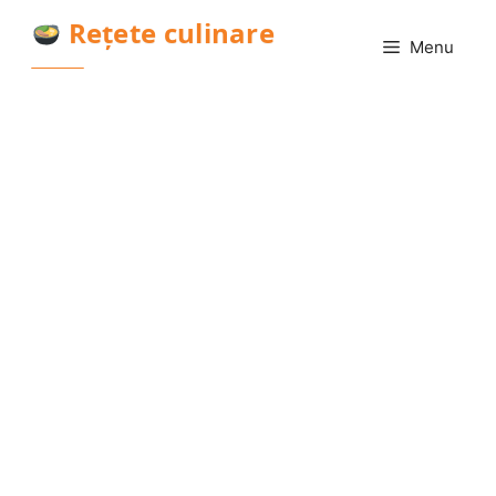
Sari
Rețete culinare
la
Menu
conținut