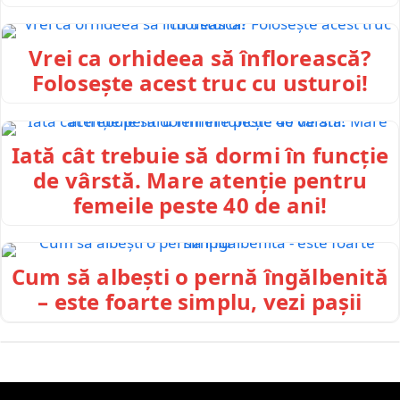
Vrei ca orhideea să înflorească?
Folosește acest truc cu usturoi!
Iată cât trebuie să dormi în funcție
de vârstă. Mare atenție pentru
femeile peste 40 de ani!
Cum să albești o pernă îngălbenită
– este foarte simplu, vezi pașii