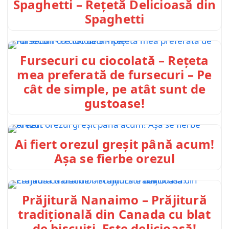
Spaghetti – Rețetă Delicioasă din
Spaghetti
Fursecuri cu ciocolată – Rețeta
mea preferată de fursecuri – Pe
cât de simple, pe atât sunt de
gustoase!
Ai fiert orezul greșit până acum!
Așa se fierbe orezul
Prăjitură Nanaimo – Prăjitură
tradițională din Canada cu blat
de biscuiți. Este delicioasă!