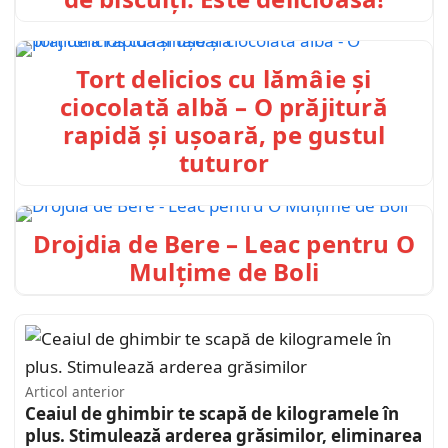
Tort delicios cu lămâie și
ciocolată albă – O prăjitură
rapidă și ușoară, pe gustul
tuturor
Drojdia de Bere – Leac pentru O
Mulțime de Boli
Articol anterior
Ceaiul de ghimbir te scapă de kilogramele în
plus. Stimulează arderea grăsimilor, eliminarea