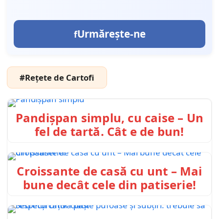
Urmărește-ne
#Rețete de Cartofi
Pandișpan simplu, cu caise – Un
fel de tartă. Cât e de bun!
Croissante de casă cu unt – Mai
bune decât cele din patiserie!