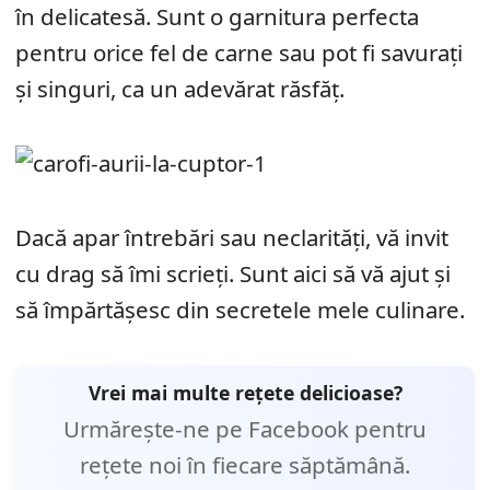
în delicatesă. Sunt o garnitura perfecta
pentru orice fel de carne sau pot fi savurați
și singuri, ca un adevărat răsfăț.
Dacă apar întrebări sau neclarități, vă invit
cu drag să îmi scrieți. Sunt aici să vă ajut și
să împărtășesc din secretele mele culinare.
Vrei mai multe rețete delicioase?
Urmărește-ne pe Facebook pentru
rețete noi în fiecare săptămână.