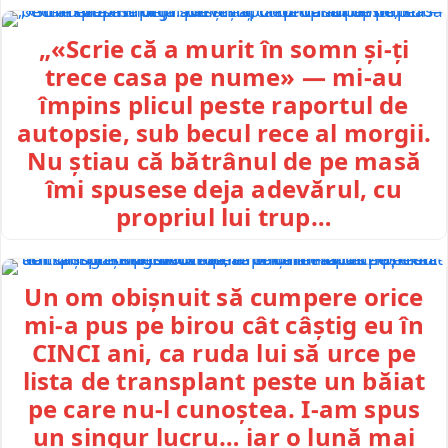
„«Scrie că a murit în somn și-ți
trece casa pe nume» — mi-au
împins plicul peste raportul de
autopsie, sub becul rece al morgii.
Nu știau că bătrânul de pe masă
îmi spusese deja adevărul, cu
propriul lui trup…
Un om obișnuit să cumpere orice
mi-a pus pe birou cât câștig eu în
CINCI ani, ca ruda lui să urce pe
lista de transplant peste un băiat
pe care nu-l cunoștea. I-am spus
un singur lucru… iar o lună mai