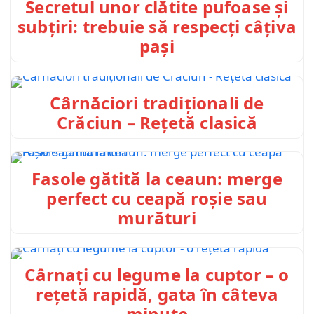
Secretul unor clătite pufoase și
subțiri: trebuie să respecți câțiva
pași
Cârnăciori tradiționali de
Crăciun – Rețetă clasică
Fasole gătită la ceaun: merge
perfect cu ceapă roșie sau
murături
Cârnați cu legume la cuptor – o
rețetă rapidă, gata în câteva
minute