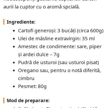
aurii la cuptor cu o aromă spcială.
Ingrediente:
Cartofi generoși: 3 bucăți (circa 600g)
Ulei de măsline extravirgin: 35 ml
Amestec de condimente: sare, piper
și ardei dulce – 7g
Pudră de usturoi (sau usturoi pisat)
Oregano sau, pentru o notă diferită,
cimbru
Pesmet: 80g
Mod de preparare: