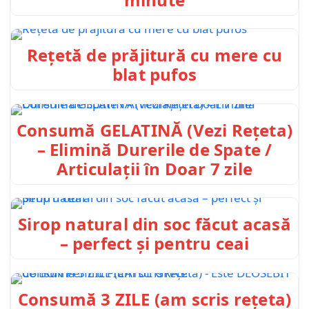
Rețetă de prăjitură cu mere cu
blat pufos
Consumă GELATINĂ (Vezi Rețeta)
– Elimină Durerile de Spate /
Articulații în Doar 7 zile
Sirop natural din soc făcut acasă
– perfect și pentru ceai
Consumă 3 ZILE (am scris rețeta)