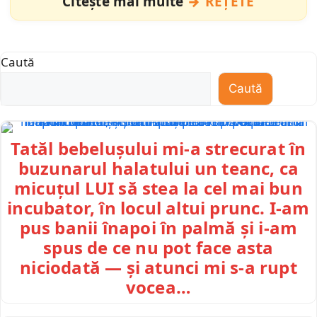
Citește mai multe
REȚETE
Caută
Caută
Tatăl bebelușului mi-a strecurat în
buzunarul halatului un teanc, ca
micuțul LUI să stea la cel mai bun
incubator, în locul altui prunc. I-am
pus banii înapoi în palmă și i-am
spus de ce nu pot face asta
niciodată — și atunci mi s-a rupt
vocea…