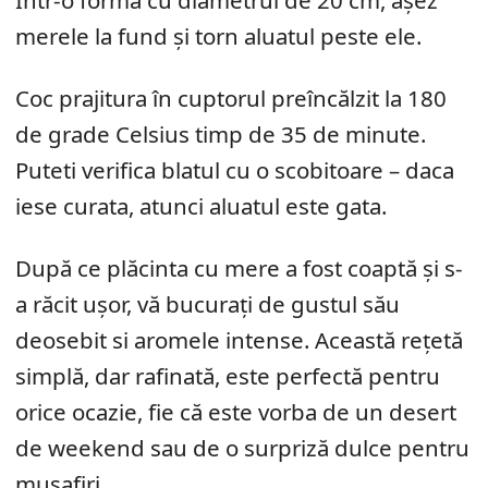
merele la fund și torn aluatul peste ele.
Coc prajitura în cuptorul preîncălzit la 180
de grade Celsius timp de 35 de minute.
Puteti verifica blatul cu o scobitoare – daca
iese curata, atunci aluatul este gata.
După ce plăcinta cu mere a fost coaptă și s-
a răcit ușor, vă bucurați de gustul său
deosebit si aromele intense. Această rețetă
simplă, dar rafinată, este perfectă pentru
orice ocazie, fie că este vorba de un desert
de weekend sau de o surpriză dulce pentru
musafiri.