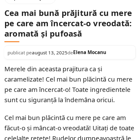
Cea mai bună prăjitură cu mere
pe care am încercat-o vreodată:
aromată și pufoasă
Elena Mocanu
publicat pe
august 13, 2025
de
Merele din aceasta prajitura ca și
caramelizate! Cel mai bun plăcintă cu mere
pe care am încercat-o! Toate ingredientele
sunt cu siguranță la îndemâna oricui.
Cel mai bun plăcintă cu mere pe care am
făcut-o și mâncat-o vreodată! Uitați de toate
celelalte rețete! Rudelor dumneavoastră le