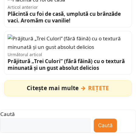
Articol anterior
Plăcintă cu foi de casă, umplută cu brânzăde
vaci. Aromăm cu vanilie!
Următorul articol
Prăjitură „Trei Culori” (fără făină) cu o textură
minunată și un gust absolut delicios
Citește mai multe
REȚETE
Caută
Caută