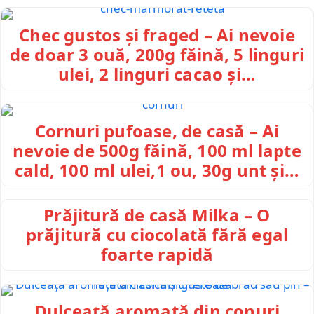
Chec gustos și fraged – Ai nevoie
de doar 3 ouă, 200g făină, 5 linguri
ulei, 2 linguri cacao și…
Cornuri pufoase, de casă – Ai
nevoie de 500g făină, 100 ml lapte
cald, 100 ml ulei,1 ou, 30g unt și…
Prăjitură de casă Milka – O
prăjitură cu ciocolată fără egal
foarte rapidă
Dulceață aromată din conuri