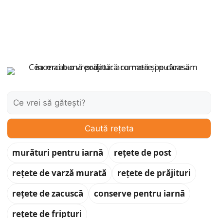
Caută:
Caută rețeta
murături pentru iarnă
rețete de post
rețete de varză murată
rețete de prăjituri
rețete de zacuscă
conserve pentru iarnă
rețete de fripturi