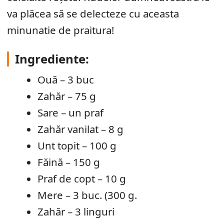
va plăcea să se delecteze cu aceasta
minunatie de praitura!
Ingrediente:
Ouă – 3 buc
Zahăr – 75 g
Sare – un praf
Zahăr vanilat – 8 g
Unt topit – 100 g
Făină – 150 g
Praf de copt – 10 g
Mere – 3 buc. (300 g.
Zahăr – 3 linguri