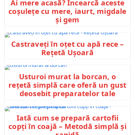
Ai mere acasă? Încearcă aceste
coșulețe cu mere, iaurt, migdale
și gem
Castraveți în oțet cu apă rece –
Rețetă Ușoară
Usturoi murat la borcan, o
rețetă simplă care oferă un gust
deosebit preparatelor tale
Iată cum se prepară cartofii
copți în coajă – Metodă simplă și
rapidă