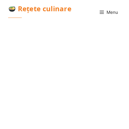
Sari
Rețete culinare
la
Menu
conținut