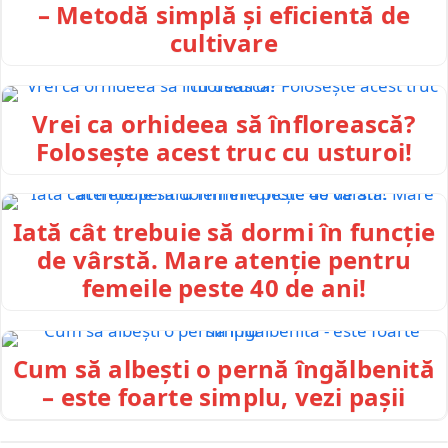
– Metodă simplă și eficientă de
cultivare
Vrei ca orhideea să înflorească?
Folosește acest truc cu usturoi!
Iată cât trebuie să dormi în funcție
de vârstă. Mare atenție pentru
femeile peste 40 de ani!
Cum să albești o pernă îngălbenită
– este foarte simplu, vezi pașii