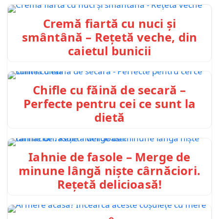
Cremă fiartă cu nuci și
smântână – Rețetă veche, din
caietul bunicii
Chifle cu făină de secară –
Perfecte pentru cei ce sunt la
dietă
Iahnie de fasole – Merge de
minune lângă niște cârnăciori.
Rețetă delicioasă!