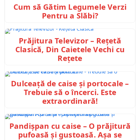
Cum să Gătim Legumele Verzi
Pentru a Slăbi?
Prăjitura Televizor – Rețetă
Clasică, Din Caietele Vechi cu
Rețete
Dulceață de caise și portocale –
Trebuie să o încerci. Este
extraordinară!
Pandișpan cu caise – O prăjitură
pufoasă și gustoasă. Așa se