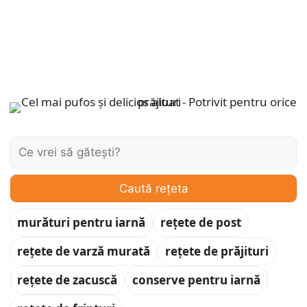
Caută:
Caută rețeta
murături pentru iarnă
rețete de post
rețete de varză murată
rețete de prăjituri
rețete de zacuscă
conserve pentru iarnă