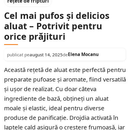
rețete de fripturi
Cel mai pufos și delicios
aluat – Potrivit pentru
orice prăjituri
Elena Mocanu
publicat pe
august 14, 2025
de
Această rețetă de aluat este perfectă pentru
preparate pufoase și aromate, fiind versatilă
și ușor de realizat. Cu doar câteva
ingrediente de bază, obțineți un aluat
moale și elastic, ideal pentru diverse
produse de panificație. Drojdia activată în
laptele cald asigură o creștere frumoasă, iar