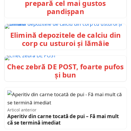
prepară cel mai gustos
pandișpan
Elimină depozitele de calciu din
corp cu usturoi și lămâie
Chec zebră DE POST, foarte pufos
și bun
Articol anterior
Aperitiv din carne tocată de pui – Fă mai mult
că se termină imediat