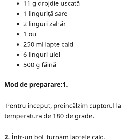
11 g drojdie uscată
1 linguriță sare
2 linguri zahăr
1 ou
250 ml lapte cald
6 linguri ulei
500 g făină
Mod de preparare:
1.
Pentru început, preîncălzim cuptorul la
temperatura de 180 de grade.
2.
Într-un bol, turnăm laptele cald.