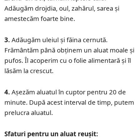
Adăugăm drojdia, oul, zahărul, sarea și
amestecăm foarte bine.
3.
Adăugăm uleiul și făina cernută.
Frământăm până obținem un aluat moale și
pufos. Îl acoperim cu o folie alimentară și îl
lăsăm la crescut.
4.
Așezăm aluatul în cuptor pentru 20 de
minute. După acest interval de timp, putem
prelucra aluatul.
Sfaturi pentru un aluat reușit: