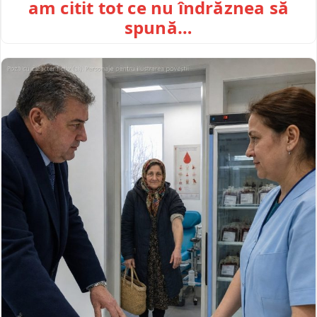
am citit tot ce nu îndrăznea să
spună…