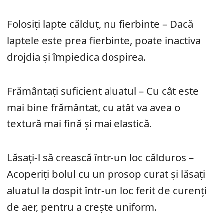
Folosiți lapte călduț, nu fierbinte – Dacă
laptele este prea fierbinte, poate inactiva
drojdia și împiedica dospirea.
Frământați suficient aluatul – Cu cât este
mai bine frământat, cu atât va avea o
textură mai fină și mai elastică.
Lăsați-l să crească într-un loc călduros –
Acoperiți bolul cu un prosop curat și lăsați
aluatul la dospit într-un loc ferit de curenți
de aer, pentru a crește uniform.