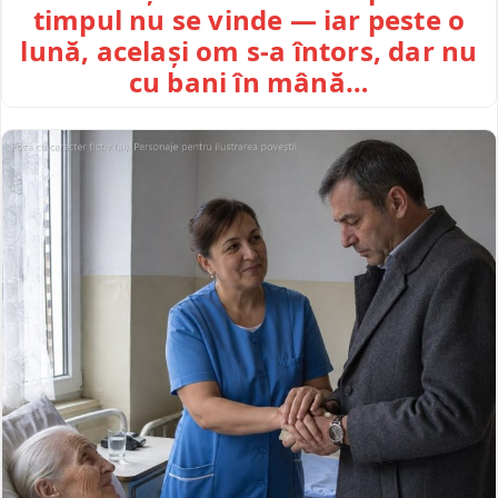
timpul nu se vinde — iar peste o
lună, același om s-a întors, dar nu
cu bani în mână…