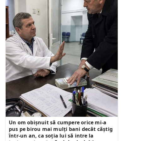
Un om obișnuit să cumpere orice mi-a
pus pe birou mai mulți bani decât câștig
într-un an, ca soția lui să intre la