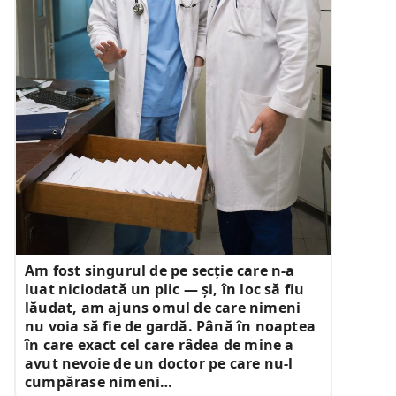
Am fost singurul de pe secție care n-a
luat niciodată un plic — și, în loc să fiu
lăudat, am ajuns omul de care nimeni
nu voia să fie de gardă. Până în noaptea
în care exact cel care râdea de mine a
avut nevoie de un doctor pe care nu-l
cumpărase nimeni…