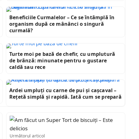
Beneficiile Curmalelor – Ce se întâmplă în
organism după ce mânânci o singură
curmală?
Turte moi pe bază de chefir, cu umplutură
de brânză: minunate pentru o gustare
caldă sau rece
Ardei umpluți cu carne de pui și cașcaval –
Rețetă simplă și rapidă. Iată cum se prepară
Următorul articol