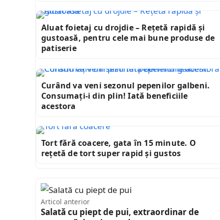
Aluat foietaj cu drojdie – Rețetă rapidă și
gustoasă, pentru cele mai bune produse de
patiserie
Curând va veni sezonul pepenilor galbeni.
Consumați-i din plin! Iată beneficiile
acestora
Tort fără coacere, gata în 15 minute. O
rețetă de tort super rapid și gustos
Articol anterior
Salată cu piept de pui, extraordinar de