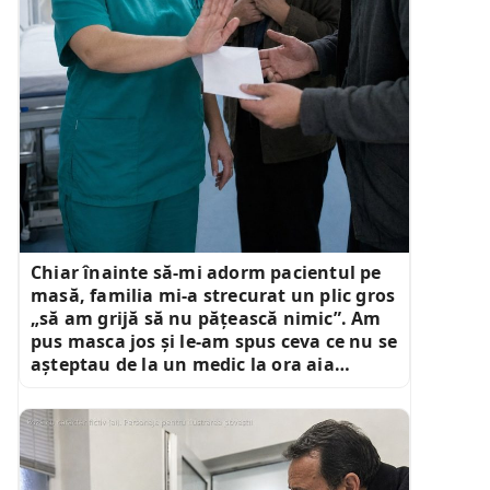
Chiar înainte să-mi adorm pacientul pe
masă, familia mi-a strecurat un plic gros
„să am grijă să nu pățească nimic”. Am
pus masca jos și le-am spus ceva ce nu se
așteptau de la un medic la ora aia…