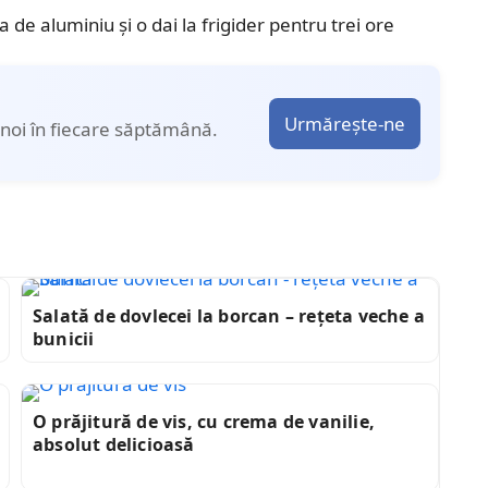
ia de aluminiu şi o dai la frigider pentru trei ore
Urmărește-ne
noi în fiecare săptămână.
Salată de dovlecei la borcan – rețeta veche a
bunicii
O prăjitură de vis, cu crema de vanilie,
absolut delicioasă