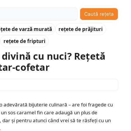
Caută rețeta
ețete de varză murată
rețete de prăjituri
rețete de fripturi
 divină cu nuci? Rețetă
tar-cofetar
o adevărată bijuterie culinară – are foi fragede cu
 un sos caramel fin care adaugă un plus de
 dar și pentru atunci când vrei să te răsfeți cu un
.