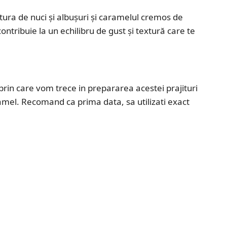
tura de nuci și albușuri și caramelul cremos de
contribuie la un echilibru de gust și textură care te
rin care vom trece in prepararea acestei prajituri
mel. Recomand ca prima data, sa utilizati exact