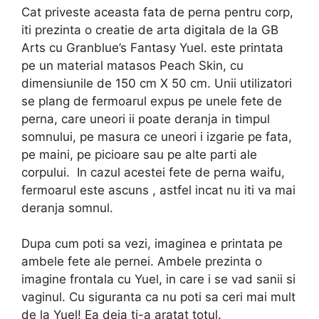
Cat priveste aceasta fata de perna pentru corp,
iti prezinta o creatie de arta digitala de la GB
Arts cu Granblue’s Fantasy Yuel. este printata
pe un material matasos Peach Skin, cu
dimensiunile de 150 cm X 50 cm. Unii utilizatori
se plang de fermoarul expus pe unele fete de
perna, care uneori ii poate deranja in timpul
somnului, pe masura ce uneori i izgarie pe fata,
pe maini, pe picioare sau pe alte parti ale
corpului. In cazul acestei fete de perna waifu,
fermoarul este ascuns , astfel incat nu iti va mai
deranja somnul.
Dupa cum poti sa vezi, imaginea e printata pe
ambele fete ale pernei. Ambele prezinta o
imagine frontala cu Yuel, in care i se vad sanii si
vaginul. Cu siguranta ca nu poti sa ceri mai mult
de la Yuel! Ea deja ti-a aratat totul.