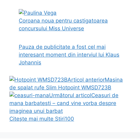
Coroana noua pentru castigatoarea
concursului Miss Universe
Pauza de publicitate a fost cel mai
interesant moment din interviul lui Klaus
Johannis
Articol anterior
Masina
de spalat rufe Slim Hotpoint WMSD723B
Următorul articol
Ceasuri de
mana barbatesti – cand vine vorba despre
imaginea unui barbat
Citește mai multe
Stiri100