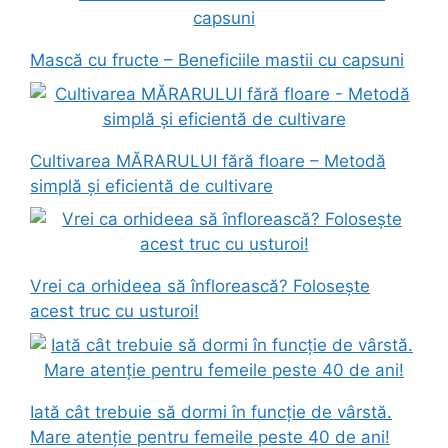
Mască cu fructe – Beneficiile mastii cu capsuni
Cultivarea MĂRARULUI fără floare – Metodă
simplă și eficientă de cultivare
Vrei ca orhideea să înflorească? Folosește
acest truc cu usturoi!
Iată cât trebuie să dormi în funcție de vârstă.
Mare atenție pentru femeile peste 40 de ani!