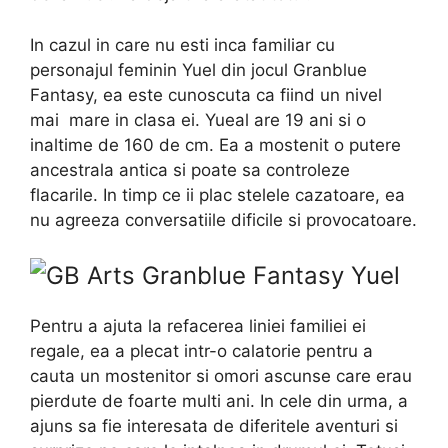
In cazul in care nu esti inca familiar cu
personajul feminin Yuel din jocul Granblue
Fantasy, ea este cunoscuta ca fiind un nivel
mai mare in clasa ei. Yueal are 19 ani si o
inaltime de 160 de cm. Ea a mostenit o putere
ancestrala antica si poate sa controleze
flacarile. In timp ce ii plac stelele cazatoare, ea
nu agreeza conversatiile dificile si provocatoare.
Pentru a ajuta la refacerea liniei familiei ei
regale, ea a plecat intr-o calatorie pentru a
cauta un mostenitor si omori ascunse care erau
pierdute de foarte multi ani. In cele din urma, a
ajuns sa fie interesata de diferitele aventuri si