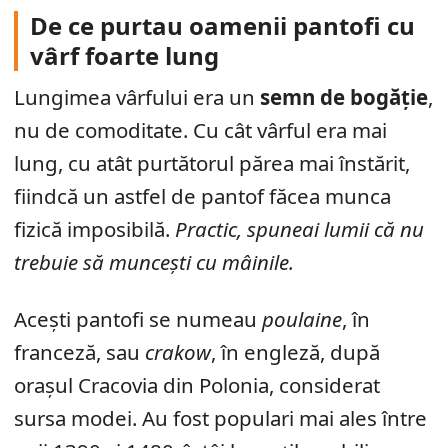
De ce purtau oamenii pantofi cu
vârf foarte lung
Lungimea vârfului era un
semn de bogăție
,
nu de comoditate. Cu cât vârful era mai
lung, cu atât purtătorul părea mai înstărit,
fiindcă un astfel de pantof făcea munca
fizică imposibilă.
Practic, spuneai lumii că nu
trebuie să muncești cu mâinile.
Acești pantofi se numeau
poulaine
, în
franceză, sau
crakow
, în engleză, după
orașul Cracovia din Polonia, considerat
sursa modei. Au fost populari mai ales între