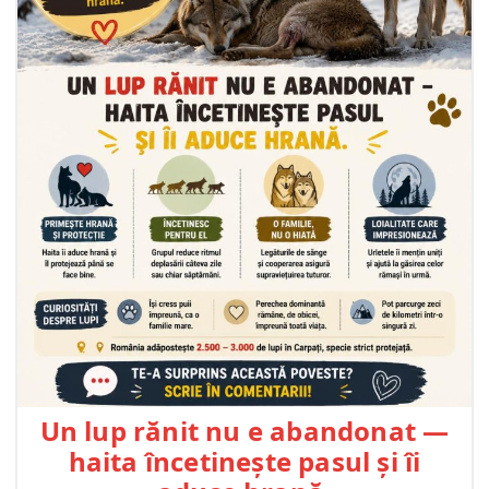
Un lup rănit nu e abandonat —
haita încetinește pasul și îi