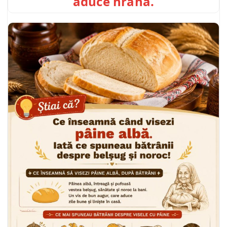
aduce hrană.