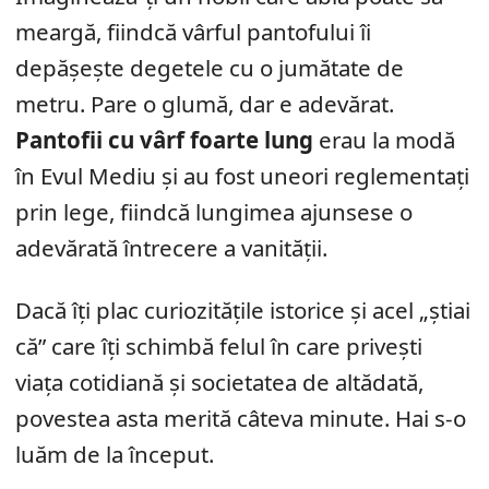
meargă, fiindcă vârful pantofului îi
depășește degetele cu o jumătate de
metru. Pare o glumă, dar e adevărat.
Pantofii cu vârf foarte lung
erau la modă
în Evul Mediu și au fost uneori reglementați
prin lege, fiindcă lungimea ajunsese o
adevărată întrecere a vanității.
Dacă îți plac curiozitățile istorice și acel „știai
că” care îți schimbă felul în care privești
viața cotidiană și societatea de altădată,
povestea asta merită câteva minute. Hai s-o
luăm de la început.