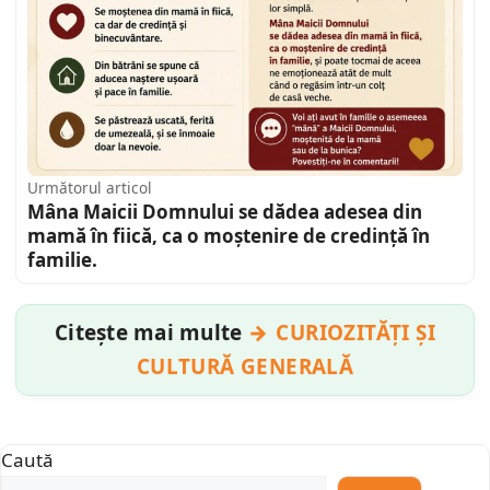
Următorul articol
Mâna Maicii Domnului se dădea adesea din
mamă în fiică, ca o moștenire de credință în
familie.
Citește mai multe
CURIOZITĂȚI ȘI
CULTURĂ GENERALĂ
Caută