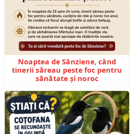
Noaptea de Sânziene, când
tinerii săreau peste foc pentru
sănătate și noroc