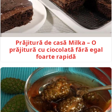
Prăjitură de casă Milka – O
prăjitură cu ciocolată fără egal
foarte rapidă