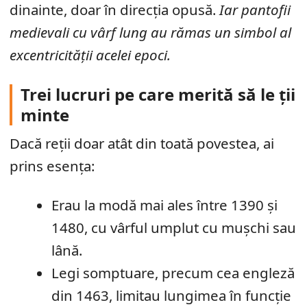
dinainte, doar în direcția opusă.
Iar pantofii
medievali cu vârf lung au rămas un simbol al
excentricității acelei epoci.
Trei lucruri pe care merită să le ții
minte
Dacă reții doar atât din toată povestea, ai
prins esența:
Erau la modă mai ales între 1390 și
1480, cu vârful umplut cu mușchi sau
lână.
Legi somptuare, precum cea engleză
din 1463, limitau lungimea în funcție