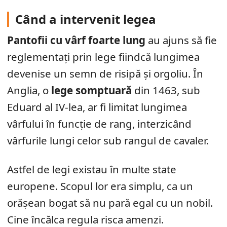
Când a intervenit legea
Pantofii cu vârf foarte lung
au ajuns să fie
reglementați prin lege fiindcă lungimea
devenise un semn de risipă și orgoliu. În
Anglia, o
lege somptuară
din 1463, sub
Eduard al IV-lea, ar fi limitat lungimea
vârfului în funcție de rang, interzicând
vârfurile lungi celor sub rangul de cavaler.
Astfel de legi existau în multe state
europene. Scopul lor era simplu, ca un
orășean bogat să nu pară egal cu un nobil.
Cine încălca regula risca amenzi.