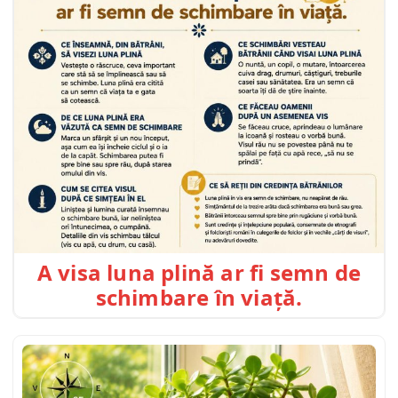
A visa luna plină ar fi semn de
schimbare în viață.