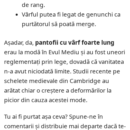
de rang.
Vârful putea fi legat de genunchi ca
purtătorul să poată merge.
Așadar, da,
pantofii cu vârf foarte lung
erau la modă în Evul Mediu și au fost uneori
reglementați prin lege, dovadă că vanitatea
n-a avut niciodată limite. Studii recente pe
schelete medievale din Cambridge au
arătat chiar o creștere a deformărilor la
picior din cauza acestei mode.
Tu ai fi purtat așa ceva? Spune-ne în
comentarii și distribuie mai departe dacă te-