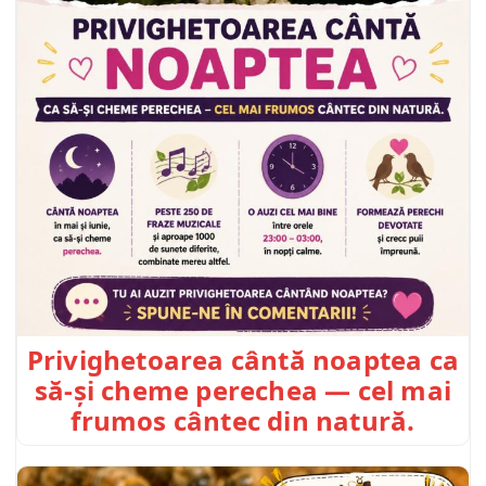
Privighetoarea cântă noaptea ca
să-și cheme perechea — cel mai
frumos cântec din natură.