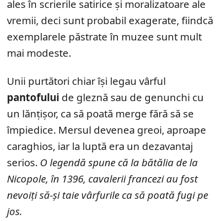
ales în scrierile satirice și moralizatoare ale
vremii, deci sunt probabil exagerate, fiindcă
exemplarele păstrate în muzee sunt mult
mai modeste.
Unii purtători chiar își legau vârful
pantofului
de gleznă sau de genunchi cu
un lănțișor, ca să poată merge fără să se
împiedice. Mersul devenea greoi, aproape
caraghios, iar la luptă era un dezavantaj
serios.
O legendă spune că la bătălia de la
Nicopole, în 1396, cavalerii francezi au fost
nevoiți să-și taie vârfurile ca să poată fugi pe
jos.