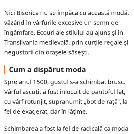
Nici Biserica nu se împăca cu această modă,
văzând în vârfurile excesive un semn de
îngâmfare. Ecouri ale stilului au ajuns și în
Transilvania medievală, prin curțile regale și
negustorii din orașele săsești.
Cum a dispărut moda
Spre anul 1500, gustul s-a schimbat brusc.
Vârful ascuțit a fost înlocuit de pantoful lat,
cu vârf rotunjit, supranumit „bot de rață”, la
fel de exagerat, dar în lățime.
Schimbarea a fost la fel de radicală ca moda