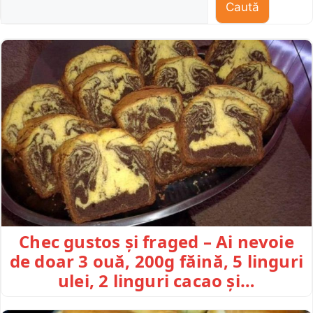
Caută
Chec gustos și fraged – Ai nevoie
de doar 3 ouă, 200g făină, 5 linguri
ulei, 2 linguri cacao și…