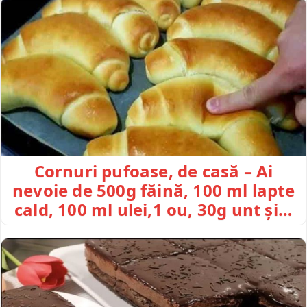
Cornuri pufoase, de casă – Ai
nevoie de 500g făină, 100 ml lapte
cald, 100 ml ulei,1 ou, 30g unt și…