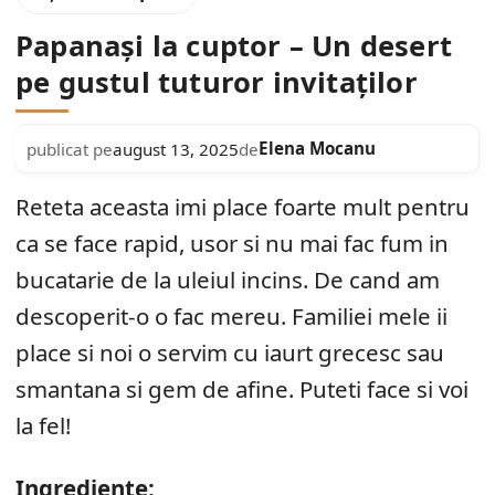
Papanași la cuptor – Un desert
pe gustul tuturor invitaților
Elena Mocanu
publicat pe
august 13, 2025
de
Reteta aceasta imi place foarte mult pentru
ca se face rapid, usor si nu mai fac fum in
bucatarie de la uleiul incins. De cand am
descoperit-o o fac mereu. Familiei mele ii
place si noi o servim cu iaurt grecesc sau
smantana si gem de afine. Puteti face si voi
la fel!
Ingrediente: