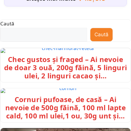
Caută
Caută
Chec gustos și fraged – Ai nevoie
de doar 3 ouă, 200g făină, 5 linguri
ulei, 2 linguri cacao și…
Cornuri pufoase, de casă – Ai
nevoie de 500g făină, 100 ml lapte
cald, 100 ml ulei,1 ou, 30g unt și…