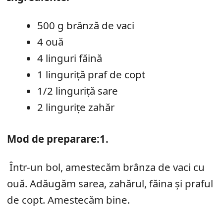
500 g brânză de vaci
4 ouă
4 linguri făină
1 linguriță praf de copt
1/2 linguriță sare
2 lingurițe zahăr
Mod de preparare:
1.
Într-un bol, amestecăm brânza de vaci cu
ouă. Adăugăm sarea, zahărul, făina și praful
de copt. Amestecăm bine.