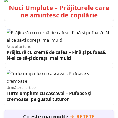
Nuci Umplute – Prăjiturele care
ne amintesc de copilărie
Articol anterior
Prăjitură cu cremă de cafea – Fină și pufoasă.
N-ai ce să-ți dorești mai mult!
Următorul articol
Turte umplute cu cașcaval – Pufoase și
cremoase, pe gustul tuturor
Citește mai multe
REȚETE