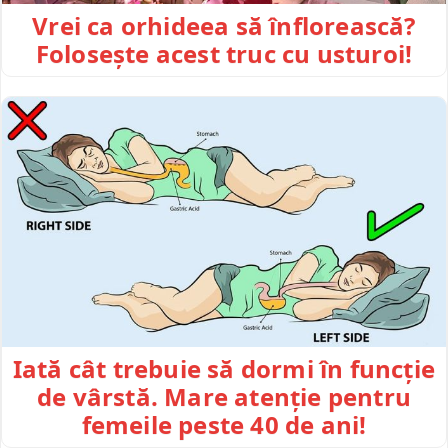
Vrei ca orhideea să înflorească?
Folosește acest truc cu usturoi!
Iată cât trebuie să dormi în funcție
de vârstă. Mare atenție pentru
femeile peste 40 de ani!