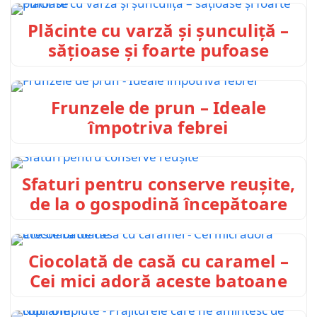
Plăcinte cu varză și șunculiță –
sățioase și foarte pufoase
Frunzele de prun – Ideale
împotriva febrei
Sfaturi pentru conserve reușite,
de la o gospodină începătoare
Ciocolată de casă cu caramel –
Cei mici adoră aceste batoane