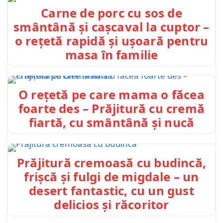
Carne de porc cu sos de
smântână și cașcaval la cuptor –
o rețetă rapidă și ușoară pentru
masa în familie
O rețetă pe care mama o făcea
foarte des – Prăjitură cu cremă
fiartă, cu smântână și nucă
Prăjitură cremoasă cu budincă,
frișcă și fulgi de migdale – un
desert fantastic, cu un gust
delicios și răcoritor