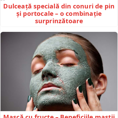
Dulceață specială din conuri de pin
și portocale – o combinație
surprinzătoare
Mască cu fructe – Beneficiile mastii