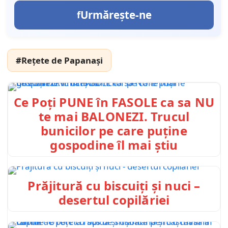
Urmărește-ne
#Rețete de Papanași
Ce Poți PUNE în FASOLE ca sa NU
te mai BALONEZI. Trucul
bunicilor pe care puține
gospodine îl mai știu
Prăjitură cu biscuiți și nuci –
desertul copilăriei