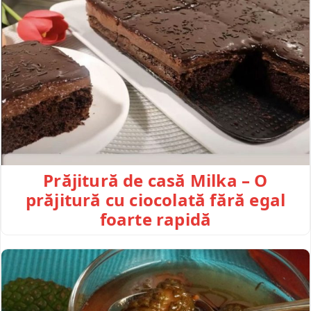
Prăjitură de casă Milka – O
prăjitură cu ciocolată fără egal
foarte rapidă