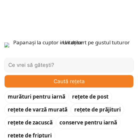
Caută:
Caută rețeta
murături pentru iarnă
rețete de post
rețete de varză murată
rețete de prăjituri
rețete de zacuscă
conserve pentru iarnă
rețete de fripturi