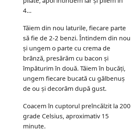
pliate, apoi întindem iar și pliem în
4…
Tăiem din nou laturile, fiecare parte
să fie de 2-2 benzi. Întindem din nou
și ungem o parte cu crema de
brânză, presărăm cu bacon și
împăturim în două. Tăiem în bucăți,
ungem fiecare bucată cu gălbenuș
de ou și decorăm după gust.
Coacem în cuptorul preîncălzit la 200
grade Celsius, aproximativ 15
minute.