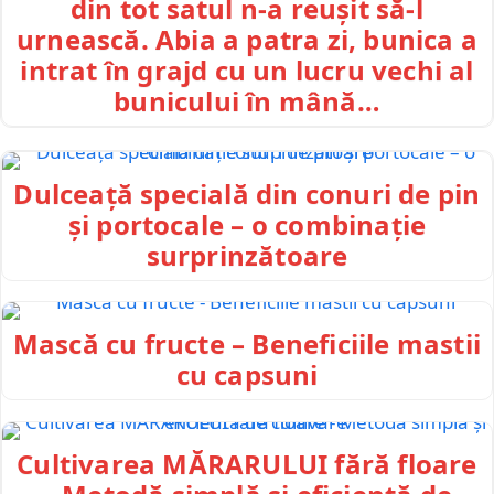
din tot satul n-a reușit să-l
urnească. Abia a patra zi, bunica a
intrat în grajd cu un lucru vechi al
bunicului în mână…
Dulceață specială din conuri de pin
și portocale – o combinație
surprinzătoare
Mască cu fructe – Beneficiile mastii
cu capsuni
Cultivarea MĂRARULUI fără floare