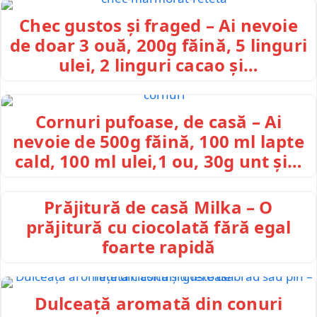
Chec gustos și fraged – Ai nevoie
de doar 3 ouă, 200g făină, 5 linguri
ulei, 2 linguri cacao și…
Cornuri pufoase, de casă – Ai
nevoie de 500g făină, 100 ml lapte
cald, 100 ml ulei,1 ou, 30g unt și…
Prăjitură de casă Milka – O
prăjitură cu ciocolată fără egal
foarte rapidă
Dulceață aromată din conuri