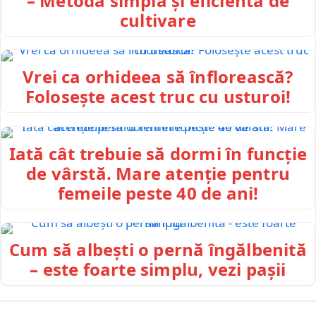
– Metodă simplă și eficientă de
cultivare
Vrei ca orhideea să înflorească?
Folosește acest truc cu usturoi!
Iată cât trebuie să dormi în funcție
de vârstă. Mare atenție pentru
femeile peste 40 de ani!
Cum să albești o pernă îngălbenită
– este foarte simplu, vezi pașii