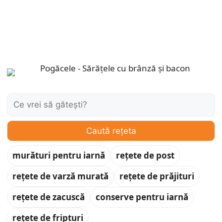
Caută:
Caută rețeta
murături pentru iarnă
rețete de post
rețete de varză murată
rețete de prăjituri
rețete de zacuscă
conserve pentru iarnă
rețete de fripturi