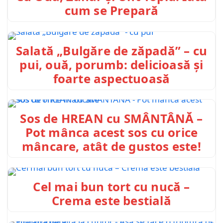
cum se Prepară
Salată „Bulgăre de zăpadă” – cu
pui, ouă, porumb: delicioasă și
foarte aspectuoasă
Sos de HREAN cu SMÂNTÂNĂ –
Pot mânca acest sos cu orice
mâncare, atât de gustos este!
Cel mai bun tort cu nucă –
Crema este bestială