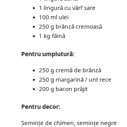
1 lingură cu vârf sare
100 ml ulei
250 g brânză cremoasă
1 kg făină
Pentru umplutură:
250 g cremă de brânză
250 g margarină / unt rece
200 g bacon prăjit
Pentru decor:
Semințe de chimen, semințe negre