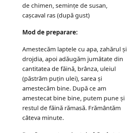
de chimen, semințe de susan,
cașcaval ras (după gust)
Mod de preparare:
Amestecăm laptele cu apa, zahărul și
drojdia, apoi adăugăm jumătate din
cantitatea de făină, brânza, uleiul
(păstrăm puțin ulei), sarea și
amestecăm bine. După ce am
amestecat bine bine, putem pune și
restul de făină rămasă. Frământăm
câteva minute.