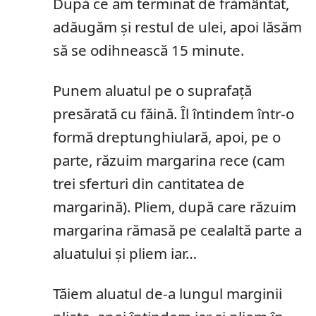
După ce am terminat de frământat,
adăugăm și restul de ulei, apoi lăsăm
să se odihnească 15 minute.
Punem aluatul pe o suprafață
presărată cu făină. Îl întindem într-o
formă dreptunghiulară, apoi, pe o
parte, răzuim margarina rece (cam
trei sferturi din cantitatea de
margarină). Pliem, după care răzuim
margarina rămasă pe cealaltă parte a
aluatului și pliem iar…
Tăiem aluatul de-a lungul marginii