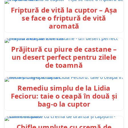
Friptură de vită la cuptor – Așa
se face o friptură de vită
aromată
Prăjitură cu piure de castane –
un desert perfect pentru zilele
de toamnă
Remediu simplu de la Lidia
Fecioru: taie o ceapă în două și
bag-o la cuptor
Chifle umplute cu cremă de