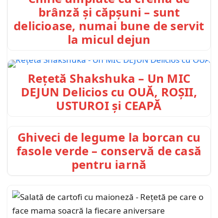
brânză și căpșuni – sunt
delicioase, numai bune de servit
la micul dejun
Rețetă Shakshuka – Un MIC
DEJUN Delicios cu OUĂ, ROȘII,
USTUROI și CEAPĂ
Ghiveci de legume la borcan cu
fasole verde – conservă de casă
pentru iarnă