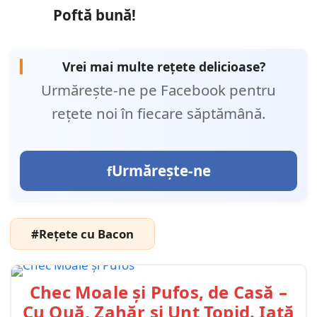
Poftă bună!
Vrei mai multe rețete delicioase?
Urmărește-ne pe Facebook pentru
rețete noi în fiecare săptămână.
Urmărește-ne
#Rețete cu Bacon
Chec Moale și Pufos, de Casă –
Cu Ouă, Zahăr și Unt Topid. Iată