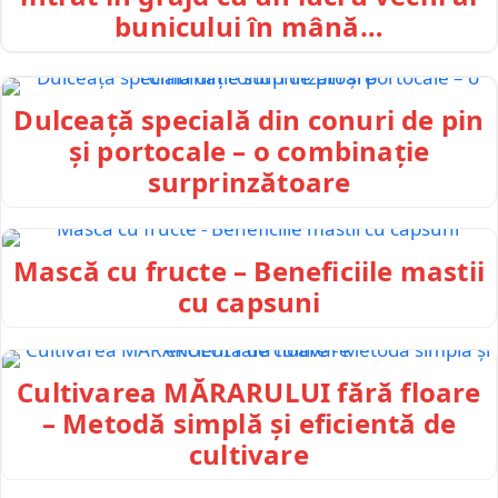
bunicului în mână…
Dulceață specială din conuri de pin
și portocale – o combinație
surprinzătoare
Mască cu fructe – Beneficiile mastii
cu capsuni
Cultivarea MĂRARULUI fără floare
– Metodă simplă și eficientă de
cultivare