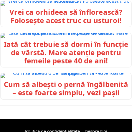
Vrei ca orhideea să înflorească?
Folosește acest truc cu usturoi!
Iată cât trebuie să dormi în funcție
de vârstă. Mare atenție pentru
femeile peste 40 de ani!
Cum să albești o pernă îngălbenită
– este foarte simplu, vezi pașii
Politică de confidențialitate
Despre Noi