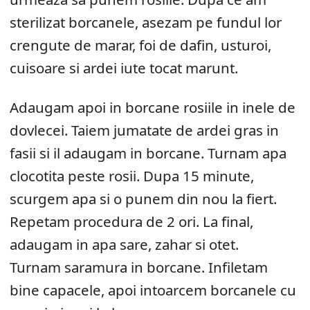
sterilizat borcanele, asezam pe fundul lor
crengute de marar, foi de dafin, usturoi,
cuisoare si ardei iute tocat marunt.
Adaugam apoi in borcane rosiile in inele de
dovlecei. Taiem jumatate de ardei gras in
fasii si il adaugam in borcane. Turnam apa
clocotita peste rosii. Dupa 15 minute,
scurgem apa si o punem din nou la fiert.
Repetam procedura de 2 ori. La final,
adaugam in apa sare, zahar si otet.
Turnam saramura in borcane. Infiletam
bine capacele, apoi intoarcem borcanele cu