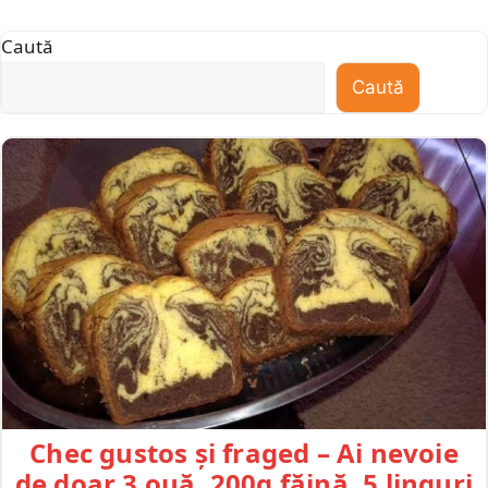
Caută
Caută
Chec gustos și fraged – Ai nevoie
de doar 3 ouă, 200g făină, 5 linguri