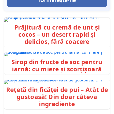
Prăjitură cu cremă de unt și
cocos – un desert rapid și
delicios, fără coacere
Sirop din fructe de soc pentru
iarnă: cu miere și scorțișoară
Rețetă din ficăței de pui – Atât de
gustoasă! Din doar câteva
ingrediente