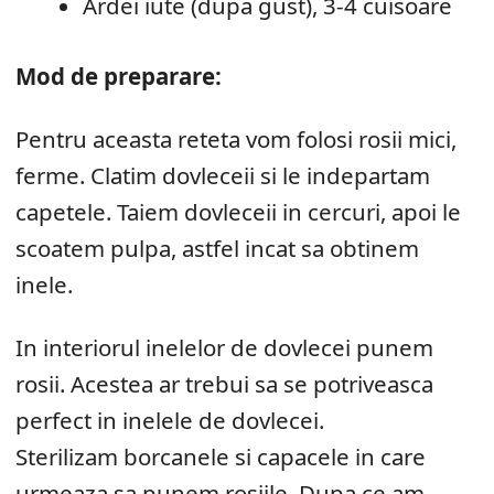
Ardei iute (dupa gust), 3-4 cuisoare
Mod de preparare:
Pentru aceasta reteta vom folosi rosii mici,
ferme. Clatim dovleceii si le indepartam
capetele. Taiem dovleceii in cercuri, apoi le
scoatem pulpa, astfel incat sa obtinem
inele.
In interiorul inelelor de dovlecei punem
rosii. Acestea ar trebui sa se potriveasca
perfect in inelele de dovlecei.
Sterilizam borcanele si capacele in care
urmeaza sa punem rosiile. Dupa ce am