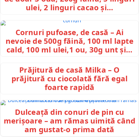
ulei, 2 linguri cacao și…
Cornuri pufoase, de casă – Ai
nevoie de 500g făină, 100 ml lapte
cald, 100 ml ulei,1 ou, 30g unt și…
Prăjitură de casă Milka – O
prăjitură cu ciocolată fără egal
foarte rapidă
Dulceață din conuri de pin cu
merișoare – am rămas uimită când
am gustat-o prima dată