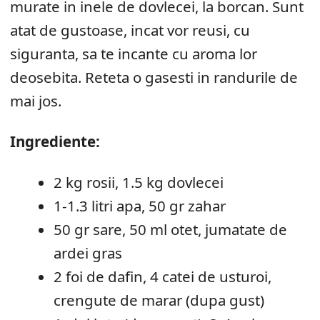
murate in inele de dovlecei, la borcan. Sunt
atat de gustoase, incat vor reusi, cu
siguranta, sa te incante cu aroma lor
deosebita. Reteta o gasesti in randurile de
mai jos.
Ingrediente:
2 kg rosii, 1.5 kg dovlecei
1-1.3 litri apa, 50 gr zahar
50 gr sare, 50 ml otet, jumatate de
ardei gras
2 foi de dafin, 4 catei de usturoi,
crengute de marar (dupa gust)