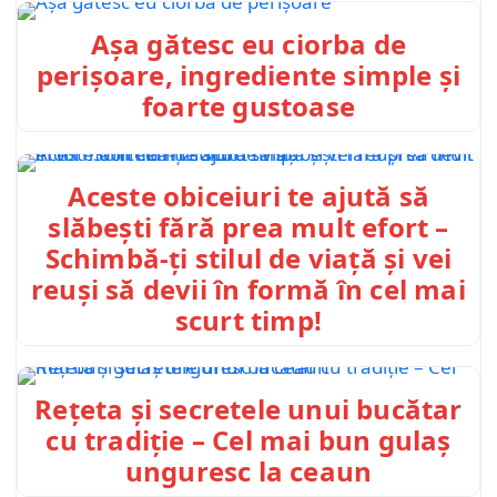
Așa gătesc eu ciorba de
perișoare, ingrediente simple și
foarte gustoase
Aceste obiceiuri te ajută să
slăbești fără prea mult efort –
Schimbă-ți stilul de viață și vei
reuși să devii în formă în cel mai
scurt timp!
Rețeta și secretele unui bucătar
cu tradiție – Cel mai bun gulaș
unguresc la ceaun