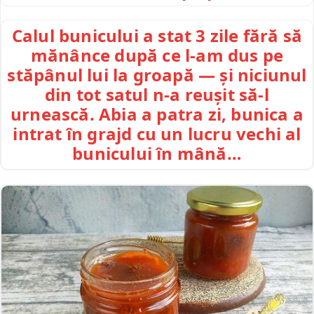
Calul bunicului a stat 3 zile fără să
mănânce după ce l-am dus pe
stăpânul lui la groapă — și niciunul
din tot satul n-a reușit să-l
urnească. Abia a patra zi, bunica a
intrat în grajd cu un lucru vechi al
bunicului în mână…