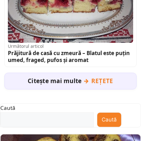
Următorul articol
Prăjitură de casă cu zmeură – Blatul este puțin
umed, fraged, pufos și aromat
Citește mai multe
REȚETE
Caută
Caută