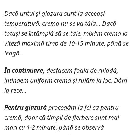
Dacă untul și glazura sunt la aceeași
temperatură, crema nu se va tăia… Dacă
totuși se întâmplă să se taie, mixăm crema la
viteză maximă timp de 10-15 minute, până se
leagă…
În continuare,
desfacem foaia de ruladă,
întindem uniform crema și rulăm la loc. Dăm
la rece…
Pentru glazură
procedăm la fel ca pentru
cremă, doar că timpii de fierbere sunt mai
mari cu 1-2 minute, până se observă