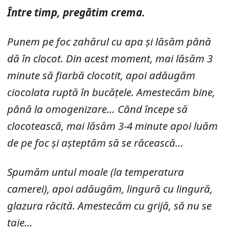
Între timp, pregătim crema.
Punem pe foc zahărul cu apa și lăsăm până
dă în clocot. Din acest moment, mai lăsăm 3
minute să fiarbă clocotit, apoi adăugăm
ciocolata ruptă în bucățele. Amestecăm bine,
până la omogenizare… Când începe să
clocotească, mai lăsăm 3-4 minute apoi luăm
de pe foc și așteptăm să se răcească…
Spumăm untul moale (la temperatura
camerei), apoi adăugăm, lingură cu lingură,
glazura răcită. Amestecăm cu grijă, să nu se
taie…