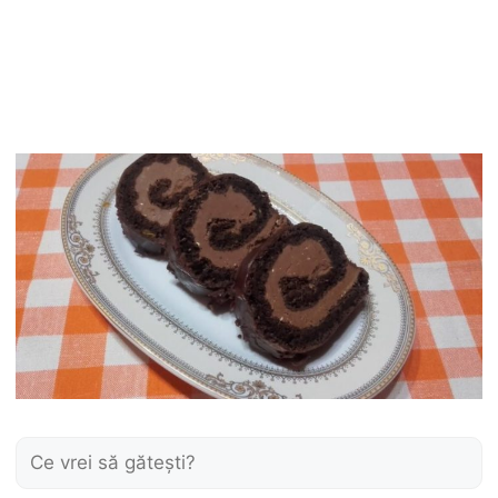
Caută: