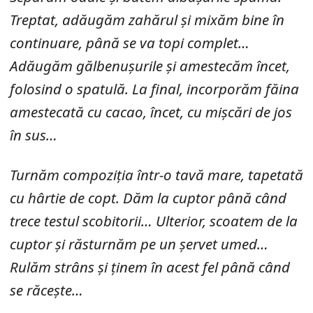
Treptat, adăugăm zahărul și mixăm bine în
continuare, până se va topi complet…
Adăugăm gălbenușurile și amestecăm încet,
folosind o spatulă. La final, incorporăm făina
amestecată cu cacao, încet, cu mișcări de jos
în sus…
Turnăm compoziția într-o tavă mare, tapetată
cu hârtie de copt. Dăm la cuptor până când
trece testul scobitorii… Ulterior, scoatem de la
cuptor și răsturnăm pe un șervet umed…
Rulăm strâns și ținem în acest fel până când
se răcește…