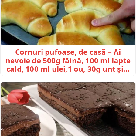
Cornuri pufoase, de casă – Ai
nevoie de 500g făină, 100 ml lapte
cald, 100 ml ulei,1 ou, 30g unt și…