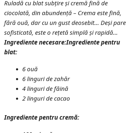
Ruladă cu blat subțire și cremă fină de
ciocolată, din abundență – Crema este fină,
fără ouă, dar cu un gust deosebit… Deși pare
sofisticată, este o rețetă simplă și rapidă…
Ingrediente necesare:
Ingrediente pentru
blat:
6 ouă
6 linguri de zahăr
4 linguri de făină
2 linguri de cacao
Ingrediente pentru cremă: