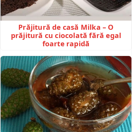
Prăjitură de casă Milka – O
prăjitură cu ciocolată fără egal
foarte rapidă