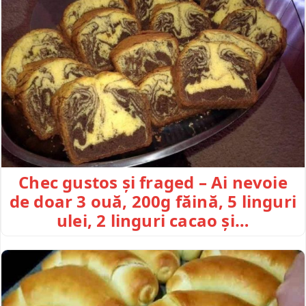
Chec gustos și fraged – Ai nevoie
de doar 3 ouă, 200g făină, 5 linguri
ulei, 2 linguri cacao și…