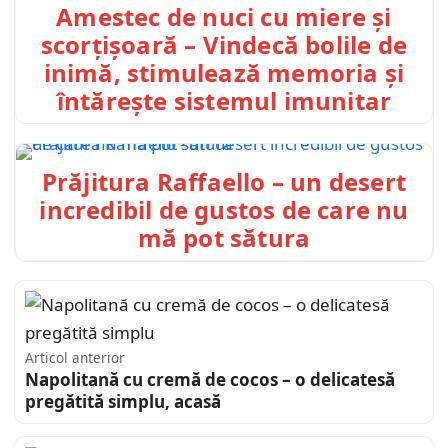
Amestec de nuci cu miere și
scorțișoară – Vindecă bolile de
inimă, stimulează memoria și
întărește sistemul imunitar
Prăjitura Raffaello – un desert
incredibil de gustos de care nu
mă pot sătura
Articol anterior
Napolitană cu cremă de cocos – o delicatesă
pregătită simplu, acasă