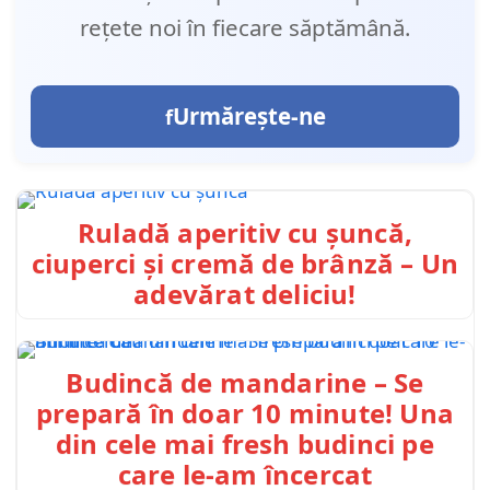
rețete noi în fiecare săptămână.
Urmărește-ne
Ruladă aperitiv cu șuncă,
ciuperci și cremă de brânză – Un
adevărat deliciu!
Budincă de mandarine – Se
prepară în doar 10 minute! Una
din cele mai fresh budinci pe
care le-am încercat