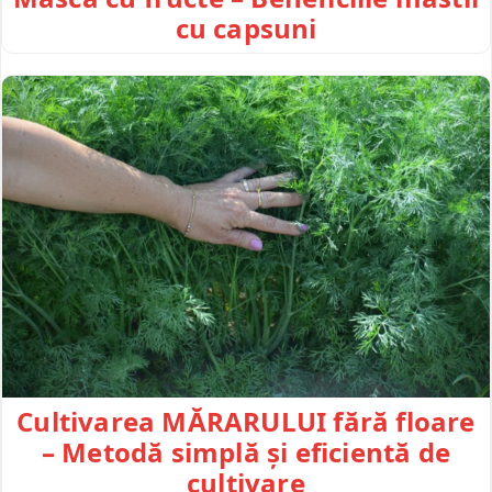
cu capsuni
Cultivarea MĂRARULUI fără floare
– Metodă simplă și eficientă de
cultivare