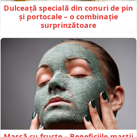
Dulceață specială din conuri de pin
și portocale – o combinație
surprinzătoare
Mască cu fructe – Beneficiile mastii