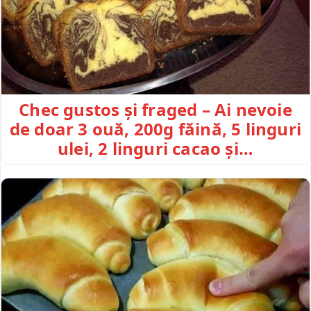
Chec gustos și fraged – Ai nevoie
de doar 3 ouă, 200g făină, 5 linguri
ulei, 2 linguri cacao și…