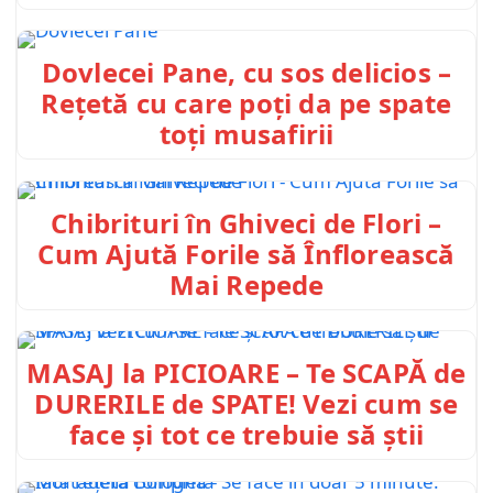
Dovlecei Pane, cu sos delicios –
Rețetă cu care poți da pe spate
toți musafirii
Chibrituri în Ghiveci de Flori –
Cum Ajută Forile să Înflorească
Mai Repede
MASAJ la PICIOARE – Te SCAPĂ de
DURERILE de SPATE! Vezi cum se
face și tot ce trebuie să știi