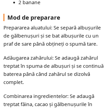
2 banane
Mod de preparare
Prepararea aluatului: Se separă albușurile
de gălbenușuri și se bat albușurile cu un
praf de sare până obțineți o spumă tare.
Adăugarea zahărului: Se adaugă zahărul
treptat în spuma de albușuri și se continuă
baterea până când zahărul se dizolvă
complet.
Combinarea ingredientelor: Se adaugă
treptat făina, cacao și gălbenușurile în