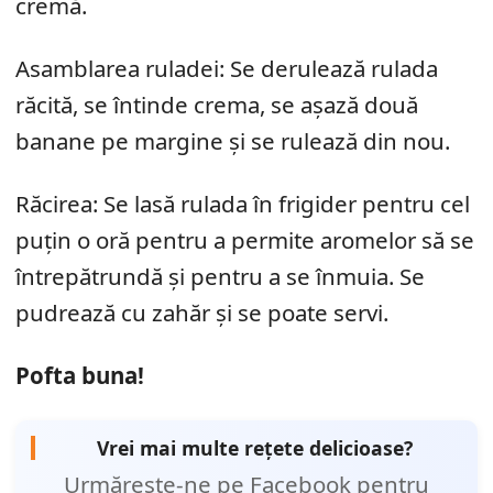
cremă.
Asamblarea ruladei: Se derulează rulada
răcită, se întinde crema, se așază două
banane pe margine și se rulează din nou.
Răcirea: Se lasă rulada în frigider pentru cel
puțin o oră pentru a permite aromelor să se
întrepătrundă și pentru a se înmuia. Se
pudrează cu zahăr și se poate servi.
Pofta buna!
Vrei mai multe rețete delicioase?
Urmărește-ne pe Facebook pentru