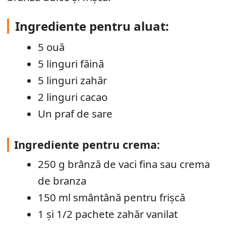
Ingrediente pentru aluat:
5 ouă
5 linguri făină
5 linguri zahăr
2 linguri cacao
Un praf de sare
Ingrediente pentru crema:
250 g brânză de vaci fina sau crema
de branza
150 ml smântână pentru frișcă
1 și 1/2 pachete zahăr vanilat