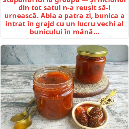
din tot satul n-a reușit să-l
urnească. Abia a patra zi, bunica a
intrat în grajd cu un lucru vechi al
bunicului în mână…