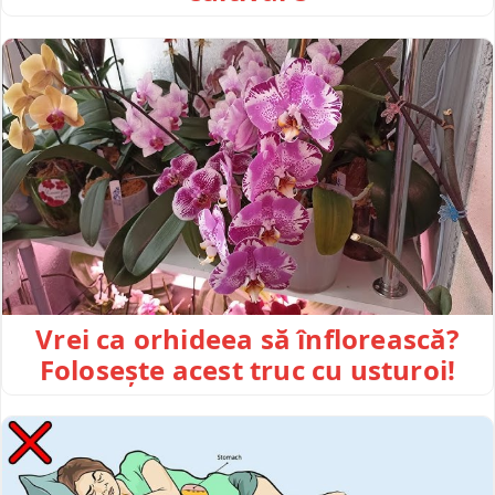
Vrei ca orhideea să înflorească?
Folosește acest truc cu usturoi!