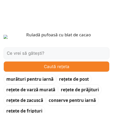
Caută:
Caută rețeta
murături pentru iarnă
rețete de post
rețete de varză murată
rețete de prăjituri
rețete de zacuscă
conserve pentru iarnă
rețete de fripturi