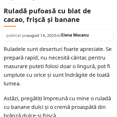
Ruladă pufoasă cu blat de
cacao, frișcă și banane
Elena Mocanu
publicat pe
august 14, 2025
de
Ruladele sunt deserturi foarte apreciate. Se
prepară rapid, nu necesită cântar, pentru
masurare puteti folosi doar o lingură, pot fi
umplute cu orice și sunt îndrăgite de toată
lumea.
Astăzi, pregătiți împreună cu mine o ruladă
cu banane dulci și o cremă proaspătă din
brânză dulce și frișcă.