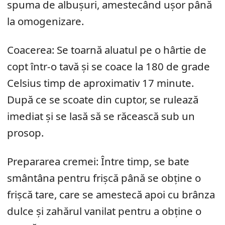
spuma de albușuri, amestecând ușor până
la omogenizare.
Coacerea: Se toarnă aluatul pe o hârtie de
copt într-o tavă și se coace la 180 de grade
Celsius timp de aproximativ 17 minute.
După ce se scoate din cuptor, se rulează
imediat și se lasă să se răcească sub un
prosop.
Prepararea cremei: Între timp, se bate
smântâna pentru frișcă până se obține o
frișcă tare, care se amestecă apoi cu brânza
dulce și zahărul vanilat pentru a obține o