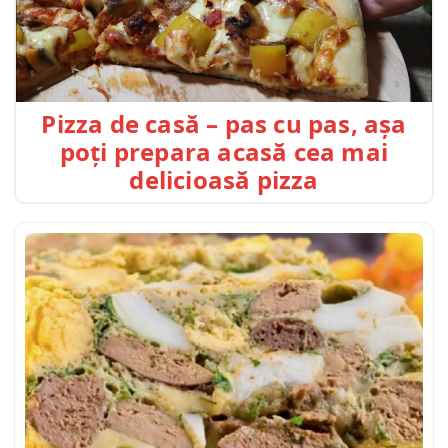
Pizza de casă – pas cu pas, așa
poți prepara acasă cea mai
delicioasă pizza