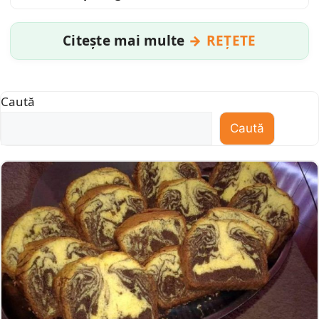
Citește mai multe
REȚETE
Caută
Caută