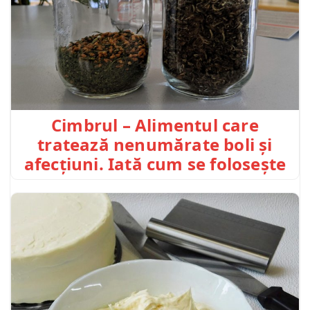
Cimbrul – Alimentul care
tratează nenumărate boli și
afecțiuni. Iată cum se folosește