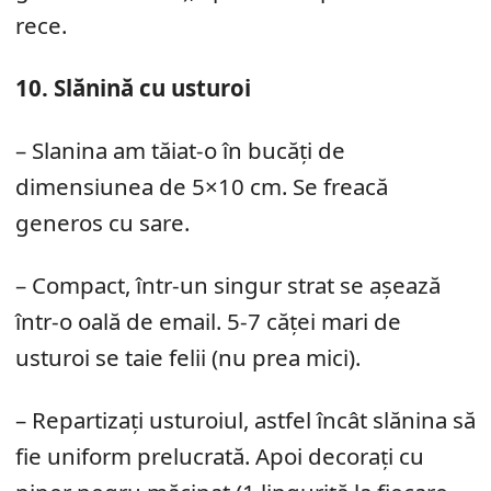
rece.
10. Slănină cu usturoi
– Slanina am tăiat-o în bucăți de
dimensiunea de 5×10 cm. Se freacă
generos cu sare.
– Compact, într-un singur strat se așează
într-o oală de email. 5-7 căței mari de
usturoi se taie felii (nu prea mici).
– Repartizați usturoiul, astfel încât slănina să
fie uniform prelucrată. Apoi decorați cu