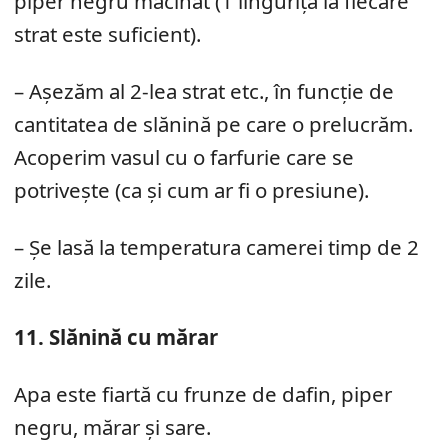
piper negru măcinat (1 linguriță la fiecare
strat este suficient).
– Așezăm al 2-lea strat etc., în funcție de
cantitatea de slănină pe care o prelucrăm.
Acoperim vasul cu o farfurie care se
potrivește (ca și cum ar fi o presiune).
– Șe lasă la temperatura camerei timp de 2
zile.
11. Slănină cu mărar
Apa este fiartă cu frunze de dafin, piper
negru, mărar și sare.