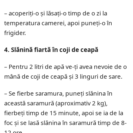
– acoperiți-o și lăsați-o timp de o zi la
temperatura camerei, apoi puneți-o în
frigider.
4. Slănină fiartă în coji de ceapă
– Pentru 2 litri de apă ve-ți avea nevoie de o
mână de coji de ceapă și 3 linguri de sare.
– Se fierbe saramura, puneți slănina în
această saramură (aproximativ 2 kg),
fierbeți timp de 15 minute, apoi se ia de la
foc și se lasă slănina în saramură timp de 8-
12 ore.