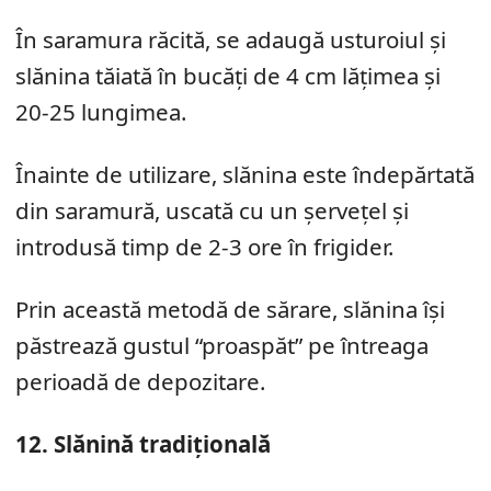
În saramura răcită, se adaugă usturoiul și
slănina tăiată în bucăți de 4 cm lățimea și
20-25 lungimea.
Înainte de utilizare, slănina este îndepărtată
din saramură, uscată cu un șervețel și
introdusă timp de 2-3 ore în frigider.
Prin această metodă de sărare, slănina își
păstrează gustul “proaspăt” pe întreaga
perioadă de depozitare.
12. Slănină tradițională