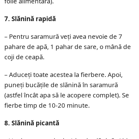
folie alimentară).
7. Slănină rapidă
– Pentru saramură veți avea nevoie de 7
pahare de apă, 1 pahar de sare, o mână de
coji de ceapă.
– Aduceți toate acestea la fierbere. Apoi,
puneți bucățile de slănină în saramură
(astfel încât apa să le acopere complet). Se
fierbe timp de 10-20 minute.
8. Slănină picantă