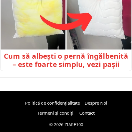
Cum să albești o pernă îngălbenită
– este foarte simplu, vezi pașii
Politică de confidențialitate
Despre Noi
Termeni și condiții
Contact
© 2026 ZIARE100