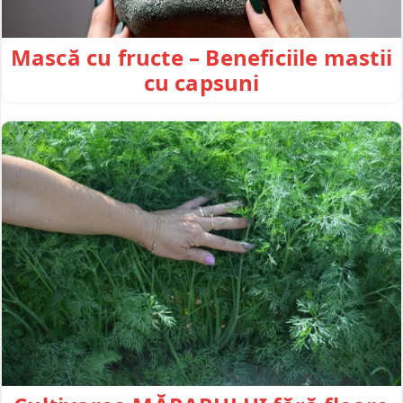
Mască cu fructe – Beneficiile mastii
cu capsuni