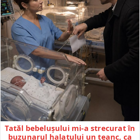
Tatăl bebelușului mi-a strecurat în
buzunarul halatului un teanc, ca