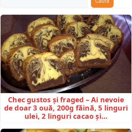
Caută
Chec gustos și fraged – Ai nevoie
de doar 3 ouă, 200g făină, 5 linguri
ulei, 2 linguri cacao și…