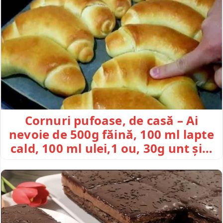
Cornuri pufoase, de casă – Ai
nevoie de 500g făină, 100 ml lapte
cald, 100 ml ulei,1 ou, 30g unt și…