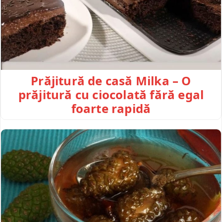
Prăjitură de casă Milka – O
prăjitură cu ciocolată fără egal
foarte rapidă