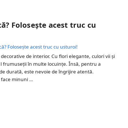
că? Folosește acest truc cu
corative de interior. Cu flori elegante, culori vii și
l frumuseții în multe locuințe. Însă, pentru a
de durată, este nevoie de îngrijire atentă.
t face minuni …