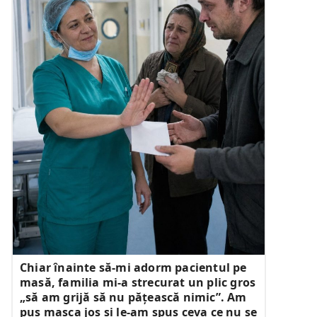
Chiar înainte să-mi adorm pacientul pe
masă, familia mi-a strecurat un plic gros
„să am grijă să nu pățească nimic”. Am
pus masca jos și le-am spus ceva ce nu se