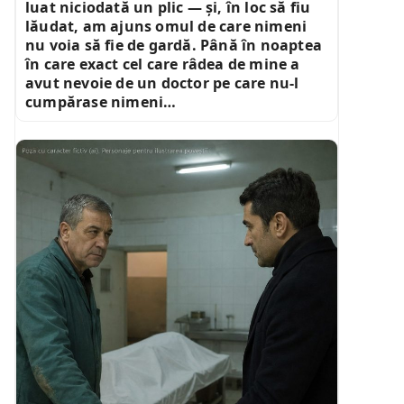
luat niciodată un plic — și, în loc să fiu
lăudat, am ajuns omul de care nimeni
nu voia să fie de gardă. Până în noaptea
în care exact cel care râdea de mine a
avut nevoie de un doctor pe care nu-l
cumpărase nimeni…