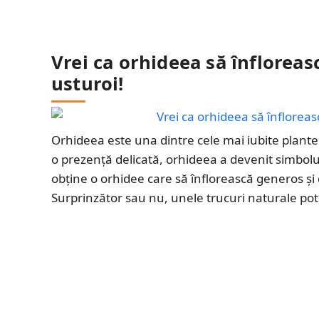
Vrei ca orhideea să înfloreas
usturoi!
Orhideea este una dintre cele mai iubite plante de
o prezență delicată, orhideea a devenit simbolu
obține o orhidee care să înflorească generos și 
Surprinzător sau nu, unele trucuri naturale po