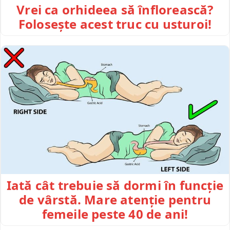
Vrei ca orhideea să înflorească?
Folosește acest truc cu usturoi!
Iată cât trebuie să dormi în funcție
de vârstă. Mare atenție pentru
femeile peste 40 de ani!