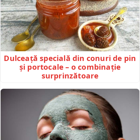
Dulceață specială din conuri de pin
și portocale – o combinație
surprinzătoare