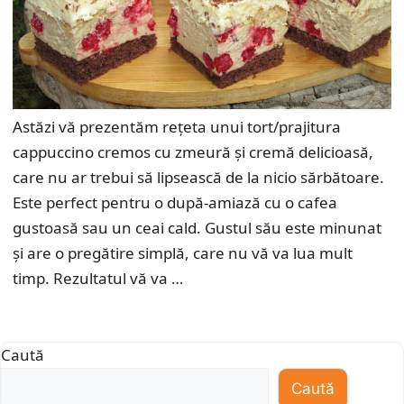
Astăzi vă prezentăm rețeta unui tort/prajitura
cappuccino cremos cu zmeură și cremă delicioasă,
care nu ar trebui să lipsească de la nicio sărbătoare.
Este perfect pentru o după-amiază cu o cafea
gustoasă sau un ceai cald. Gustul său este minunat
și are o pregătire simplă, care nu vă va lua mult
timp. Rezultatul vă va …
Caută
Caută