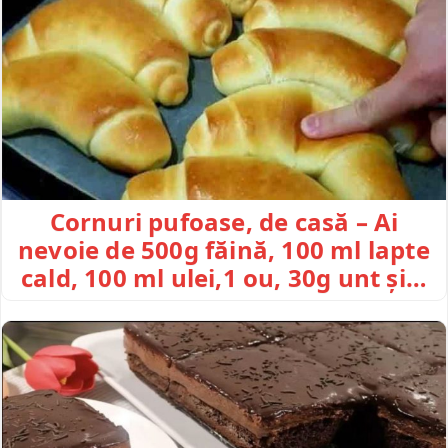
Cornuri pufoase, de casă – Ai
nevoie de 500g făină, 100 ml lapte
cald, 100 ml ulei,1 ou, 30g unt și…