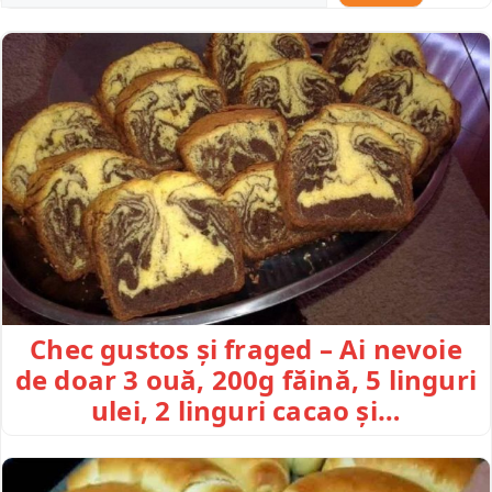
Chec gustos și fraged – Ai nevoie
de doar 3 ouă, 200g făină, 5 linguri
ulei, 2 linguri cacao și…