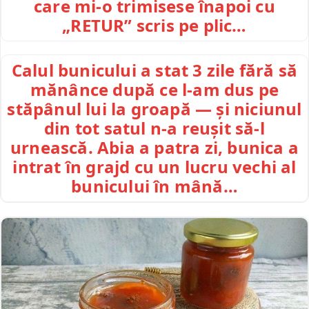
care mi-o trimisese înapoi cu
„RETUR” scris pe plic…
Calul bunicului a stat 3 zile fără să
mănânce după ce l-am dus pe
stăpânul lui la groapă — și niciunul
din tot satul n-a reușit să-l
urnească. Abia a patra zi, bunica a
intrat în grajd cu un lucru vechi al
bunicului în mână…