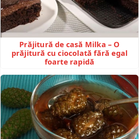
Prăjitură de casă Milka – O
prăjitură cu ciocolată fără egal
foarte rapidă