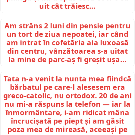
uit cât trăiesc…
Am strâns 2 luni din pensie pentru
un tort de ziua nepoatei, iar când
am intrat în cofetăria aia luxoasă
din centru, vânzătoarea s-a uitat
la mine de parc-aș fi greșit ușa…
Tata n-a venit la nunta mea fiindcă
bărbatul pe care-l alesesem era
greco-catolic, nu ortodox. 20 de ani
nu mi-a răspuns la telefon — iar la
înmormântare, i-am ridicat mâna
încrucișată pe piept și am găsit
poza mea de mireasă, aceeași pe