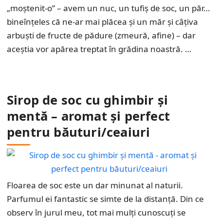
„moștenit-o” – avem un nuc, un tufiș de soc, un păr…
bineînțeles că ne-ar mai plăcea și un măr și câțiva
arbuști de fructe de pădure (zmeură, afine) – dar
aceștia vor apărea treptat în grădina noastră. …
Sirop de soc cu ghimbir și
mentă – aromat și perfect
pentru băuturi/ceaiuri
Floarea de soc este un dar minunat al naturii.
Parfumul ei fantastic se simte de la distanță. Din ce
observ în jurul meu, tot mai mulți cunoscuți se