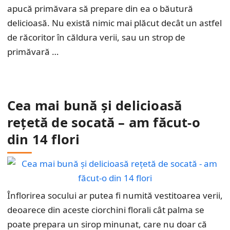
apucă primăvara să prepare din ea o băutură
delicioasă. Nu există nimic mai plăcut decât un astfel
de răcoritor în căldura verii, sau un strop de
primăvară …
Cea mai bună și delicioasă
rețetă de socată – am făcut-o
din 14 flori
Înflorirea socului ar putea fi numită vestitoarea verii,
deoarece din aceste ciorchini florali cât palma se
poate prepara un sirop minunat, care nu doar că