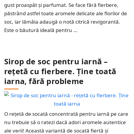
gust proaspăt și parfumat. Se face fără fierbere,
păstrând astfel toate aromele delicate ale florilor de
soc, iar lămâia adaugă o notă citrică revigorantă.
Este o băutură ideală pentru …
Sirop de soc pentru iarnă –
rețetă cu fierbere. Ține toată
iarna, fără probleme
O rețetă de socată concentrată pentru iarnă pe care
nu trebuie să o ratezi dacă adori aromele autentice
ale verii! Această variantă de socată fiertă și