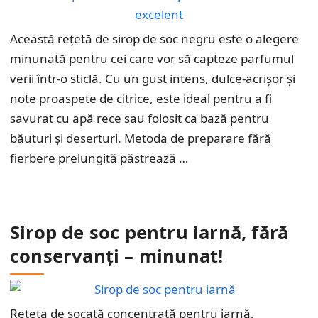
Această rețetă de sirop de soc negru este o alegere
minunată pentru cei care vor să capteze parfumul
verii într-o sticlă. Cu un gust intens, dulce-acrișor și
note proaspete de citrice, este ideal pentru a fi
savurat cu apă rece sau folosit ca bază pentru
băuturi și deserturi. Metoda de preparare fără
fierbere prelungită păstrează …
Sirop de soc pentru iarnă, fără
conservanți – minunat!
Rețeta de socată concentrată pentru iarnă,