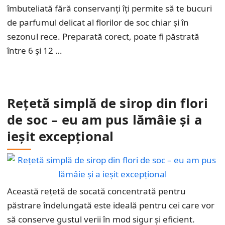
îmbuteliată fără conservanți îți permite să te bucuri
de parfumul delicat al florilor de soc chiar și în
sezonul rece. Preparată corect, poate fi păstrată
între 6 și 12 …
Rețetă simplă de sirop din flori
de soc – eu am pus lămâie și a
ieșit excepțional
Această rețetă de socată concentrată pentru
păstrare îndelungată este ideală pentru cei care vor
să conserve gustul verii în mod sigur și eficient.