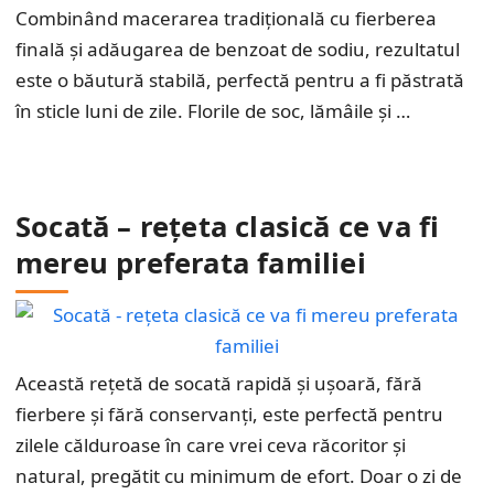
Combinând macerarea tradițională cu fierberea
finală și adăugarea de benzoat de sodiu, rezultatul
este o băutură stabilă, perfectă pentru a fi păstrată
în sticle luni de zile. Florile de soc, lămâile și …
Socată – rețeta clasică ce va fi
mereu preferata familiei
Această rețetă de socată rapidă și ușoară, fără
fierbere și fără conservanți, este perfectă pentru
zilele călduroase în care vrei ceva răcoritor și
natural, pregătit cu minimum de efort. Doar o zi de