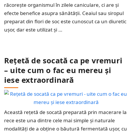
răcorește organismul în zilele caniculare, ci are și
efecte benefice asupra sănătății. Ceaiul sau siropul
preparat din flori de soc este cunoscut ca un diuretic
ușor, dar este utilizat și …
Rețetă de socată ca pe vremuri
– uite cum o fac eu mereu și
iese extraordinară
Această rețetă de socată preparată prin macerare la
rece este una dintre cele mai simple și naturale
modalități de a obține o băutură fermentată ușor, cu