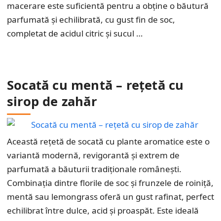
macerare este suficientă pentru a obține o băutură
parfumată și echilibrată, cu gust fin de soc,
completat de acidul citric și sucul …
Socată cu mentă – rețetă cu
sirop de zahăr
Această rețetă de socată cu plante aromatice este o
variantă modernă, revigorantă și extrem de
parfumată a băuturii tradiționale românești.
Combinația dintre florile de soc și frunzele de roiniță,
mentă sau lemongrass oferă un gust rafinat, perfect
echilibrat între dulce, acid și proaspăt. Este ideală