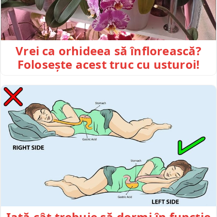
Vrei ca orhideea să înflorească?
Folosește acest truc cu usturoi!
Iată cât trebuie să dormi în funcție