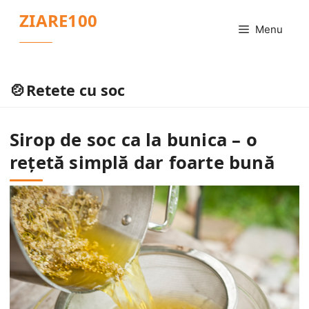
Sari
ZIARE100
la
Menu
conținut
Retete cu soc
Sirop de soc ca la bunica – o
rețetă simplă dar foarte bună