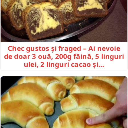
Chec gustos și fraged – Ai nevoie
de doar 3 ouă, 200g făină, 5 linguri
ulei, 2 linguri cacao și…