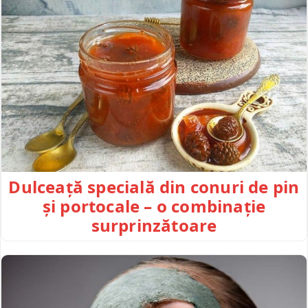
Dulceață specială din conuri de pin
și portocale – o combinație
surprinzătoare