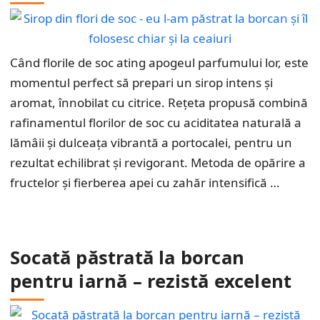
Când florile de soc ating apogeul parfumului lor, este
momentul perfect să prepari un sirop intens și
aromat, înnobilat cu citrice. Rețeta propusă combină
rafinamentul florilor de soc cu aciditatea naturală a
lămâii și dulceața vibrantă a portocalei, pentru un
rezultat echilibrat și revigorant. Metoda de opărire a
fructelor și fierberea apei cu zahăr intensifică …
Socată păstrată la borcan
pentru iarnă – rezistă excelent