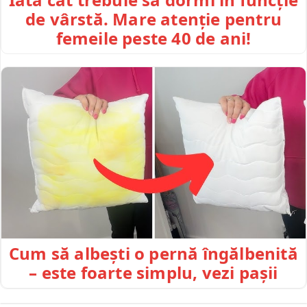
de vârstă. Mare atenție pentru
femeile peste 40 de ani!
Cum să albești o pernă îngălbenită
– este foarte simplu, vezi pașii