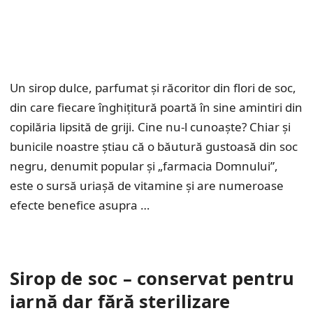
Un sirop dulce, parfumat și răcoritor din flori de soc,
din care fiecare înghițitură poartă în sine amintiri din
copilăria lipsită de griji. Cine nu-l cunoaște? Chiar și
bunicile noastre știau că o băutură gustoasă din soc
negru, denumit popular și „farmacia Domnului”,
este o sursă uriașă de vitamine și are numeroase
efecte benefice asupra …
Sirop de soc – conservat pentru
iarnă dar fără sterilizare