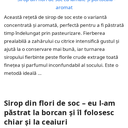
Această rețetă de sirop de soc este o variantă
concentrată și aromată, perfectă pentru a fi păstrată
timp îndelungat prin pasteurizare. Fierberea
prealabilă a zahărului cu citrice intensifică gustul și
ajută la o conservare mai bună, iar turnarea
siropului fierbinte peste florile crude extrage toată
finețea și parfumul inconfundabil al socului. Este o
metodă ideală …
Sirop din flori de soc – eu l-am
păstrat la borcan și îl folosesc
chiar și la ceaiuri