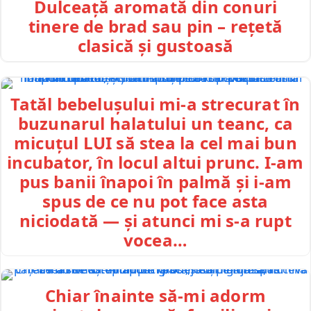
Dulceață aromată din conuri
tinere de brad sau pin – rețetă
clasică și gustoasă
Tatăl bebelușului mi-a strecurat în
buzunarul halatului un teanc, ca
micuțul LUI să stea la cel mai bun
incubator, în locul altui prunc. I-am
pus banii înapoi în palmă și i-am
spus de ce nu pot face asta
niciodată — și atunci mi s-a rupt
vocea…
Chiar înainte să-mi adorm