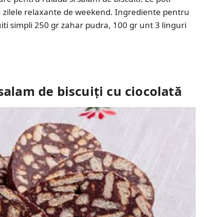
ru zilele relaxante de weekend. Ingrediente pentru
iti simpli 250 gr zahar pudra, 100 gr unt 3 linguri
salam de biscuiți cu ciocolată