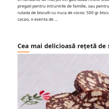
pregati pentru intrunirile de familie, sau pent
rulada de biscuiti cu nuca de cocos: 500 gr biscu
cacao, o esenta de …
Cea mai delicioasă rețetă de 