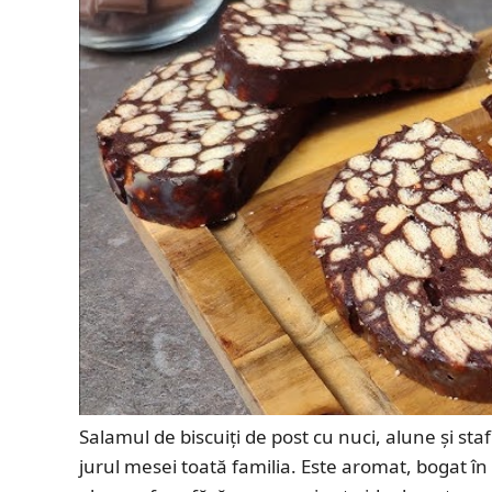
Salamul de biscuiți de post cu nuci, alune și sta
jurul mesei toată familia. Este aromat, bogat în t