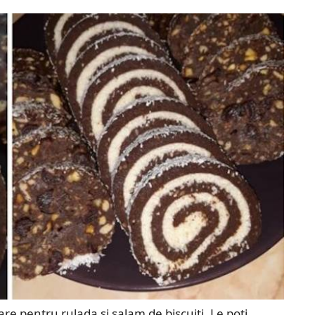
re pentru rulada si salam de biscuiti. Le poti