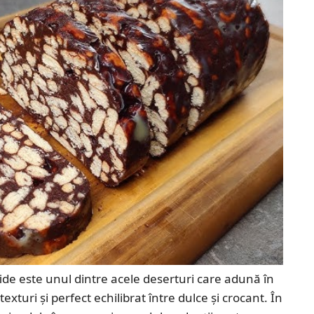
fide este unul dintre acele deserturi care adună în
exturi și perfect echilibrat între dulce și crocant. În