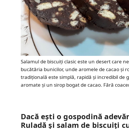
Salamul de biscuiți clasic este un desert care ne
bucătăria bunicilor, unde aromele de cacao și 
tradițională este simplă, rapidă și incredibil de
aromate și un sirop bogat de cacao. Fără coace
Dacă ești o gospodină adevărat
Ruladă și salam de biscuiți c