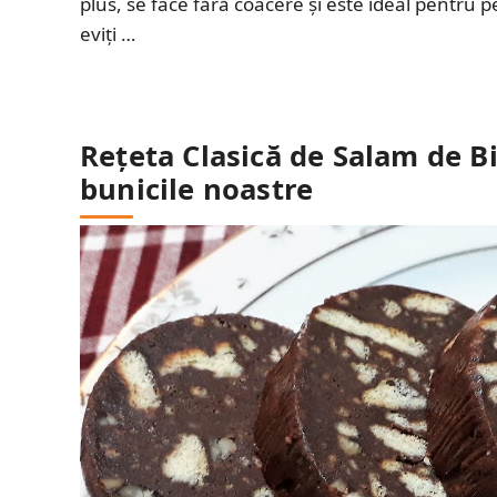
plus, se face fără coacere și este ideal pentru pe
eviți …
Rețeta Clasică de Salam de Bi
bunicile noastre