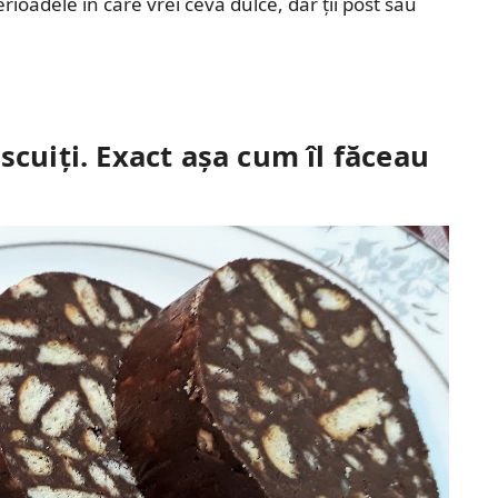
rioadele în care vrei ceva dulce, dar ții post sau
scuiți. Exact așa cum îl făceau