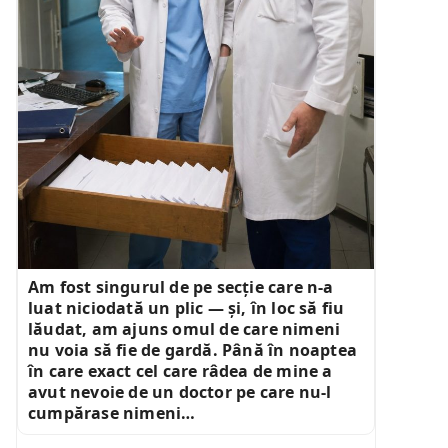
Am fost singurul de pe secție care n-a
luat niciodată un plic — și, în loc să fiu
lăudat, am ajuns omul de care nimeni
nu voia să fie de gardă. Până în noaptea
în care exact cel care râdea de mine a
avut nevoie de un doctor pe care nu-l
cumpărase nimeni…