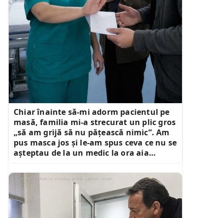
Chiar înainte să-mi adorm pacientul pe
masă, familia mi-a strecurat un plic gros
„să am grijă să nu pățească nimic”. Am
pus masca jos și le-am spus ceva ce nu se
așteptau de la un medic la ora aia…