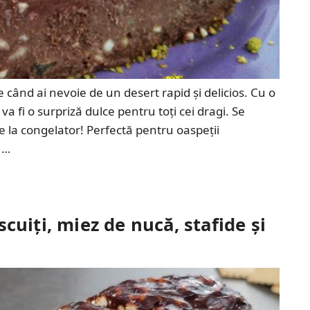
când ai nevoie de un desert rapid și delicios. Cu o
va fi o surpriză dulce pentru toți cei dragi. Se
e la congelator! Perfectă pentru oaspeții
 …
cuiți, miez de nucă, stafide și