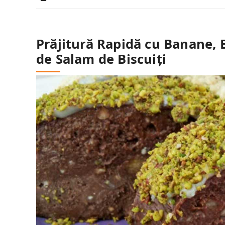
Prăjitură Rapidă cu Banane, Bi
de Salam de Biscuiți