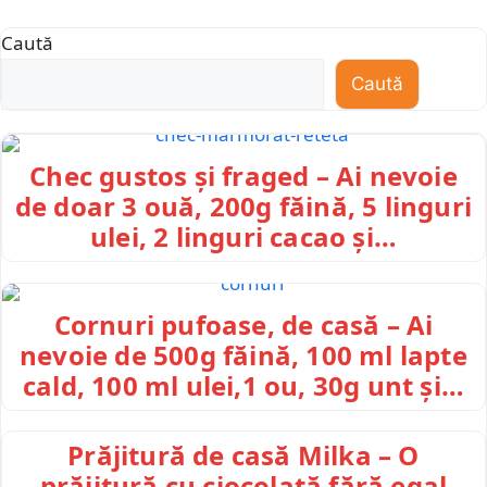
Caută
Caută
Chec gustos și fraged – Ai nevoie
de doar 3 ouă, 200g făină, 5 linguri
ulei, 2 linguri cacao și…
Cornuri pufoase, de casă – Ai
nevoie de 500g făină, 100 ml lapte
cald, 100 ml ulei,1 ou, 30g unt și…
Prăjitură de casă Milka – O
prăjitură cu ciocolată fără egal