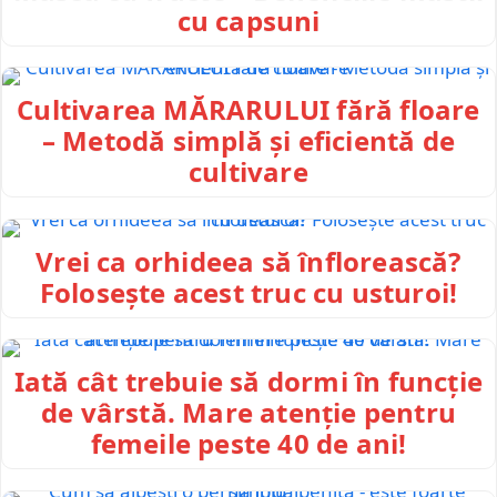
cu capsuni
Cultivarea MĂRARULUI fără floare
– Metodă simplă și eficientă de
cultivare
Vrei ca orhideea să înflorească?
Folosește acest truc cu usturoi!
Iată cât trebuie să dormi în funcție
de vârstă. Mare atenție pentru
femeile peste 40 de ani!