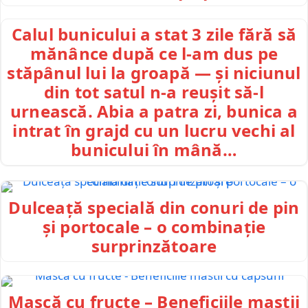
Calul bunicului a stat 3 zile fără să
mănânce după ce l-am dus pe
stăpânul lui la groapă — și niciunul
din tot satul n-a reușit să-l
urnească. Abia a patra zi, bunica a
intrat în grajd cu un lucru vechi al
bunicului în mână…
Dulceață specială din conuri de pin
și portocale – o combinație
surprinzătoare
Mască cu fructe – Beneficiile mastii