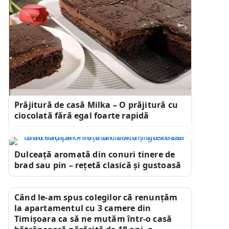
Prăjitură de casă Milka – O prăjitură cu
ciocolată fără egal foarte rapidă
Dulceață aromată din conuri tinere de
brad sau pin – rețetă clasică și gustoasă
Când le-am spus colegilor că renunțăm
la apartamentul cu 3 camere din
Timișoara ca să ne mutăm într-o casă