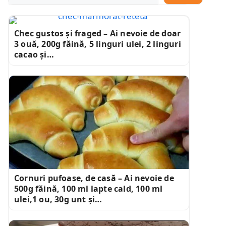
Chec gustos și fraged – Ai nevoie de doar
3 ouă, 200g făină, 5 linguri ulei, 2 linguri
cacao și…
Cornuri pufoase, de casă – Ai nevoie de
500g făină, 100 ml lapte cald, 100 ml
ulei,1 ou, 30g unt și…