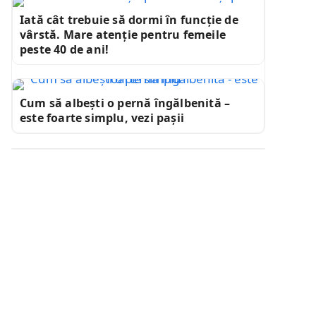
Iată cât trebuie să dormi în funcție de
vârstă. Mare atenție pentru femeile
peste 40 de ani!
Cum să albești o pernă îngălbenită –
este foarte simplu, vezi pașii