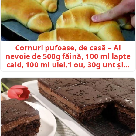
Cornuri pufoase, de casă – Ai
nevoie de 500g făină, 100 ml lapte
cald, 100 ml ulei,1 ou, 30g unt și…