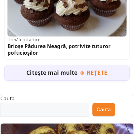
Următorul articol
Brioșe Pădurea Neagră, potrivite tuturor
pofticioșilor
Citește mai multe
REȚETE
Caută
Caută