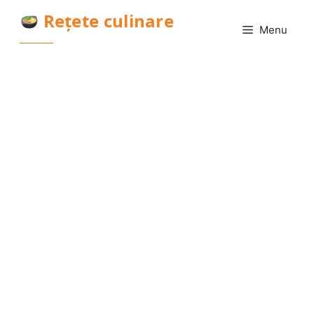
Sari
Rețete culinare
la
Menu
conținut