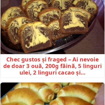
Chec gustos și fraged – Ai nevoie
de doar 3 ouă, 200g făină, 5 linguri
ulei, 2 linguri cacao și…