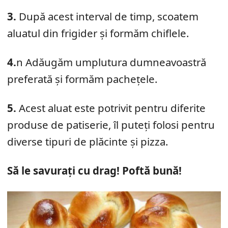
3.
După acest interval de timp, scoatem
aluatul din frigider și formăm chiflele.
4.
n Adăugăm umplutura dumneavoastră
preferată și formăm pachețele.
5.
Acest aluat este potrivit pentru diferite
produse de patiserie, îl puteți folosi pentru
diverse tipuri de plăcinte și pizza.
Să le savurați cu drag! Poftă bună!