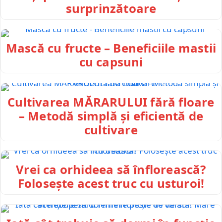
surprinzătoare
Mască cu fructe – Beneficiile mastii
cu capsuni
Cultivarea MĂRARULUI fără floare
– Metodă simplă și eficientă de
cultivare
Vrei ca orhideea să înflorească?
Folosește acest truc cu usturoi!