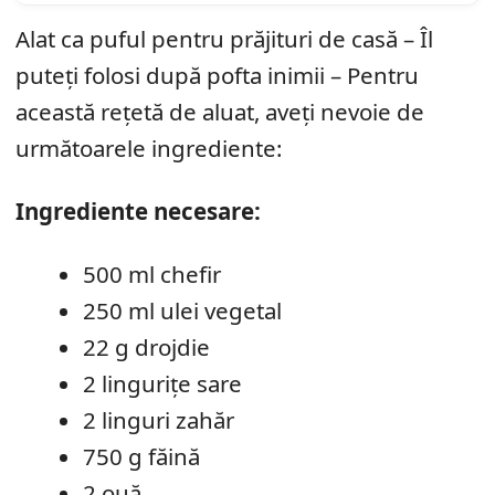
Alat ca puful pentru prăjituri de casă – Îl
puteți folosi după pofta inimii – Pentru
această rețetă de aluat, aveți nevoie de
următoarele ingrediente:
Ingrediente necesare:
500 ml chefir
250 ml ulei vegetal
22 g drojdie
2 lingurițe sare
2 linguri zahăr
750 g făină
2 ouă