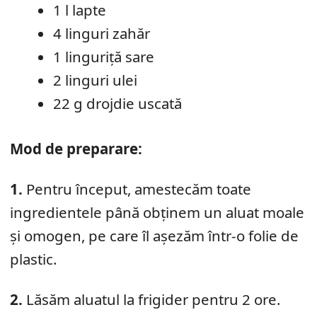
1 l lapte
4 linguri zahăr
1 linguriță sare
2 linguri ulei
22 g drojdie uscată
Mod de preparare:
1.
Pentru început, amestecăm toate
ingredientele până obținem un aluat moale
și omogen, pe care îl așezăm într-o folie de
plastic.
2.
Lăsăm aluatul la frigider pentru 2 ore.