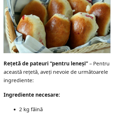
Rețetă de pateuri “pentru leneși”
– Pentru
această rețetă, aveți nevoie de următoarele
ingrediente:
Ingrediente necesare:
2 kg făină