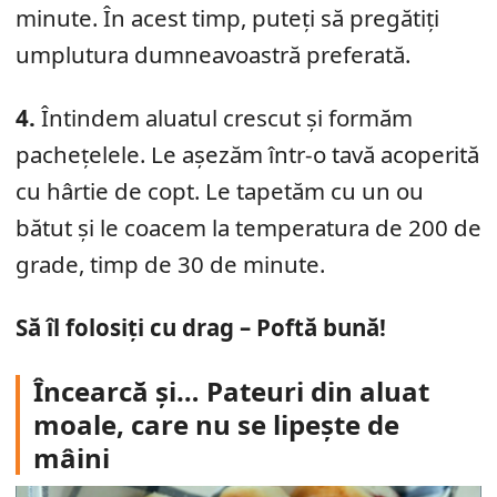
minute. În acest timp, puteți să pregătiți
umplutura dumneavoastră preferată.
4.
Întindem aluatul crescut și formăm
pachețelele. Le așezăm într-o tavă acoperită
cu hârtie de copt. Le tapetăm cu un ou
bătut și le coacem la temperatura de 200 de
grade, timp de 30 de minute.
Să îl folosiți cu drag – Poftă bună!
Încearcă și… Pateuri din aluat
moale, care nu se lipește de
mâini