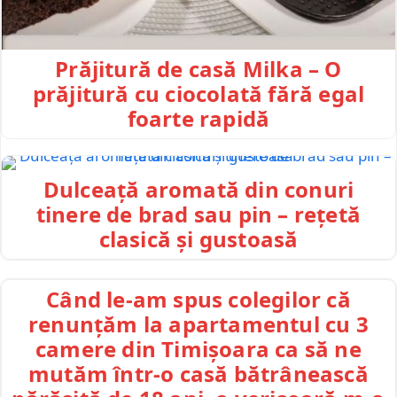
Prăjitură de casă Milka – O
prăjitură cu ciocolată fără egal
foarte rapidă
Dulceață aromată din conuri
tinere de brad sau pin – rețetă
clasică și gustoasă
Când le-am spus colegilor că
renunțăm la apartamentul cu 3
camere din Timișoara ca să ne
mutăm într-o casă bătrânească