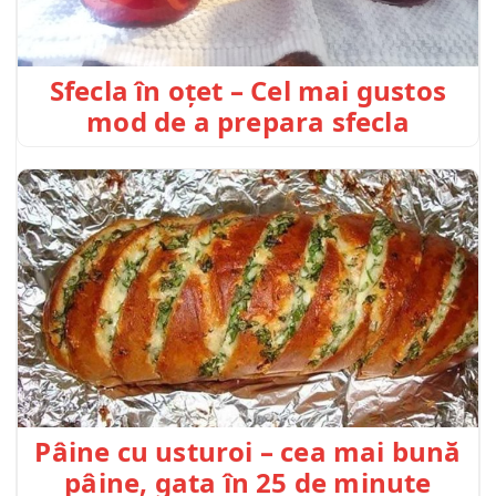
Sfecla în oțet – Cel mai gustos
mod de a prepara sfecla
Pâine cu usturoi – cea mai bună
pâine, gata în 25 de minute