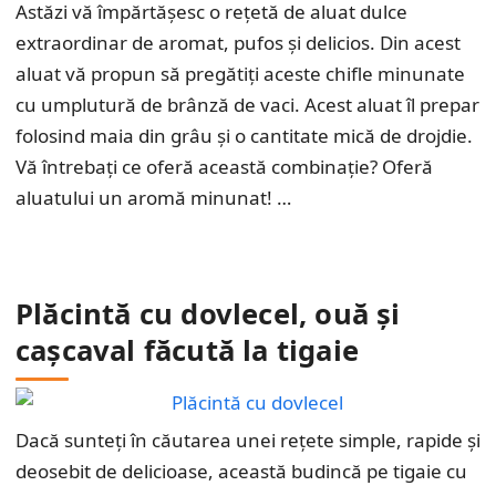
Astăzi vă împărtășesc o rețetă de aluat dulce
extraordinar de aromat, pufos și delicios. Din acest
aluat vă propun să pregătiți aceste chifle minunate
cu umplutură de brânză de vaci. Acest aluat îl prepar
folosind maia din grâu și o cantitate mică de drojdie.
Vă întrebați ce oferă această combinație? Oferă
aluatului un aromă minunat! …
Plăcintă cu dovlecel, ouă și
cașcaval făcută la tigaie
Dacă sunteți în căutarea unei rețete simple, rapide și
deosebit de delicioase, această budincă pe tigaie cu