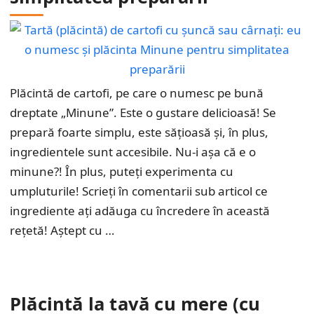
Plăcintă de cartofi, pe care o numesc pe bună
dreptate „Minune”. Este o gustare delicioasă! Se
prepară foarte simplu, este sățioasă și, în plus,
ingredientele sunt accesibile. Nu-i așa că e o
minune?! În plus, puteți experimenta cu
umpluturile! Scrieți în comentarii sub articol ce
ingrediente ați adăuga cu încredere în această
rețetă! Aștept cu …
Plăcintă la tavă cu mere (cu