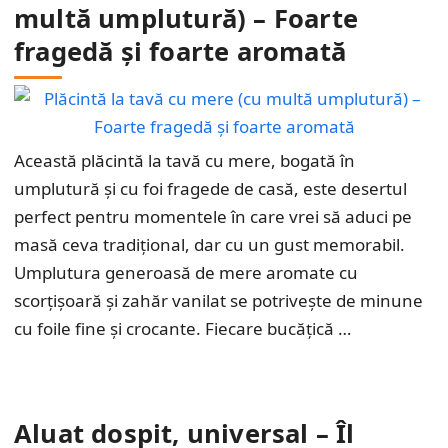
multă umplutură) – Foarte
fragedă și foarte aromată
Această plăcintă la tavă cu mere, bogată în
umplutură și cu foi fragede de casă, este desertul
perfect pentru momentele în care vrei să aduci pe
masă ceva tradițional, dar cu un gust memorabil.
Umplutura generoasă de mere aromate cu
scorțișoară și zahăr vanilat se potrivește de minune
cu foile fine și crocante. Fiecare bucățică …
Aluat dospit, universal – Îl