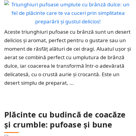
Aceste triunghiuri pufoase cu brânză sunt un desert
delicios și aromat, perfect pentru o gustare sau un
moment de răsfăț alături de cei dragi. Aluatul ușor și
aerat se combină perfect cu umplutura de brânză
dulce, iar coacerea le transformă într-o adevărată
delicatesă, cu o crustă aurie și crocantă. Este un
desert simplu de preparat, …
Plăcinte cu budincă de coacăze
și crumble: pufoase și bune