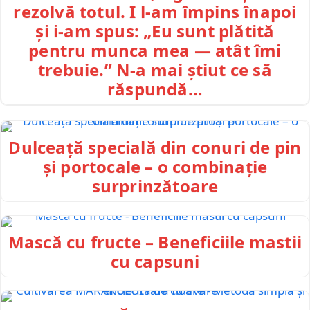
rezolvă totul. I l-am împins înapoi
și i-am spus: „Eu sunt plătită
pentru munca mea — atât îmi
trebuie.” N-a mai știut ce să
răspundă…
Dulceață specială din conuri de pin
și portocale – o combinație
surprinzătoare
Mască cu fructe – Beneficiile mastii
cu capsuni