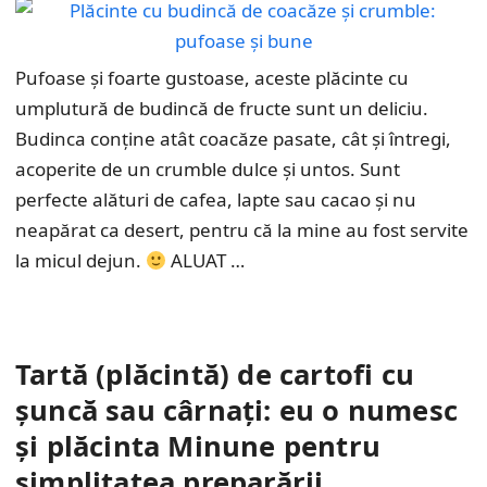
Pufoase și foarte gustoase, aceste plăcinte cu
umplutură de budincă de fructe sunt un deliciu.
Budinca conține atât coacăze pasate, cât și întregi,
acoperite de un crumble dulce și untos. Sunt
perfecte alături de cafea, lapte sau cacao și nu
neapărat ca desert, pentru că la mine au fost servite
la micul dejun.
ALUAT …
Tartă (plăcintă) de cartofi cu
șuncă sau cârnați: eu o numesc
și plăcinta Minune pentru
simplitatea preparării