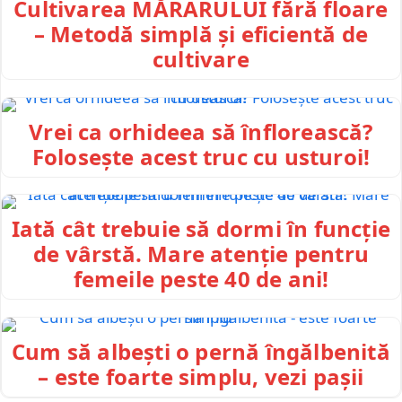
Cultivarea MĂRARULUI fără floare
– Metodă simplă și eficientă de
cultivare
Vrei ca orhideea să înflorească?
Folosește acest truc cu usturoi!
Iată cât trebuie să dormi în funcție
de vârstă. Mare atenție pentru
femeile peste 40 de ani!
Cum să albești o pernă îngălbenită
– este foarte simplu, vezi pașii