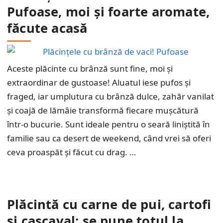
Pufoase, moi și foarte aromate,
făcute acasă
Aceste plăcinte cu brânză sunt fine, moi și
extraordinar de gustoase! Aluatul iese pufos și
fraged, iar umplutura cu brânză dulce, zahăr vanilat
și coajă de lămâie transformă fiecare mușcătură
într-o bucurie. Sunt ideale pentru o seară liniștită în
familie sau ca desert de weekend, când vrei să oferi
ceva proaspăt și făcut cu drag. …
Plăcintă cu carne de pui, cartofi
și cașcaval: se pune totul la