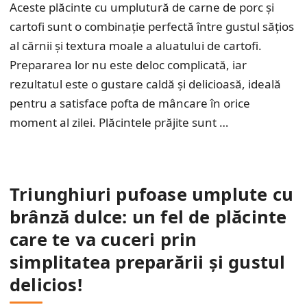
Aceste plăcinte cu umplutură de carne de porc și
cartofi sunt o combinație perfectă între gustul sățios
al cărnii și textura moale a aluatului de cartofi.
Prepararea lor nu este deloc complicată, iar
rezultatul este o gustare caldă și delicioasă, ideală
pentru a satisface pofta de mâncare în orice
moment al zilei. Plăcintele prăjite sunt …
Triunghiuri pufoase umplute cu
brânză dulce: un fel de plăcinte
care te va cuceri prin
simplitatea preparării și gustul
delicios!