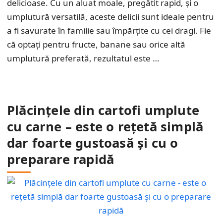
delicioase. Cu un aluat moale, pregătit rapid, și o
umplutură versatilă, aceste delicii sunt ideale pentru
a fi savurate în familie sau împărțite cu cei dragi. Fie
că optați pentru fructe, banane sau orice altă
umplutură preferată, rezultatul este …
Plăcințele din cartofi umplute
cu carne – este o rețetă simplă
dar foarte gustoasă și cu o
preparare rapidă