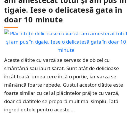
am amestecat totul și am pus în
tigaie. Iese o delicatesă gata în
doar 10 minute
Aceste clătite cu varză se servesc de obicei cu
smântână sau iaurt sărat. Sunt atât de delicioase
încât toată lumea cere încă o porție, iar varza se
mănâncă foarte repede. Gustul acestor clătite este
foarte similar cu cel al plăcintelor prăjite cu varză,
doar că clătitele se prepară mult mai simplu. Iată
ingredientele pentru aceste …