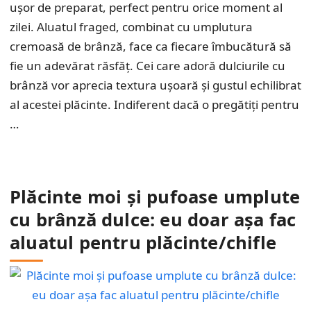
ușor de preparat, perfect pentru orice moment al
zilei. Aluatul fraged, combinat cu umplutura
cremoasă de brânză, face ca fiecare îmbucătură să
fie un adevărat răsfăț. Cei care adoră dulciurile cu
brânză vor aprecia textura ușoară și gustul echilibrat
al acestei plăcinte. Indiferent dacă o pregătiți pentru
…
Plăcinte moi și pufoase umplute
cu brânză dulce: eu doar așa fac
aluatul pentru plăcinte/chifle