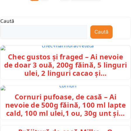
Caută
Caută
Chec gustos și fraged – Ai nevoie
de doar 3 ouă, 200g făină, 5 linguri
ulei, 2 linguri cacao și…
Cornuri pufoase, de casă – Ai
nevoie de 500g făină, 100 ml lapte
cald, 100 ml ulei,1 ou, 30g unt și…