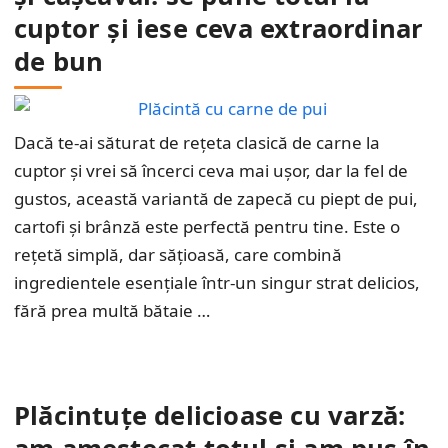
cuptor și iese ceva extraordinar
de bun
Dacă te-ai săturat de rețeta clasică de carne la
cuptor și vrei să încerci ceva mai ușor, dar la fel de
gustos, această variantă de zapecă cu piept de pui,
cartofi și brânză este perfectă pentru tine. Este o
rețetă simplă, dar sățioasă, care combină
ingredientele esențiale într-un singur strat delicios,
fără prea multă bătaie …
Plăcintuțe delicioase cu varză: