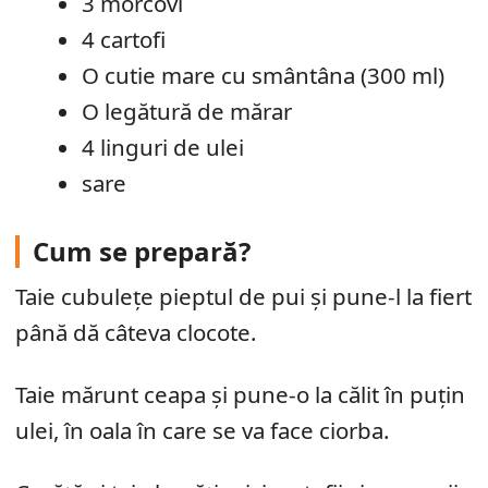
3 morcovi
4 cartofi
O cutie mare cu smântâna (300 ml)
O legătură de mărar
4 linguri de ulei
sare
Cum se prepară?
Taie cubulețe pieptul de pui și pune-l la fiert
până dă câteva clocote.
Taie mărunt ceapa și pune-o la călit în puțin
ulei, în oala în care se va face ciorba.