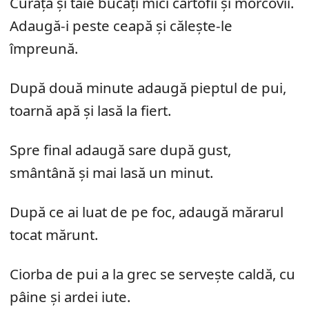
Curăță și taie bucăți mici cartofii și morcovii.
Adaugă-i peste ceapă și călește-le
împreună.
După două minute adaugă pieptul de pui,
toarnă apă și lasă la fiert.
Spre final adaugă sare după gust,
smântână și mai lasă un minut.
După ce ai luat de pe foc, adaugă mărarul
tocat mărunt.
Ciorba de pui a la grec se servește caldă, cu
pâine și ardei iute.