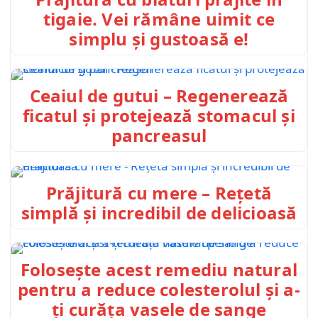
tigaie. Vei rămâne uimit ce
simplu și gustoasă e!
Ceaiul de gutui – Regenerează
ficatul și protejează stomacul și
pancreasul
Prăjitură cu mere – Rețetă
simplă și incredibil de delicioasă
Folosește acest remediu natural
pentru a reduce colesterolul și a-
ți curăța vasele de sange