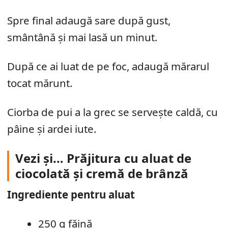
Spre final adaugă sare după gust,
smântână și mai lasă un minut.
După ce ai luat de pe foc, adaugă mărarul
tocat mărunt.
Ciorba de pui a la grec se servește caldă, cu
pâine și ardei iute.
Vezi și… Prăjitura cu aluat de
ciocolată și cremă de brânză
Ingrediente pentru aluat
250 g făină