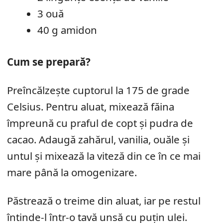
3 ouă
40 g amidon
Cum se prepară?
Preîncălzește cuptorul la 175 de grade
Celsius. Pentru aluat, mixează făina
împreună cu praful de copt și pudra de
cacao. Adaugă zahărul, vanilia, ouăle și
untul și mixează la viteză din ce în ce mai
mare până la omogenizare.
Păstrează o treime din aluat, iar pe restul
întinde-l într-o tavă unsă cu puțin ulei.