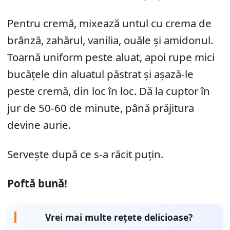
Pentru cremă, mixează untul cu crema de
brânză, zahărul, vanilia, ouăle și amidonul.
Toarnă uniform peste aluat, apoi rupe mici
bucățele din aluatul păstrat și așază-le
peste cremă, din loc în loc. Dă la cuptor în
jur de 50-60 de minute, până prăjitura
devine aurie.
Servește după ce s-a răcit puțin.
Poftă bună!
Vrei mai multe rețete delicioase?