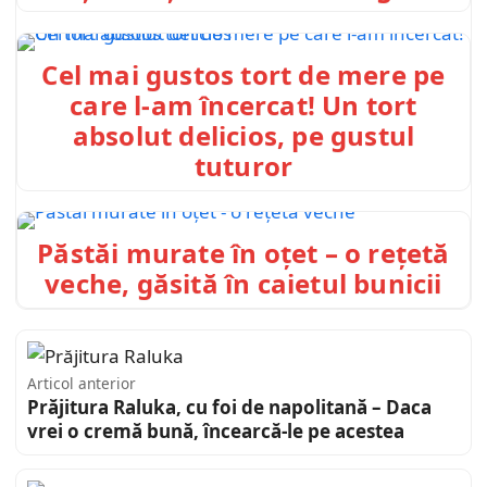
Cel mai gustos tort de mere pe
care l-am încercat! Un tort
absolut delicios, pe gustul
tuturor
Păstăi murate în oțet – o rețetă
veche, găsită în caietul bunicii
Articol anterior
Prăjitura Raluka, cu foi de napolitană – Daca
vrei o cremă bună, încearcă-le pe acestea