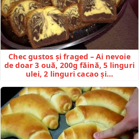
Chec gustos și fraged – Ai nevoie
de doar 3 ouă, 200g făină, 5 linguri
ulei, 2 linguri cacao și…