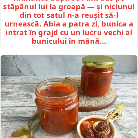
stăpânul lui la groapă — și niciunul
din tot satul n-a reușit să-l
urnească. Abia a patra zi, bunica a
intrat în grajd cu un lucru vechi al
bunicului în mână…