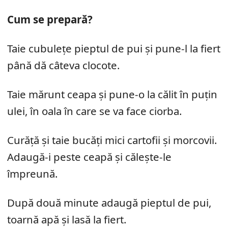
Cum se prepară?
Taie cubulețe pieptul de pui și pune-l la fiert
până dă câteva clocote.
Taie mărunt ceapa și pune-o la călit în puțin
ulei, în oala în care se va face ciorba.
Curăță și taie bucăți mici cartofii și morcovii.
Adaugă-i peste ceapă și călește-le
împreună.
După două minute adaugă pieptul de pui,
toarnă apă și lasă la fiert.