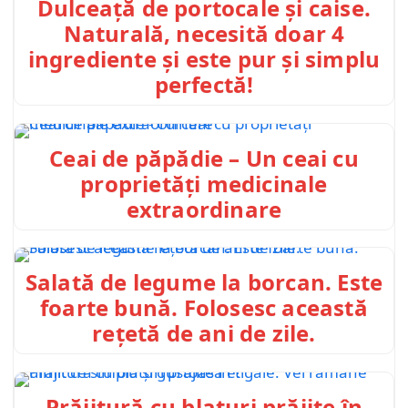
Dulceață de portocale și caise.
Naturală, necesită doar 4
ingrediente și este pur și simplu
perfectă!
Ceai de păpădie – Un ceai cu
proprietăți medicinale
extraordinare
Salată de legume la borcan. Este
foarte bună. Folosesc această
rețetă de ani de zile.
Prăjitură cu blaturi prăjite în