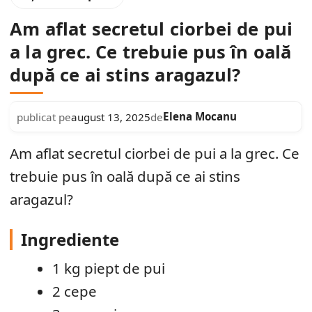
Am aflat secretul ciorbei de pui
a la grec. Ce trebuie pus în oală
după ce ai stins aragazul?
Elena Mocanu
publicat pe
august 13, 2025
de
Am aflat secretul ciorbei de pui a la grec. Ce
trebuie pus în oală după ce ai stins
aragazul?
Ingrediente
1 kg piept de pui
2 cepe