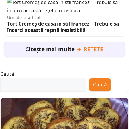
Următorul articol
Tort Cremeș de casă în stil francez – Trebuie să
încerci această rețetă irezistibilă
Citește mai multe
REȚETE
Caută
Caută