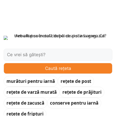
Caută:
Caută rețeta
murături pentru iarnă
rețete de post
rețete de varză murată
rețete de prăjituri
rețete de zacuscă
conserve pentru iarnă
rețete de fripturi