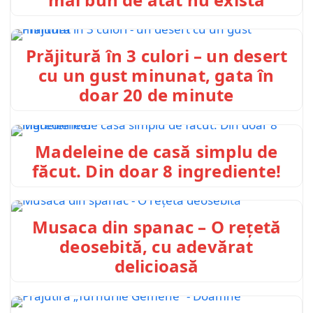
Prăjitură în 3 culori – un desert
cu un gust minunat, gata în
doar 20 de minute
Madeleine de casă simplu de
făcut. Din doar 8 ingrediente!
Musaca din spanac – O rețetă
deosebită, cu adevărat
delicioasă