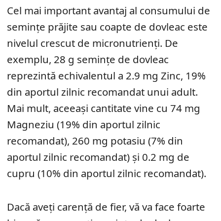
Cel mai important avantaj al consumului de
semințe prăjite sau coapte de dovleac este
nivelul crescut de micronutrienți. De
exemplu, 28 g semințe de dovleac
reprezintă echivalentul a 2.9 mg Zinc, 19%
din aportul zilnic recomandat unui adult.
Mai mult, aceeași cantitate vine cu 74 mg
Magneziu (19% din aportul zilnic
recomandat), 260 mg potasiu (7% din
aportul zilnic recomandat) și 0.2 mg de
cupru (10% din aportul zilnic recomandat).
Dacă aveți carență de fier, vă va face foarte