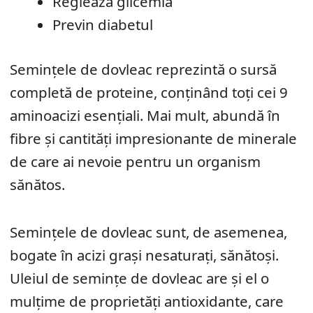
Reglează glicemia
Previn diabetul
Semințele de dovleac reprezintă o sursă
completă de proteine, conținând toți cei 9
aminoacizi esențiali. Mai mult, abundă în
fibre și cantități impresionante de minerale
de care ai nevoie pentru un organism
sănătos.
Semințele de dovleac sunt, de asemenea,
bogate în acizi grași nesaturați, sănătoși.
Uleiul de semințe de dovleac are și el o
mulțime de proprietăți antioxidante, care