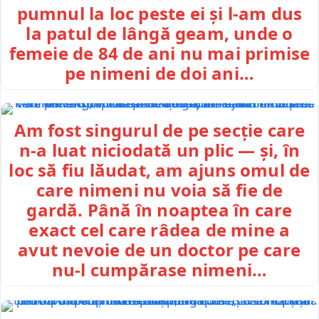
pumnul la loc peste ei și l-am dus
la patul de lângă geam, unde o
femeie de 84 de ani nu mai primise
pe nimeni de doi ani…
Am fost singurul de pe secție care
n-a luat niciodată un plic — și, în
loc să fiu lăudat, am ajuns omul de
care nimeni nu voia să fie de
gardă. Până în noaptea în care
exact cel care râdea de mine a
avut nevoie de un doctor pe care
nu-l cumpărase nimeni…