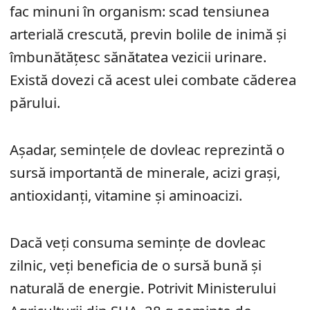
fac minuni în organism: scad tensiunea
arterială crescută, previn bolile de inimă și
îmbunătățesc sănătatea vezicii urinare.
Există dovezi că acest ulei combate căderea
părului.
Așadar, semințele de dovleac reprezintă o
sursă importantă de minerale, acizi grași,
antioxidanți, vitamine și aminoacizi.
Dacă veți consuma semințe de dovleac
zilnic, veți beneficia de o sursă bună și
naturală de energie. Potrivit Ministerului