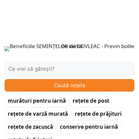
Caută:
Caută rețeta
murături pentru iarnă
rețete de post
rețete de varză murată
rețete de prăjituri
rețete de zacuscă
conserve pentru iarnă