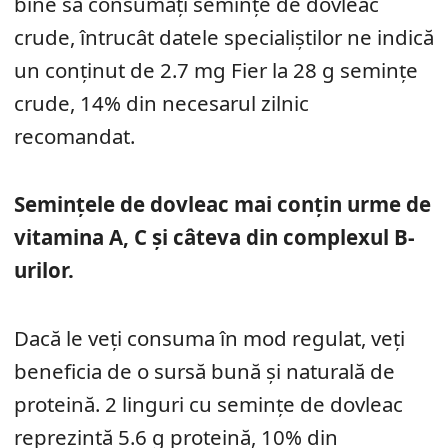
bine să consumați semințe de dovleac
crude, întrucât datele specialiștilor ne indică
un conținut de 2.7 mg Fier la 28 g semințe
crude, 14% din necesarul zilnic
recomandat.
Semințele de dovleac mai conțin urme de
vitamina A, C și câteva din complexul B-
urilor.
Dacă le veți consuma în mod regulat, veți
beneficia de o sursă bună și naturală de
proteină. 2 linguri cu semințe de dovleac
reprezintă 5.6 g proteină, 10% din