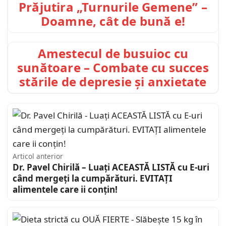
Prăjutira „Turnurile Gemene” –
Doamne, cât de bună e!
Amestecul de busuioc cu
sunătoare – Combate cu succes
stările de depresie și anxietate
Articol anterior
Dr. Pavel Chirilă – Luați ACEASTĂ LISTĂ cu E-uri
când mergeți la cumpărături. EVITAȚI
alimentele care ii conțin!