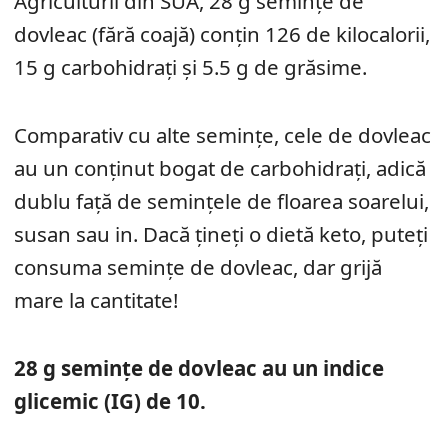
Agriculturii din SUA, 28 g semințe de
dovleac (fără coajă) conțin 126 de kilocalorii,
15 g carbohidrați și 5.5 g de grăsime.
Comparativ cu alte semințe, cele de dovleac
au un conținut bogat de carbohidrați, adică
dublu față de semințele de floarea soarelui,
susan sau in. Dacă țineți o dietă keto, puteți
consuma semințe de dovleac, dar grijă
mare la cantitate!
28 g semințe de dovleac au un indice
glicemic (IG) de 10.