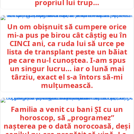
propriul lui trup…
Un om obișnuit să cumpere orice
mi-a pus pe birou cât câștig eu în
CINCI ani, ca ruda lui să urce pe
lista de transplant peste un băiat
pe care nu-l cunoștea. I-am spus
un singur lucru… iar o lună mai
târziu, exact el s-a întors să-mi
mulțumească.
Familia a venit cu bani ȘI cu un
horoscop, să „programez”
nașterea pe o dată norocoasă, deși