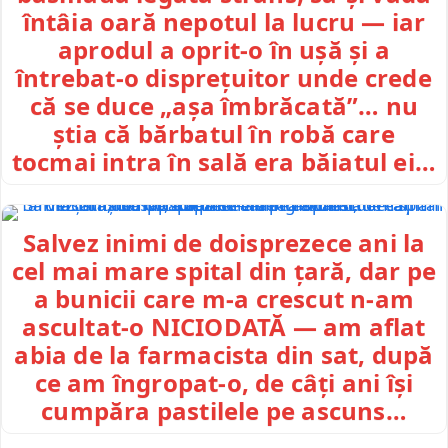
întâia oară nepotul la lucru — iar
aprodul a oprit-o în ușă și a
întrebat-o disprețuitor unde crede
că se duce „așa îmbrăcată”… nu
știa că bărbatul în robă care
tocmai intra în sală era băiatul ei…
Salvez inimi de doisprezece ani la
cel mai mare spital din țară, dar pe
a bunicii care m-a crescut n-am
ascultat-o NICIODATĂ — am aflat
abia de la farmacista din sat, după
ce am îngropat-o, de câți ani își
cumpăra pastilele pe ascuns…