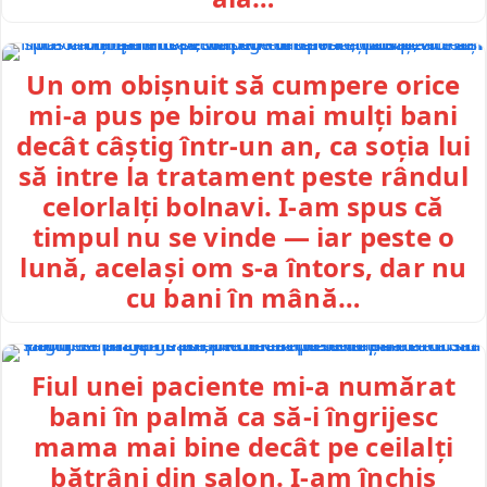
Un om obișnuit să cumpere orice
mi-a pus pe birou mai mulți bani
decât câștig într-un an, ca soția lui
să intre la tratament peste rândul
celorlalți bolnavi. I-am spus că
timpul nu se vinde — iar peste o
lună, același om s-a întors, dar nu
cu bani în mână…
Fiul unei paciente mi-a numărat
bani în palmă ca să-i îngrijesc
mama mai bine decât pe ceilalți
bătrâni din salon. I-am închis