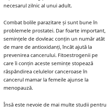
necesarul zilnic al unui adult.
Combat bolile parazitare și sunt bune în
problemele prostatei. Dar foarte important,
semințele de dovleac conțin un număr atât
de mare de antioxidanți, încât ajută la
prevenirea cancerului. Fitoestrogenii pe
care îi conțin aceste semințe stopează
răspândirea celulelor canceroase în
cancerul mamar la femeile ajunse la
menopauză.
Însă este nevoie de mai multe studii pentru