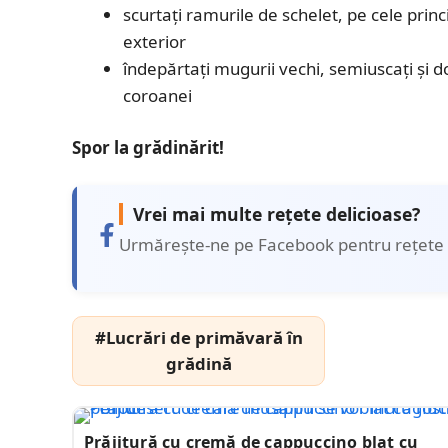
scurtați ramurile de schelet, pe cele princ
exterior
îndepărtați mugurii vechi, semiuscați și 
coroanei
Spor la grădinărit!
Vrei mai multe rețete delicioase?
Urmărește-ne pe Facebook pentru rețete 
#Lucrări de primăvară în
grădină
Prăjitură cu cremă de cappuccino blat cu