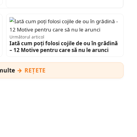
Următorul articol
Iată cum poți folosi cojile de ou în grădină
– 12 Motive pentru care să nu le arunci
 multe
REȚETE