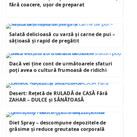
fără coacere, ușor de preparat
Salată delicioasă cu varză și carne de pui –
sățioasă și rapid de pregătit
Dacă vei ține cont de următoarele sfaturi
poți avea o cultură frumoasă de ridichi
Desert: Rețetă de RULADĂ de CASĂ Fără
ZAHAR – DULCE și SĂNĂTOASĂ
Diet Spray – descompune depozitele de
grăsime și reduce greutatea corporală