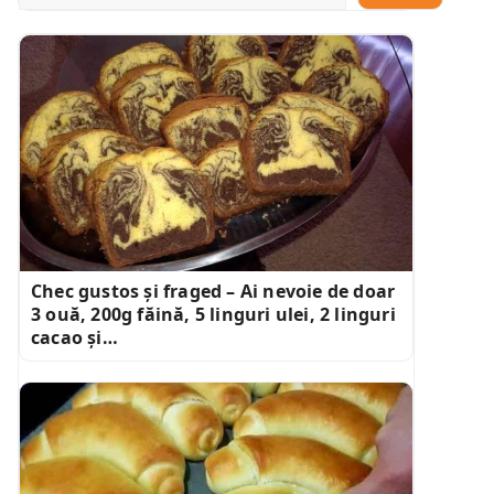
Chec gustos și fraged – Ai nevoie de doar
3 ouă, 200g făină, 5 linguri ulei, 2 linguri
cacao și…