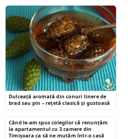
Dulceață aromată din conuri tinere de
brad sau pin – rețetă clasică și gustoasă
Când le-am spus colegilor că renunțăm
la apartamentul cu 3 camere din
Timișoara ca să ne mutăm într-o casă