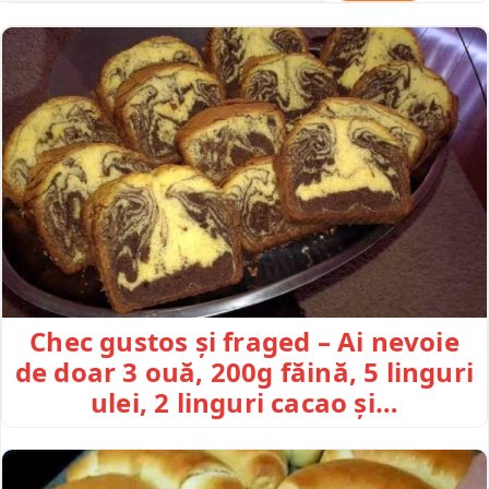
Chec gustos și fraged – Ai nevoie
de doar 3 ouă, 200g făină, 5 linguri
ulei, 2 linguri cacao și…