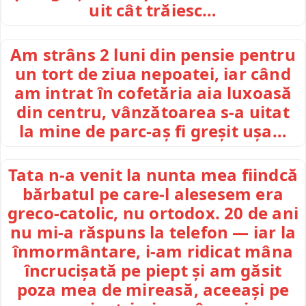
uit cât trăiesc…
Am strâns 2 luni din pensie pentru
un tort de ziua nepoatei, iar când
am intrat în cofetăria aia luxoasă
din centru, vânzătoarea s-a uitat
la mine de parc-aș fi greșit ușa…
Tata n-a venit la nunta mea fiindcă
bărbatul pe care-l alesesem era
greco-catolic, nu ortodox. 20 de ani
nu mi-a răspuns la telefon — iar la
înmormântare, i-am ridicat mâna
încrucișată pe piept și am găsit
poza mea de mireasă, aceeași pe