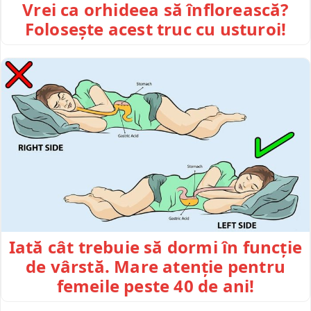
Vrei ca orhideea să înflorească?
Folosește acest truc cu usturoi!
Iată cât trebuie să dormi în funcție
de vârstă. Mare atenție pentru
femeile peste 40 de ani!