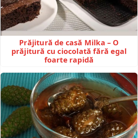
Prăjitură de casă Milka – O
prăjitură cu ciocolată fără egal
foarte rapidă