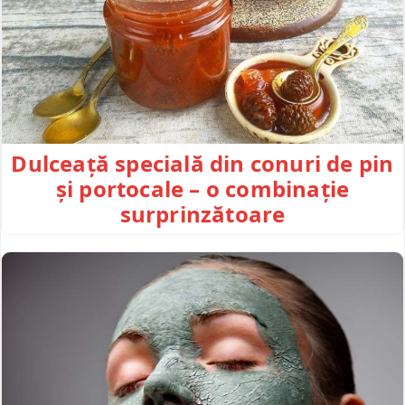
Dulceață specială din conuri de pin
și portocale – o combinație
surprinzătoare