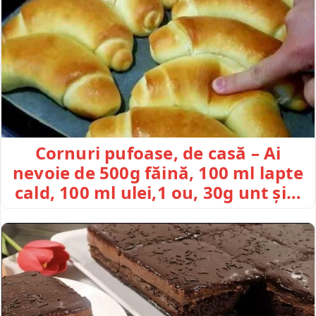
Cornuri pufoase, de casă – Ai
nevoie de 500g făină, 100 ml lapte
cald, 100 ml ulei,1 ou, 30g unt și…