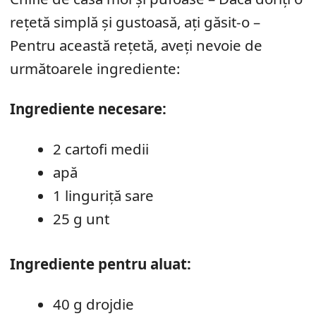
rețetă simplă și gustoasă, ați găsit-o –
Pentru această rețetă, aveți nevoie de
următoarele ingrediente:
Ingrediente necesare:
2 cartofi medii
apă
1 linguriță sare
25 g unt
Ingrediente pentru aluat:
40 g drojdie