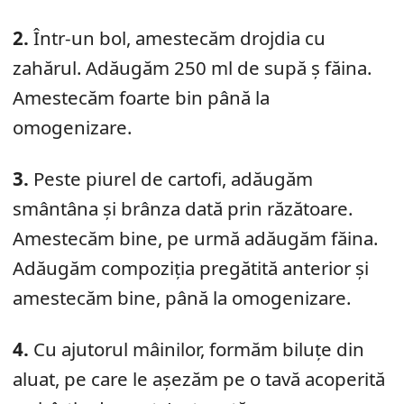
2.
Într-un bol, amestecăm drojdia cu
zahărul. Adăugăm 250 ml de supă ș făina.
Amestecăm foarte bin până la
omogenizare.
3.
Peste piurel de cartofi, adăugăm
smântâna și brânza dată prin răzătoare.
Amestecăm bine, pe urmă adăugăm făina.
Adăugăm compoziția pregătită anterior și
amestecăm bine, până la omogenizare.
4.
Cu ajutorul mâinilor, formăm biluțe din
aluat, pe care le așezăm pe o tavă acoperită