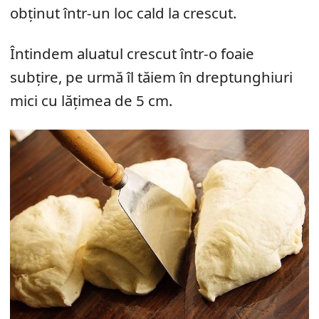
obținut într-un loc cald la crescut.
Întindem aluatul crescut într-o foaie
subțire, pe urmă îl tăiem în dreptunghiuri
mici cu lățimea de 5 cm.