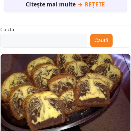
Citește mai multe
REȚETE
Caută
Caută