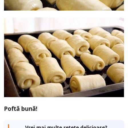
Poftă bună!
Vrei mai multe rețete delicioase?