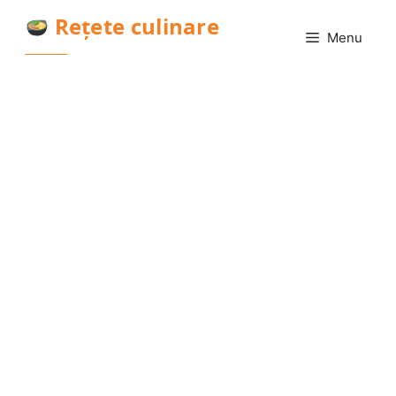
Sari
Rețete culinare
la
Menu
conținut