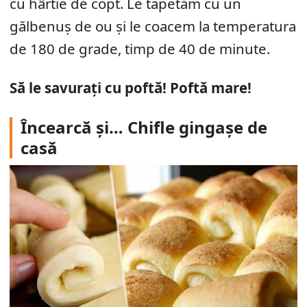
cu hârtie de copt. Le tapetăm cu un
gălbenuș de ou și le coacem la temperatura
de 180 de grade, timp de 40 de minute.
Să le savurați cu poftă! Poftă mare!
Încearcă și… Chifle gingașe de
casă