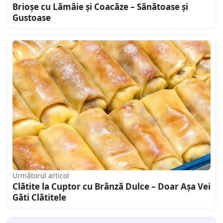
Brioșe cu Lămâie și Coacăze – Sănătoase și
Gustoase
Următorul articol
Clătite la Cuptor cu Brânză Dulce – Doar Așa Vei
Găti Clătitele