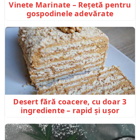
Vinete Marinate – Rețetă pentru
gospodinele adevărate
Desert fără coacere, cu doar 3
ingrediente – rapid și ușor