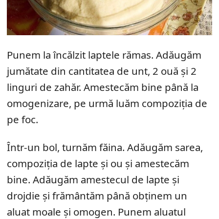
Punem la încălzit laptele rămas. Adăugăm
jumătate din cantitatea de unt, 2 ouă și 2
linguri de zahăr. Amestecăm bine până la
omogenizare, pe urmă luăm compoziția de
pe foc.
Într-un bol, turnăm făina. Adăugăm sarea,
compoziția de lapte și ou și amestecăm
bine. Adăugăm amestecul de lapte și
drojdie și frământăm până obținem un
aluat moale și omogen. Punem aluatul