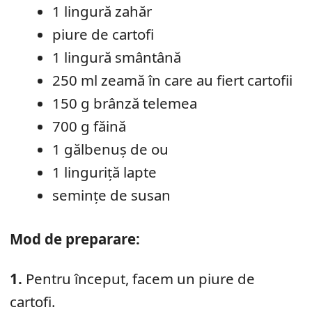
1 lingură zahăr
piure de cartofi
1 lingură smântână
250 ml zeamă în care au fiert cartofii
150 g brânză telemea
700 g făină
1 gălbenuș de ou
1 linguriță lapte
semințe de susan
Mod de preparare:
1.
Pentru început, facem un piure de
cartofi.