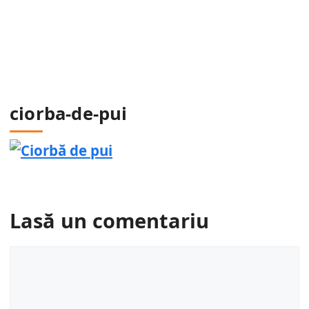
ciorba-de-pui
Lasă un comentariu
Comentariu