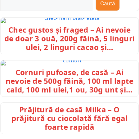
Caută
Chec gustos și fraged – Ai nevoie
de doar 3 ouă, 200g făină, 5 linguri
ulei, 2 linguri cacao și…
Cornuri pufoase, de casă – Ai
nevoie de 500g făină, 100 ml lapte
cald, 100 ml ulei,1 ou, 30g unt și…
Prăjitură de casă Milka – O
prăjitură cu ciocolată fără egal
foarte rapidă