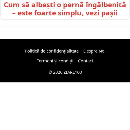
Cum să albești o pernă îngălbenită
– este foarte simplu, vezi pașii
Politică de confidențialitate
Despre Noi
Termeni și condiții
Contact
© 2026 ZIARE100