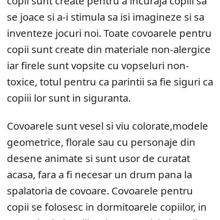
copii sunt create pentru a incuraja copiii sa
se joace si a-i stimula sa isi imagineze si sa
inventeze jocuri noi. Toate covoarele pentru
copii sunt create din materiale non-alergice
iar firele sunt vopsite cu vopseluri non-
toxice, totul pentru ca parintii sa fie siguri ca
copiii lor sunt in siguranta.
Covoarele sunt vesel si viu colorate,modele
geometrice, florale sau cu personaje din
desene animate si sunt usor de curatat
acasa, fara a fi necesar un drum pana la
spalatoria de covoare. Covoarele pentru
copii se folosesc in dormitoarele copiilor, in