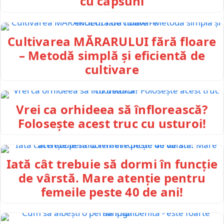
cu capsuni
Cultivarea MĂRARULUI fără floare
– Metodă simplă și eficientă de
cultivare
Vrei ca orhideea să înflorească?
Folosește acest truc cu usturoi!
Iată cât trebuie să dormi în funcție
de vârstă. Mare atenție pentru
femeile peste 40 de ani!