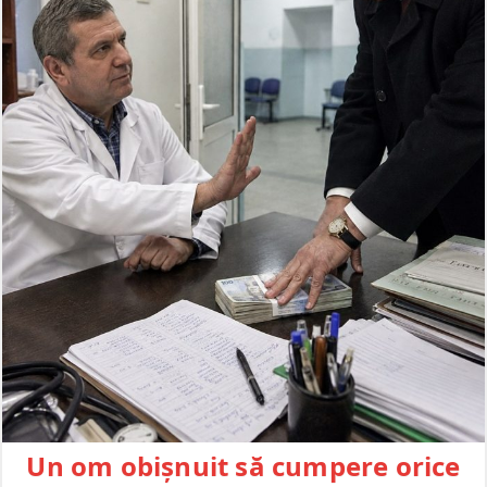
Un om obișnuit să cumpere orice