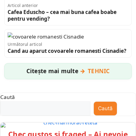
Articol anterior
Cafea Eduscho – cea mai buna cafea boabe
pentru vending?
Următorul articol
Cand au aparut covoarele romanesti Cisnadie?
Citește mai multe
TEHNIC
Caută
Caută
Chec gustos și fraged – Ai nevoie