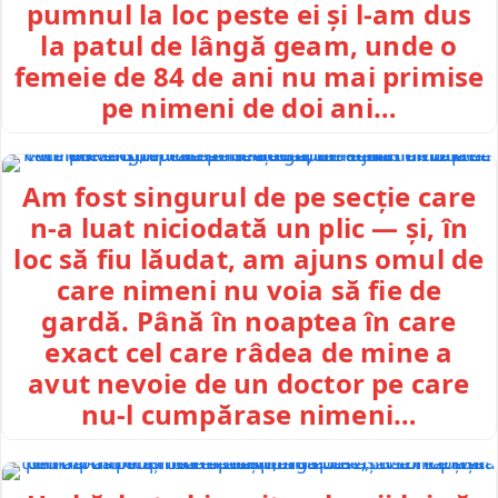
pumnul la loc peste ei și l-am dus
la patul de lângă geam, unde o
femeie de 84 de ani nu mai primise
pe nimeni de doi ani…
Am fost singurul de pe secție care
n-a luat niciodată un plic — și, în
loc să fiu lăudat, am ajuns omul de
care nimeni nu voia să fie de
gardă. Până în noaptea în care
exact cel care râdea de mine a
avut nevoie de un doctor pe care
nu-l cumpărase nimeni…