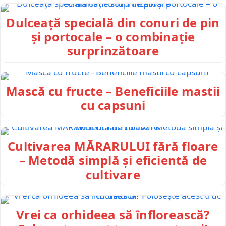
Dulceață specială din conuri de pin
și portocale – o combinație
surprinzătoare
Mască cu fructe – Beneficiile mastii
cu capsuni
Cultivarea MĂRARULUI fără floare
– Metodă simplă și eficientă de
cultivare
Vrei ca orhideea să înflorească?