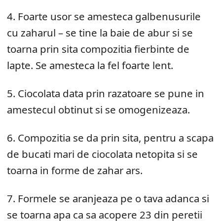
4. Foarte usor se amesteca galbenusurile
cu zaharul – se tine la baie de abur si se
toarna prin sita compozitia fierbinte de
lapte. Se amesteca la fel foarte lent.
5. Ciocolata data prin razatoare se pune in
amestecul obtinut si se omogenizeaza.
6. Compozitia se da prin sita, pentru a scapa
de bucati mari de ciocolata netopita si se
toarna in forme de zahar ars.
7. Formele se aranjeaza pe o tava adanca si
se toarna apa ca sa acopere 23 din peretii