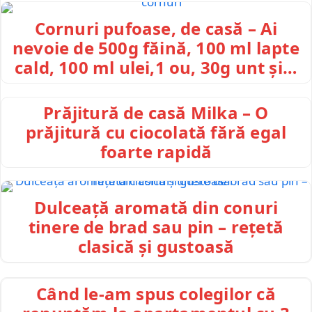
Cornuri pufoase, de casă – Ai
nevoie de 500g făină, 100 ml lapte
cald, 100 ml ulei,1 ou, 30g unt și…
Prăjitură de casă Milka – O
prăjitură cu ciocolată fără egal
foarte rapidă
Dulceață aromată din conuri
tinere de brad sau pin – rețetă
clasică și gustoasă
Când le-am spus colegilor că