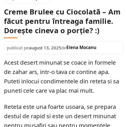
Creme Brulee cu Ciocolată – Am
făcut pentru întreaga familie.
Dorește cineva o porție? :)
Elena Mocanu
publicat pe
august 13, 2025
de
Acest desert minunat se coace in formele
de zahar ars, intr-o tava ce contine apa.
Puteti inlocui condimentele din reteta si sa
puneti cele care va plac mai mult.
Reteta este una foarte usoara, se prepara
destul de rapid si este un desert minunat
pentru musafiri sau pentru momentele