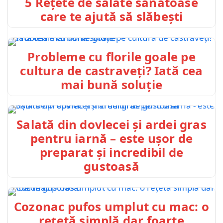
5 Rețete de salate sănătoase
care te ajută să slăbești
Probleme cu florile goale pe
cultura de castraveți? Iată cea
mai bună soluție
Salată din dovlecei și ardei gras
pentru iarnă – este ușor de
preparat și incredibil de
gustoasă
Cozonac pufos umplut cu mac: o
rețetă simplă dar foarte