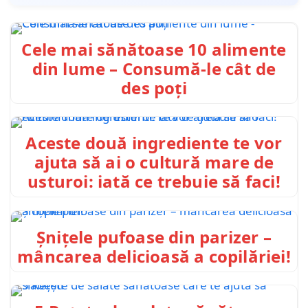
Cele mai sănătoase 10 alimente
din lume – Consumă-le cât de
des poți
Aceste două ingrediente te vor
ajuta să ai o cultură mare de
usturoi: iată ce trebuie să faci!
Șnițele pufoase din parizer –
mâncarea delicioasă a copilăriei!