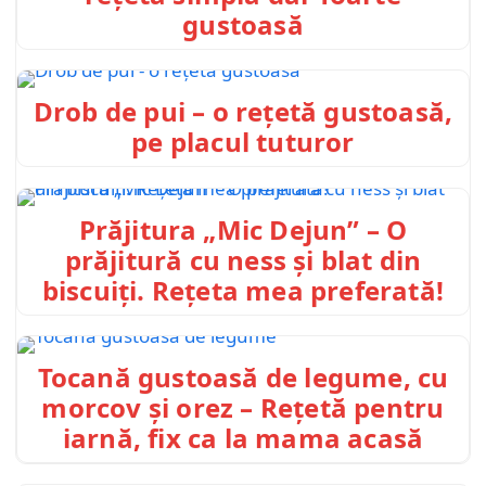
gustoasă
Drob de pui – o rețetă gustoasă,
pe placul tuturor
Prăjitura „Mic Dejun” – O
prăjitură cu ness și blat din
biscuiți. Rețeta mea preferată!
Tocană gustoasă de legume, cu
morcov și orez – Rețetă pentru
iarnă, fix ca la mama acasă