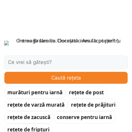
Caută:
Caută rețeta
murături pentru iarnă
rețete de post
rețete de varză murată
rețete de prăjituri
rețete de zacuscă
conserve pentru iarnă
rețete de fripturi