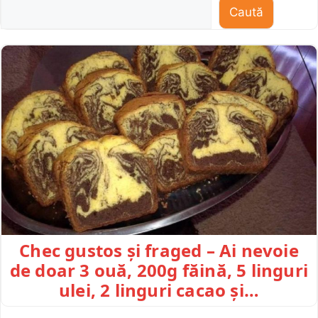
Caută
Chec gustos și fraged – Ai nevoie
de doar 3 ouă, 200g făină, 5 linguri
ulei, 2 linguri cacao și…