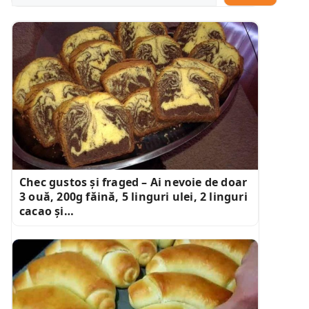
Chec gustos și fraged – Ai nevoie de doar
3 ouă, 200g făină, 5 linguri ulei, 2 linguri
cacao și…