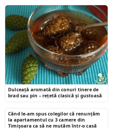
Dulceață aromată din conuri tinere de
brad sau pin – rețetă clasică și gustoasă
Când le-am spus colegilor că renunțăm
la apartamentul cu 3 camere din
Timișoara ca să ne mutăm într-o casă