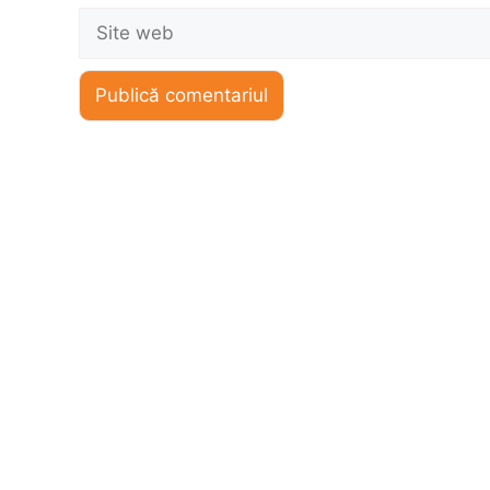
Site
web