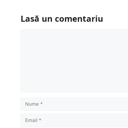
Lasă un comentariu
Comentariu
Nume
Email