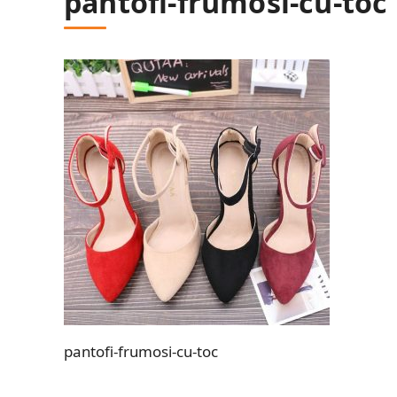
pantofi-frumosi-cu-toc
pantofi-frumosi-cu-toc