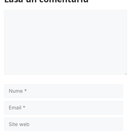
Comentariu
Nume
Email
Site
web