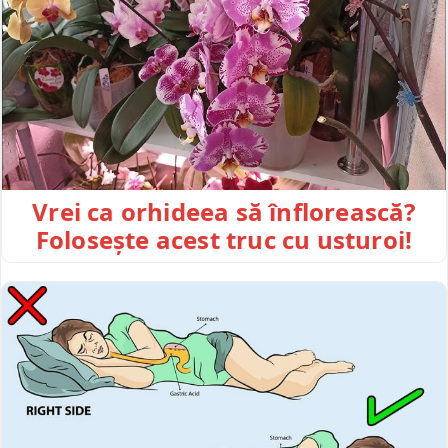
Vrei ca orhideea să înflorească?
Folosește acest truc cu usturoi!