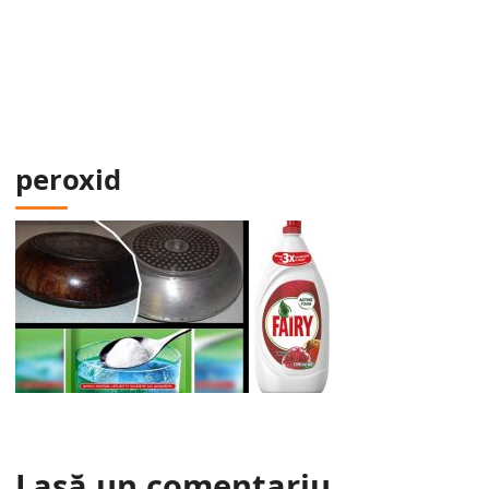
peroxid
Lasă un comentariu