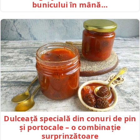
bunicului în mână…
Dulceață specială din conuri de pin
și portocale – o combinație
surprinzătoare