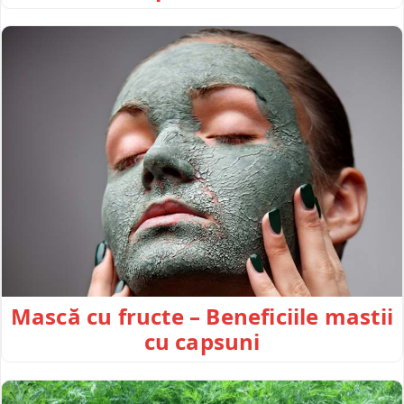
Mască cu fructe – Beneficiile mastii
cu capsuni