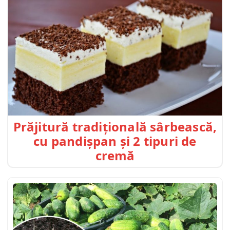
Prăjitură tradițională sârbească,
cu pandișpan și 2 tipuri de
cremă