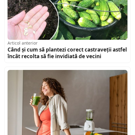
Articol anterior
Când și cum să plantezi corect castraveții astfel
încât recolta să fie invidiată de vecini