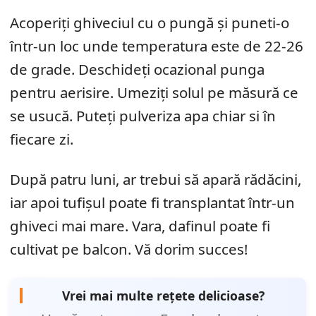
Acoperiți ghiveciul cu o pungă și puneti-o
într-un loc unde temperatura este de 22-26
de grade. Deschideți ocazional punga
pentru aerisire. Umeziți solul pe măsură ce
se usucă. Puteți pulveriza apa chiar si în
fiecare zi.
După patru luni, ar trebui să apară rădăcini,
iar apoi tufișul poate fi transplantat într-un
ghiveci mai mare. Vara, dafinul poate fi
cultivat pe balcon. Vă dorim succes!
Vrei mai multe rețete delicioase?