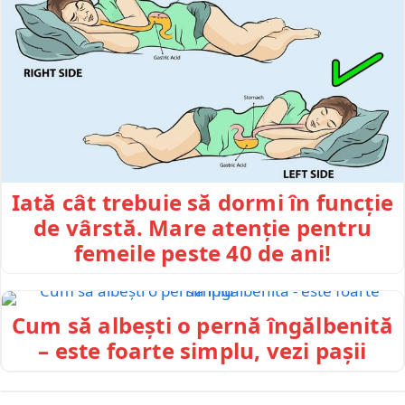
Iată cât trebuie să dormi în funcție
de vârstă. Mare atenție pentru
femeile peste 40 de ani!
Cum să albești o pernă îngălbenită
– este foarte simplu, vezi pașii