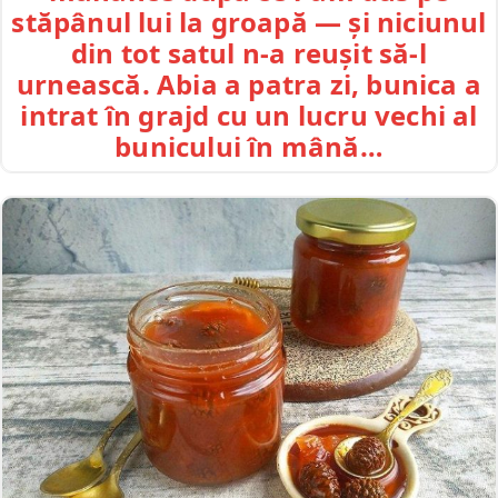
stăpânul lui la groapă — și niciunul
din tot satul n-a reușit să-l
urnească. Abia a patra zi, bunica a
intrat în grajd cu un lucru vechi al
bunicului în mână…