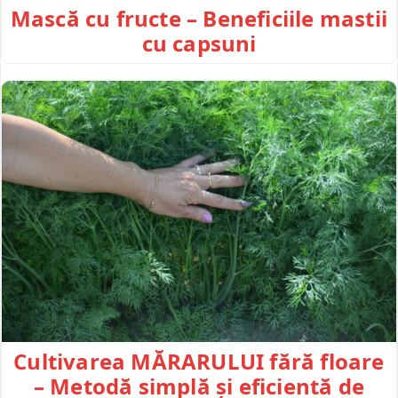
Mască cu fructe – Beneficiile mastii
cu capsuni
Cultivarea MĂRARULUI fără floare
– Metodă simplă și eficientă de