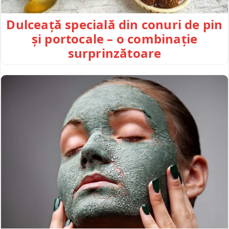
Dulceață specială din conuri de pin
și portocale – o combinație
surprinzătoare