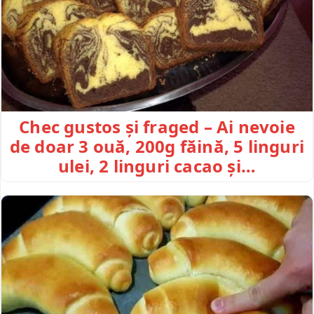
Chec gustos și fraged – Ai nevoie
de doar 3 ouă, 200g făină, 5 linguri
ulei, 2 linguri cacao și…