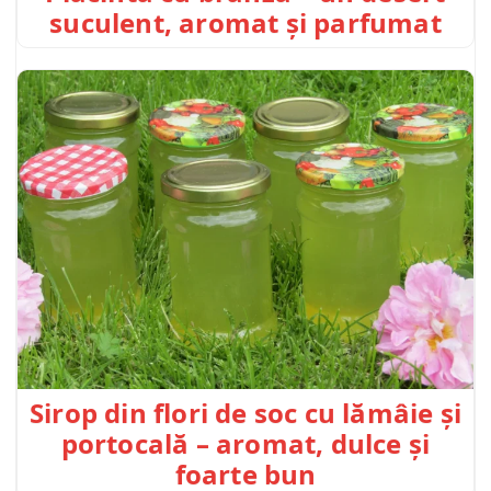
suculent, aromat și parfumat
Sirop din flori de soc cu lămâie și
portocală – aromat, dulce și
foarte bun