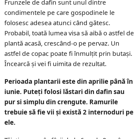
Frunzele de dafin sunt unul dintre
condimentele pe care gospodinele le
folosesc adesea atunci când gătesc.
Probabil, toată lumea visa să aibă o astfel de
plantă acasă, crescând-o pe pervaz. Un
astfel de copac poate fi înmulțit prin butași.
Încearcă și vei fi uimita de rezultat.
Perioada plantarii este din aprilie până în
iunie. Puteți folosi lăstari din dafin sau
pur si simplu din crengute. Ramurile
trebuie să fie vii și există 2 internoduri pe
ele.