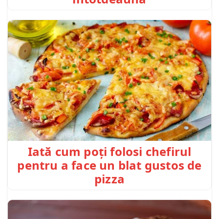
Iată cum poți folosi chefirul
pentru a face un blat gustos de
pizza