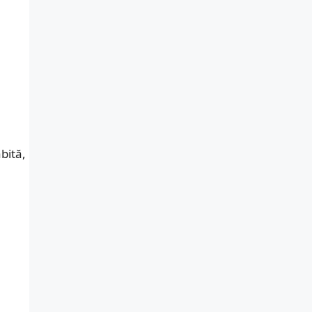
bită,