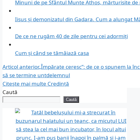
Minuni de pe Sfântul Munte Athos, mărturisite de 
Iisus și demonizatul din Gadara. Cum a alungat Mâ
De ce ne rugăm 40 de zile pentru cei adormiți
Cum și când se tămâiază casa
Articol anterior
„Împărate ceresc”: de ce o spunem la înc
să se termine untdelemnul
Citește mai multe
Credință
Caută
Caută