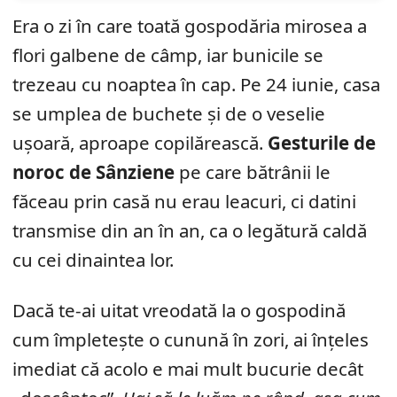
Era o zi în care toată gospodăria mirosea a
flori galbene de câmp, iar bunicile se
trezeau cu noaptea în cap. Pe 24 iunie, casa
se umplea de buchete și de o veselie
ușoară, aproape copilărească.
Gesturile de
noroc de Sânziene
pe care bătrânii le
făceau prin casă nu erau leacuri, ci datini
transmise din an în an, ca o legătură caldă
cu cei dinaintea lor.
Dacă te-ai uitat vreodată la o gospodină
cum împletește o cunună în zori, ai înțeles
imediat că acolo e mai mult bucurie decât