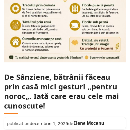
De Sânziene, bătrânii făceau
prin casă mici gesturi „pentru
noroc„. Iată care erau cele mai
cunoscute!
Elena Mocanu
publicat pe
decembrie 1, 2025
de