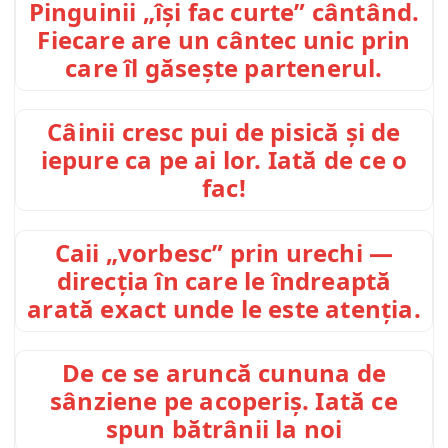
Pinguinii „își fac curte” cântând.
Fiecare are un cântec unic prin
care îl găsește partenerul.
Câinii cresc pui de pisică și de
iepure ca pe ai lor. Iată de ce o
fac!
Caii „vorbesc” prin urechi —
direcția în care le îndreaptă
arată exact unde le este atenția.
De ce se aruncă cununa de
sânziene pe acoperiș. Iată ce
spun bătrânii la noi