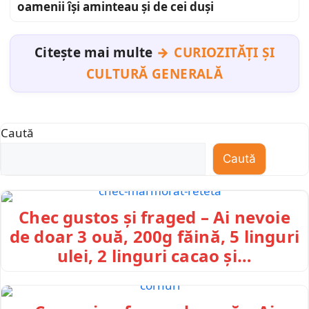
oamenii își aminteau și de cei duși
Citește mai multe
CURIOZITĂȚI ȘI
CULTURĂ GENERALĂ
Caută
Caută
Chec gustos și fraged – Ai nevoie
de doar 3 ouă, 200g făină, 5 linguri
ulei, 2 linguri cacao și…