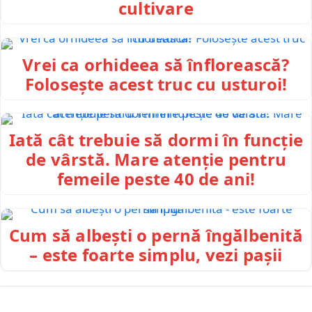
cultivare
Vrei ca orhideea să înflorească?
Folosește acest truc cu usturoi!
Iată cât trebuie să dormi în funcție
de vârstă. Mare atenție pentru
femeile peste 40 de ani!
Cum să albești o pernă îngălbenită
– este foarte simplu, vezi pașii