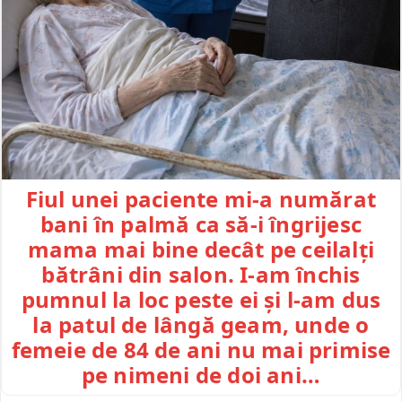
Fiul unei paciente mi-a numărat
bani în palmă ca să-i îngrijesc
mama mai bine decât pe ceilalți
bătrâni din salon. I-am închis
pumnul la loc peste ei și l-am dus
la patul de lângă geam, unde o
femeie de 84 de ani nu mai primise
pe nimeni de doi ani…