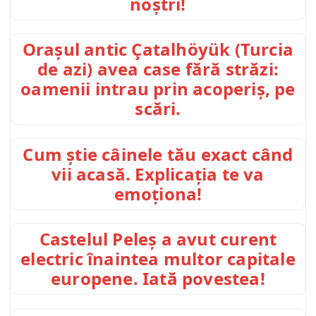
noștri!
Orașul antic Çatalhöyük (Turcia
de azi) avea case fără străzi:
oamenii intrau prin acoperiș, pe
scări.
Cum știe câinele tău exact când
vii acasă. Explicația te va
emoționa!
Castelul Peleș a avut curent
electric înaintea multor capitale
europene. Iată povestea!