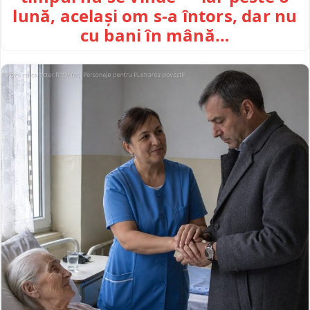
lună, același om s-a întors, dar nu
cu bani în mână…