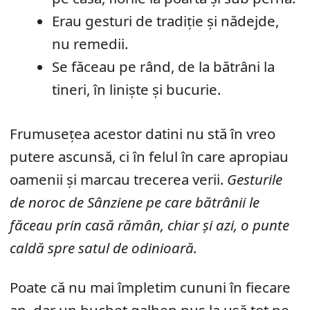
Erau gesturi de tradiție și nădejde,
nu remedii.
Se făceau pe rând, de la bătrâni la
tineri, în liniște și bucurie.
Frumusețea acestor datini nu stă în vreo
putere ascunsă, ci în felul în care apropiau
oamenii și marcau trecerea verii.
Gesturile
de noroc de Sânziene pe care bătrânii le
făceau prin casă rămân, chiar și azi, o punte
caldă spre satul de odinioară.
Poate că nu mai împletim cununi în fiecare
an, dar un buchet galben pus la ușă tot ne