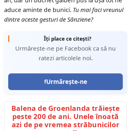
aduce aminte de bunici.
Tu mai faci vreunul
dintre aceste gesturi de Sânziene?
Îți place ce citești?
Urmărește-ne pe Facebook ca să nu
ratezi articolele noi.
Urmărește-ne
Balena de Groenlanda trăiește
peste 200 de ani. Unele înoată
azi de pe vremea străbunicilor