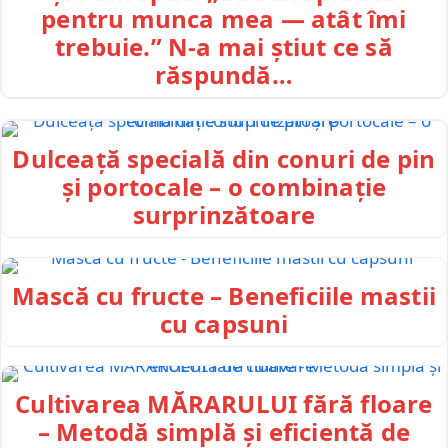
pentru munca mea — atât îmi
trebuie.” N-a mai știut ce să
răspundă…
Dulceață specială din conuri de pin
și portocale – o combinație
surprinzătoare
Mască cu fructe – Beneficiile mastii
cu capsuni
Cultivarea MĂRARULUI fără floare
– Metodă simplă și eficientă de