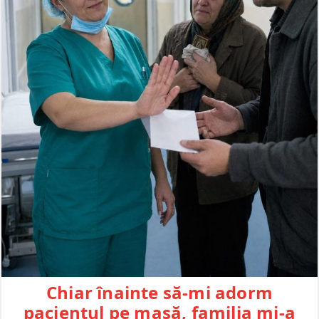
Chiar înainte să-mi adorm
pacientul pe masă, familia mi-a