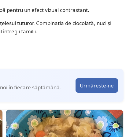
bă pentru un efect vizual contrastant.
elesul tuturor. Combinația de ciocolată, nuci și
întregii familii.
Urmărește-ne
noi în fiecare săptămână.