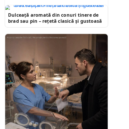
Dulceață aromată din conuri tinere de
brad sau pin – rețetă clasică și gustoasă