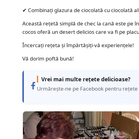
✔ Combinați glazura de ciocolată cu ciocolată al
Această rețetă simplă de chec la cană este pe înț
cocos oferă un desert delicios care va fi pe placul 
Încercați rețeta și împărtășiți-vă experiențele!
Vă dorim poftă bună!
Vrei mai multe rețete delicioase?
Urmărește-ne pe Facebook pentru rețete 