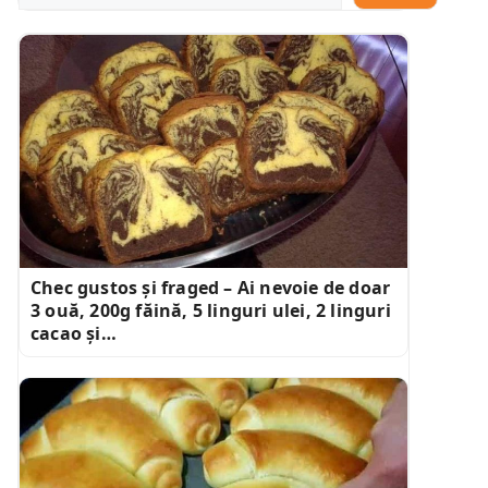
Chec gustos și fraged – Ai nevoie de doar
3 ouă, 200g făină, 5 linguri ulei, 2 linguri
cacao și…