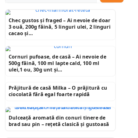
Chec gustos și fraged – Ai nevoie de doar
3 ouă, 200g făină, 5 linguri ulei, 2 linguri
cacao și…
Cornuri pufoase, de casă – Ai nevoie de
500g făină, 100 ml lapte cald, 100 ml
ulei,1 ou, 30g unt și…
Prăjitură de casă Milka – O prăjitură cu
ciocolată fără egal foarte rapidă
Dulceață aromată din conuri tinere de
brad sau pin – rețetă clasică și gustoasă