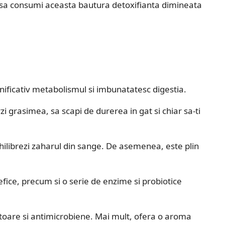
i sa consumi aceasta bautura detoxifianta dimineata
ificativ metabolismul si imbunatatesc digestia.
zi grasimea, sa scapi de durerea in gat si chiar sa-ti
chilibrezi zaharul din sange. De asemenea, este plin
efice, precum si o serie de enzime si probiotice
toare si antimicrobiene. Mai mult, ofera o aroma