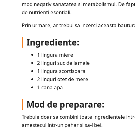
mod negativ sanatatea si metabolismul. De fapt,
de nutrienti esentiali.
Prin urmare, ar trebui sa incerci aceasta bautur
Ingrediente:
1 lingura miere
2 linguri suc de lamaie
1 lingura scortisoara
2 linguri otet de mere
1 cana apa
Mod de preparare:
Trebuie doar sa combini toate ingredientele intr-
amestecul intr-un pahar si sa-l bei.