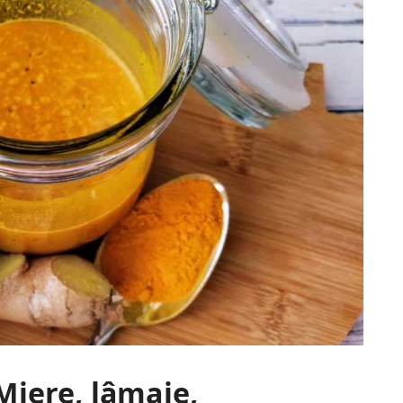
Miere, lâmaie,