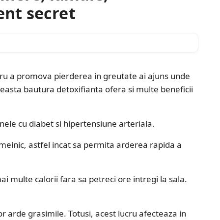
ent secret
ntru a promova pierderea in greutate ai ajuns unde
easta bautura detoxifianta ofera si multe beneficii
ele cu diabet si hipertensiune arteriala.
meinic, astfel incat sa permita arderea rapida a
i multe calorii fara sa petreci ore intregi la sala.
 arde grasimile. Totusi, acest lucru afecteaza in