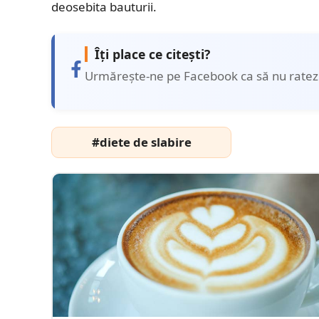
deosebita bauturii.
Îți place ce citești?
Urmărește-ne pe Facebook ca să nu ratezi 
#diete de slabire