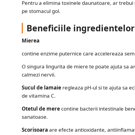
Pentru a elimina toxinele daunatoare, ar trebu
pe stomacul gol.
Beneficiile ingredientelor
Mierea
contine enzime puternice care accelereaza semn
O singura lingurita de miere te poate ajuta sa ar
calmezi nervii.
Sucul de lamaie
regleaza pH-ul si te ajuta sa e
de vitamina C.
Otetul de mere
contine bacterii intestinale ben
sanatoase.
Scorisoara
are efecte antioxidante, antiinflama